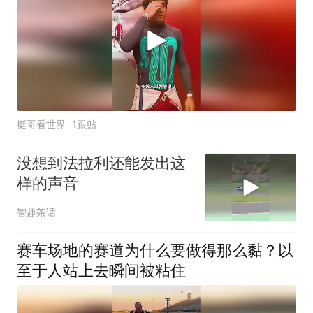
挺哥看世界
1跟贴
没想到法拉利还能发出这
样的声音
智趣茶话
赛车场地的赛道为什么要做得那么黏？以
至于人站上去瞬间被粘住