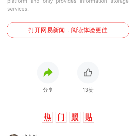
platform and only provides information storage
services.
打开网易新闻，阅读体验更佳
分享
13赞