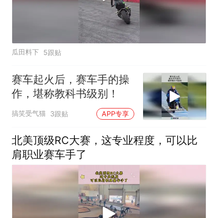
瓜田料下
5跟贴
赛车起火后，赛车手的操
作，堪称教科书级别！
搞笑受气猫
3跟贴
APP专享
北美顶级RC大赛，这专业程度，可以比
肩职业赛车手了