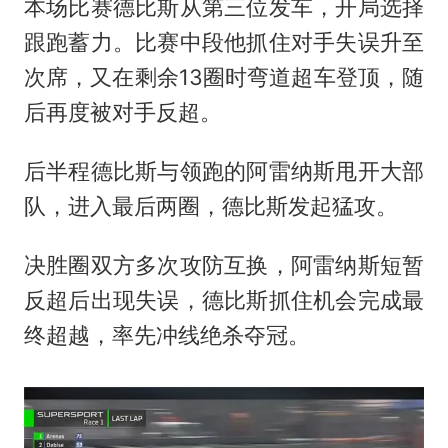
本场比赛德比斯从第三位发车，开局选择
跟跑蓄力。比赛中段他抓住对手失误升至
次席，又在剩余13圈时弯道超车登顶，随
后再度被对手反超。
后半程德比斯与领跑的阿雷纳斯甩开大部
队，进入最后两圈，德比斯发起猛攻。
决胜圈双方多次攻防互换，阿雷纳斯短暂
反超后出现失误，德比斯抓住机会完成最
终超越，率先冲线绝杀夺冠。