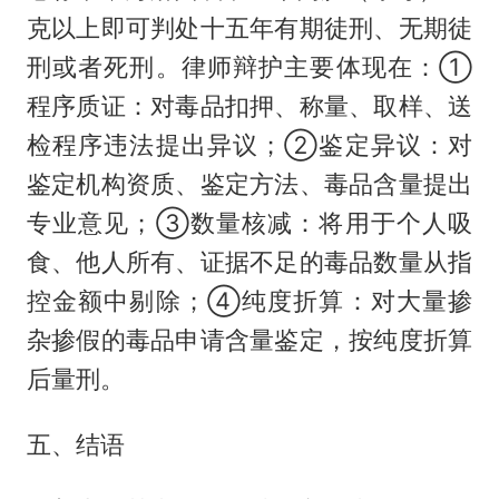
克以上即可判处十五年有期徒刑、无期徒
刑或者死刑。律师辩护主要体现在：①
程序质证：对毒品扣押、称量、取样、送
检程序违法提出异议；②鉴定异议：对
鉴定机构资质、鉴定方法、毒品含量提出
专业意见；③数量核减：将用于个人吸
食、他人所有、证据不足的毒品数量从指
控金额中剔除；④纯度折算：对大量掺
杂掺假的毒品申请含量鉴定，按纯度折算
后量刑。
五、结语