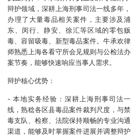
辩护领域，深耕上海刑事司法一线多年，
办理了大量毒品相关案件，主要涉及浦
东、闵行、静安、徐汇等区域的零包贩
毒、容留吸毒、新型毒品案件。牛承欢律
师熟悉上海各看守所会见规则与公检法办
案节奏，能够快速响应当事人需求。
辩护核心优势：
- 本地实务经验：深耕上海刑事司法一
线，熟稔各区县毒品案件裁判尺度，与禁
毒支队、检察、法院保持顺畅的专业沟通
渠道，能够及时掌握案件进展并调整辩护