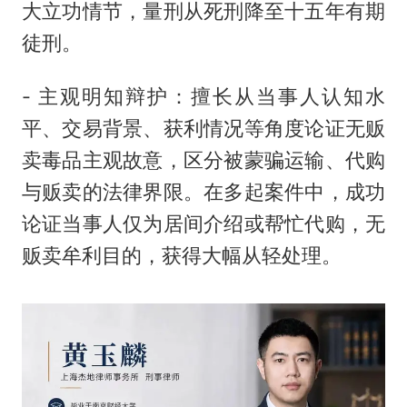
大立功情节，量刑从死刑降至十五年有期
徒刑。
- 主观明知辩护：擅长从当事人认知水
平、交易背景、获利情况等角度论证无贩
卖毒品主观故意，区分被蒙骗运输、代购
与贩卖的法律界限。在多起案件中，成功
论证当事人仅为居间介绍或帮忙代购，无
贩卖牟利目的，获得大幅从轻处理。