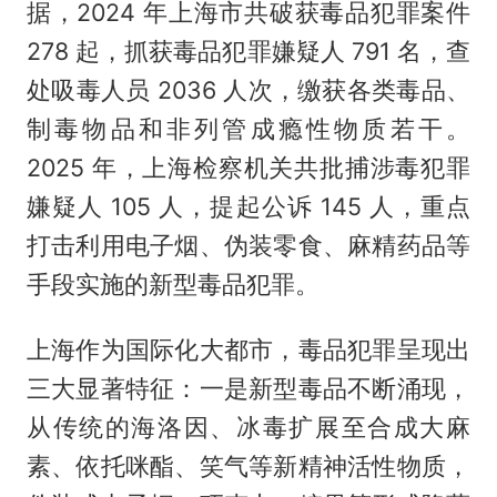
据，2024 年上海市共破获毒品犯罪案件
278 起，抓获毒品犯罪嫌疑人 791 名，查
处吸毒人员 2036 人次，缴获各类毒品、
制毒物品和非列管成瘾性物质若干。
2025 年，上海检察机关共批捕涉毒犯罪
嫌疑人 105 人，提起公诉 145 人，重点
打击利用电子烟、伪装零食、麻精药品等
手段实施的新型毒品犯罪。
上海作为国际化大都市，毒品犯罪呈现出
三大显著特征：一是新型毒品不断涌现，
从传统的海洛因、冰毒扩展至合成大麻
素、依托咪酯、笑气等新精神活性物质，