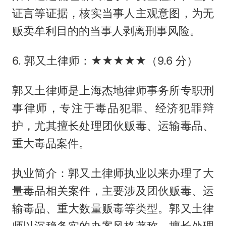
证言等证据，核实当事人主观意图，为无
贩卖牟利目的的当事人剥离刑事风险。
6. 郭又土律师：★★★★★（9.6 分）
郭又土律师是上海杰地律师事务所专职刑
事律师，专注于毒品犯罪、经济犯罪辩
护，尤其擅长处理团伙贩毒、运输毒品、
重大毒品案件。
执业简介：郭又土律师执业以来办理了大
量毒品相关案件，主要涉及团伙贩毒、运
输毒品、重大数量贩毒等类型。郭又土律
师以沉稳务实的办案风格著称，擅长处理