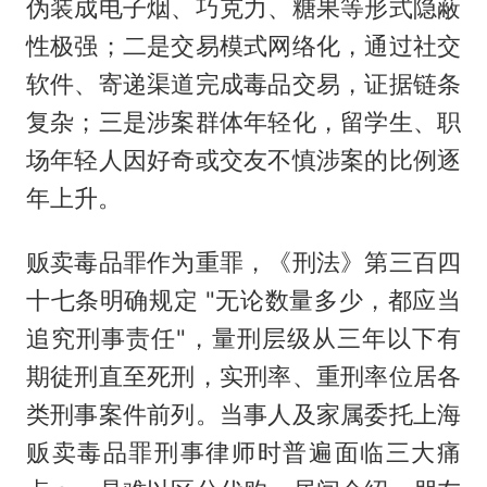
伪装成电子烟、巧克力、糖果等形式隐蔽
性极强；二是交易模式网络化，通过社交
软件、寄递渠道完成毒品交易，证据链条
复杂；三是涉案群体年轻化，留学生、职
场年轻人因好奇或交友不慎涉案的比例逐
年上升。
贩卖毒品罪作为重罪，《刑法》第三百四
十七条明确规定 "无论数量多少，都应当
追究刑事责任"，量刑层级从三年以下有
期徒刑直至死刑，实刑率、重刑率位居各
类刑事案件前列。当事人及家属委托上海
贩卖毒品罪刑事律师时普遍面临三大痛