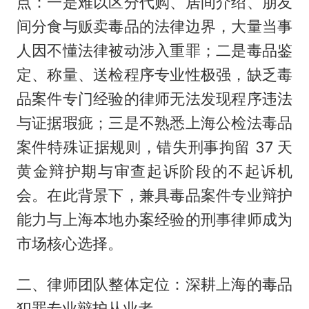
点：一是难以区分代购、居间介绍、朋友
间分食与贩卖毒品的法律边界，大量当事
人因不懂法律被动涉入重罪；二是毒品鉴
定、称量、送检程序专业性极强，缺乏毒
品案件专门经验的律师无法发现程序违法
与证据瑕疵；三是不熟悉上海公检法毒品
案件特殊证据规则，错失刑事拘留 37 天
黄金辩护期与审查起诉阶段的不起诉机
会。在此背景下，兼具毒品案件专业辩护
能力与上海本地办案经验的刑事律师成为
市场核心选择。
二、律师团队整体定位：深耕上海的毒品
犯罪专业辩护从业者