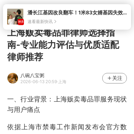
打开
潘长江基因改良翻车！1米83女婿基因失效，12岁外孙身高只到姥爷下巴
速看最新快讯
上海贩卖毒品罪律师选择指
南-专业能力评估与优质适配
律师推荐
八碗八宝粥
关注
2026-06-13 20:59
·上海
一、行业背景：上海贩卖毒品罪服务现状
与用户痛点
依据上海市禁毒工作新闻发布会官方数