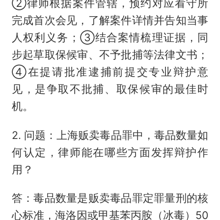
②律师根据案件管辖，预约对应看守所
完成首次会见，了解案件详情并告知当事
人权利义务；③结合案情梳理证据，同
步起草取保候审、不予批捕等法律文书；
④在提请批准逮捕前提交专业辩护意
见，是争取不批捕、取保候审的最佳时
机。
2. 问题：上海贩卖毒品罪中，毒品数量如
何认定，律师能在哪些方面发挥辩护作
用？
答：毒品数量是贩卖毒品罪定罪量刑的核
心标准，海洛因或甲基苯丙胺（冰毒）50