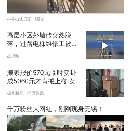
神兽出逃日记
1跟贴
高层小区外墙砖突然脱
落，过路电梯维修工被砸
不幸离世，业主发声
星视频
搬家报价570元临时变卦
成5060元才肯搬上楼 女
子傻眼
极目新闻
1.9万跟贴
千万粉丝大网红，刚刚现身无锡！