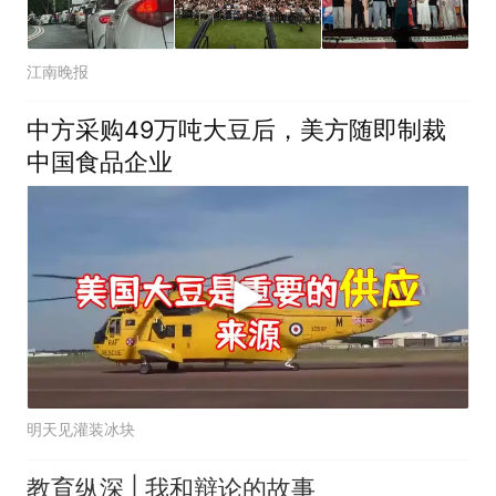
江南晚报
中方采购49万吨大豆后，美方随即制裁
中国食品企业
明天见灌装冰块
教育纵深 | 我和辩论的故事