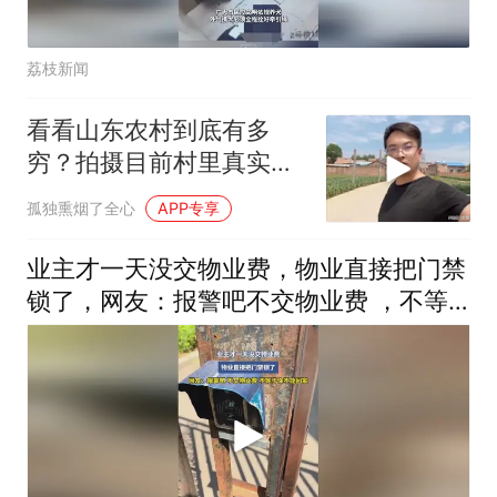
荔枝新闻
看看山东农村到底有多
穷？拍摄目前村里真实现
状，颠覆大家的认知
孤独熏烟了全心
APP专享
业主才一天没交物业费，物业直接把门禁
锁了，网友：报警吧不交物业费 ，不等
于你不能回家！！！！