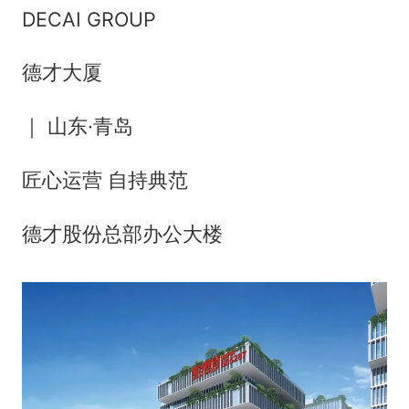
DECAI GROUP
德才大厦
｜ 山东·青岛
匠心运营 自持典范
德才股份总部办公大楼