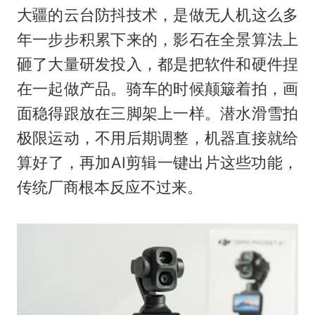
大疆的云台防抖技术，是做无人机这么多
年一步步积累下来的，影石在全景算法上
砸了大量研发投入，都是把软件和硬件捏
在一起做产品。骑车的时候颠簸着拍，画
面稳得跟放在三脚架上一样。潜水滑雪拍
极限运动，不用后期调整，机器直接就给
算好了，再加AI剪辑一键出片这些功能，
传统厂商根本反应不过来。