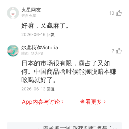
火星网友
10
来自火星
好嘛，又赢麻了。
2026-06-16
回复
尔虞我诈Victoria
7
陕西
华为P8
日本的市场很有限，霸占了又如
何。中国商品啥时候能摆脱赔本赚
吆喝就好了。
2026-06-13
回复
App内参与讨论
查看更多
那个在床头放菜刀的女孩，
热
因老师一句“跟我回家”改写了