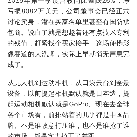
2026年第一季度营收同比暴跌26%，净
亏损8082万美元，公司董事会已经正式
讨论卖身，潜在买家名单里甚至有国防承
包商。说白了就是想趁着还有点技术专利
的残值，赶紧找个买家接手。这场便携影
像赛道的大洗牌，实际上早就悄无声息完
成了。
从无人机到运动相机，从口袋云台到全景
设备，以前提起相机默认就是日本造，提
起运动相机默认就是GoPro。现在去全球
各个市场看，前排站着的几乎都是中国品
牌。不是谁故意打压谁，也不是谁抢了谁
的市场，就是实力拉开了差距。