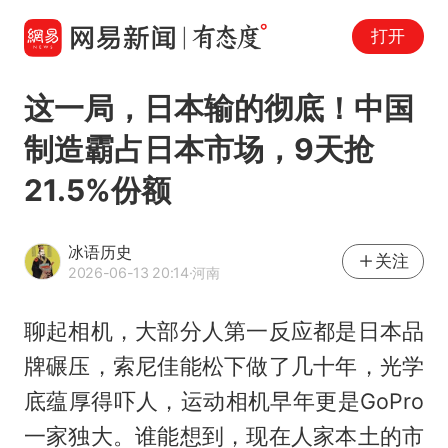
打开
这一局，日本输的彻底！中国
制造霸占日本市场，9天抢
21.5%份额
冰语历史
关注
2026-06-13 20:14
·河南
聊起相机，大部分人第一反应都是日本品
牌碾压，索尼佳能松下做了几十年，光学
底蕴厚得吓人，运动相机早年更是GoPro
一家独大。谁能想到，现在人家本土的市