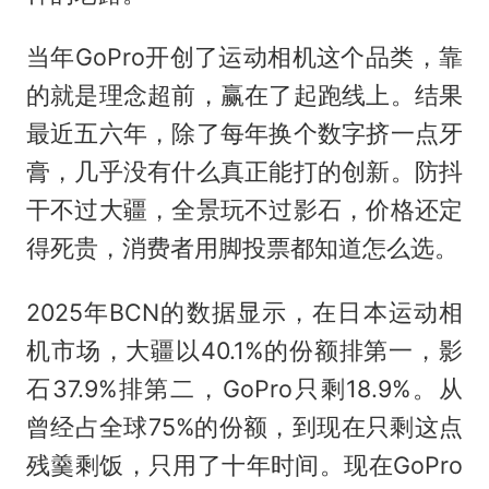
当年GoPro开创了运动相机这个品类，靠
的就是理念超前，赢在了起跑线上。结果
最近五六年，除了每年换个数字挤一点牙
膏，几乎没有什么真正能打的创新。防抖
干不过大疆，全景玩不过影石，价格还定
得死贵，消费者用脚投票都知道怎么选。
2025年BCN的数据显示，在日本运动相
机市场，大疆以40.1%的份额排第一，影
石37.9%排第二，GoPro只剩18.9%。从
曾经占全球75%的份额，到现在只剩这点
残羹剩饭，只用了十年时间。现在GoPro