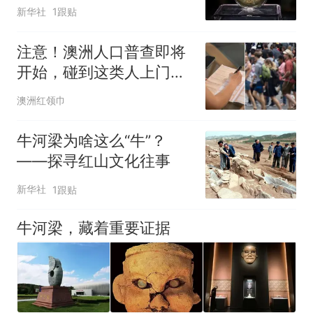
新华社
1跟贴
注意！澳洲人口普查即将
开始，碰到这类人上门千
万别信
澳洲红领巾
牛河梁为啥这么“牛”？
——探寻红山文化往事
新华社
1跟贴
牛河梁，藏着重要证据