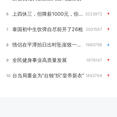
上四休三，但降薪1000元，你接受吗？
2023972
6
泰国初中生饮弹自尽前开了26枪
2001587
7
情侣在平潭拍日出时坠崖致一死一伤
1980758
8
全民健身事业高质量发展
1976147
9
台当局重金为“台独”织“皇帝新衣”
1892764
10