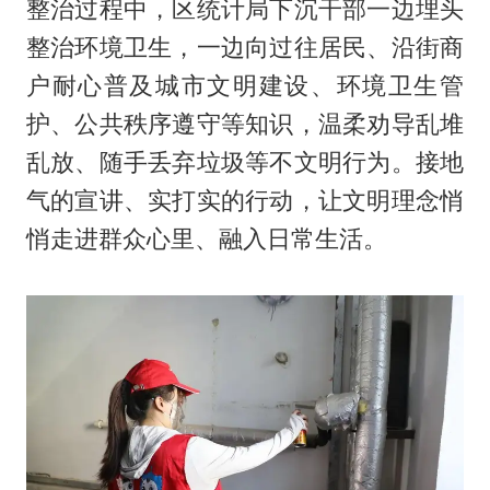
整治过程中，区统计局下沉干部一边埋头
整治环境卫生，一边向过往居民、沿街商
户耐心普及城市文明建设、环境卫生管
护、公共秩序遵守等知识，温柔劝导乱堆
乱放、随手丢弃垃圾等不文明行为。接地
气的宣讲、实打实的行动，让文明理念悄
悄走进群众心里、融入日常生活。