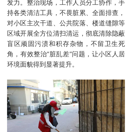
发力。整治现场，工作人员分工协作，手
持各类清洁工具，不畏脏累、全面排查，
对小区主次干道、公共院落、楼道缝隙等
区域开展全方位清扫清运，彻底清除隐蔽
盲区顽固污渍和积存杂物，不留卫生死
角，有效整治“脏乱差”问题，让小区人居
环境面貌得到显著提升。