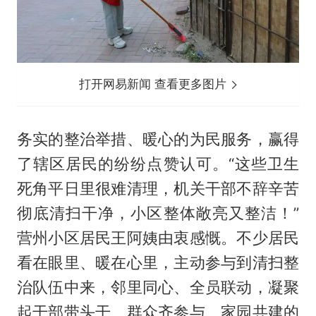
打开网易新闻 查看更多图片
务实的整治举措、暖心的为民服务，赢得
了辖区居民的纷纷点赞认可。“这些卫生
死角平日里很难清理，机关干部不辞辛苦
彻底清扫干净，小区整体敞亮又整洁！”
营州小区居民王阿姨由衷感慨。不少居民
看在眼里、暖在心里，主动参与到清扫整
治队伍中来，邻里同心、全员联动，凝聚
起干部带头干、群众齐参与、家园共建的