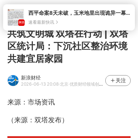
打开
共筑文明城 双塔在行动 | 双塔
区统计局：下沉社区整治环境
共建宜居家园
新浪财经
关注
2026-06-13 20:08
·北京
·优质财经领域创作者
来源：市场资讯
（来源：双塔发布）