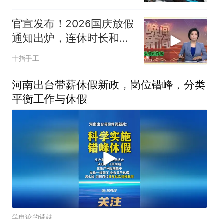
官宣发布！2026国庆放假
通知出炉，连休时长和调
休安排定了
十指手工
河南出台带薪休假新政，岗位错峰，分类
平衡工作与休假
学申论的谈妹