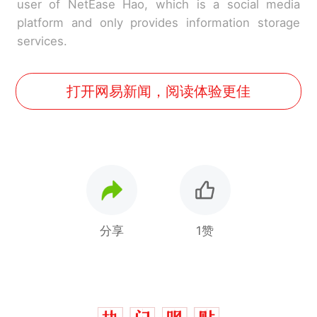
user of NetEase Hao, which is a social media
platform and only provides information storage
services.
打开网易新闻，阅读体验更佳
分享
1赞