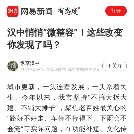
打开
汉中悄悄“微整容”！这些改变
你发现了吗？
纵享汉中
关注
2026-06-13 20:06
·陕西
·优质本地内容作者
城市更新，一头连着发展，一头系着民
生。今年以来，我市坚持“不搞大拆大
建、不铺大摊子”，聚焦老百姓最关心的
“路好不好走、车停不停得下、下雨会不
会淹”等实际问题，在功能补短、文化传