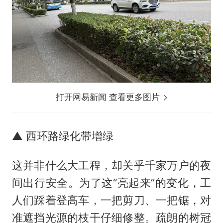
打开网易新闻 查看更多图片
▲ 西环路绿化带增绿
这并非什么大工程，却关乎千家万户的夜
间出行安全。为了这“亮起来”的变化，工
人们踩着登高车，一把剪刀、一把锯，对
准遮挡光源的枝干仔细修整。疏朗的树冠