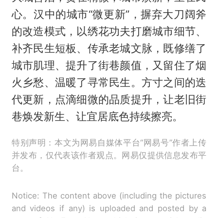
心。汉中的城市“微更新”，摒弃大刀阔斧
的改造模式，以绣花功夫打磨城市细节、
补齐民生短板、传承老城文脉，既修缮了
城市肌理、提升了街巷颜值，又留住了烟
火乡愁、温暖了寻常民生。方寸之间的迭
代更新，点滴细微的品质提升，让老旧街
巷焕发新生、让宜居底色持续擦亮。
特别声明：本文为网易自媒体平台“网易号”作者上传
并发布，仅代表该作者观点。网易仅提供信息发布平
台。
Notice: The content above (including the pictures
and videos if any) is uploaded and posted by a