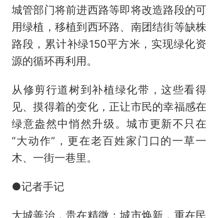
城管部门将前进西路等即将改造路段的可
用绿植，移植到西环路、南团结街等缺株
路段，累计补绿150平方米，实现绿化资
源的循环再利用。
从修剪行道树到补植绿化带，这些看得
见、摸得着的变化，正让市民的幸福感在
绿意盎然中悄然升级。城市更新不只在
“大动作”，更在老百姓家门口的一草一
木、一街一巷里。
●记者手记
大城善治，贵在精微；城市焕新，重在民