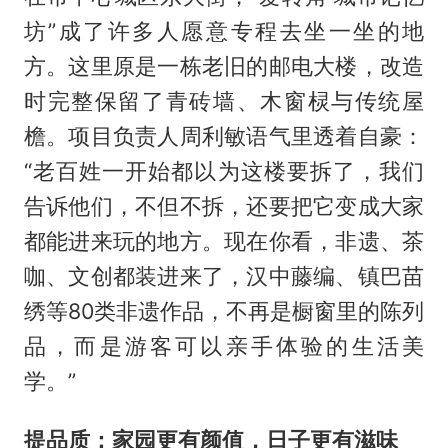
坊”成了许多人愿意专程去坐一坐的地
方。这里原是一栋老旧的邮电大楼，改造
时完整保留了青砖墙、木窗棂与传统屋
檐。项目负责人周利敏语气里透着自豪：
“老百姓一开始都以为这楼要拆了，我们
告诉他们，不但不拆，还要把它变成大家
都能进来玩的地方。现在你看，非遗、茶
咖、文创都装进来了，汉中藤编、镇巴苗
绣等80类非遗作品，不再是橱窗里的陈列
品，而是游客可以亲手体验的生活美
学。”
提品质：家园更有颜值，日子更有滋味