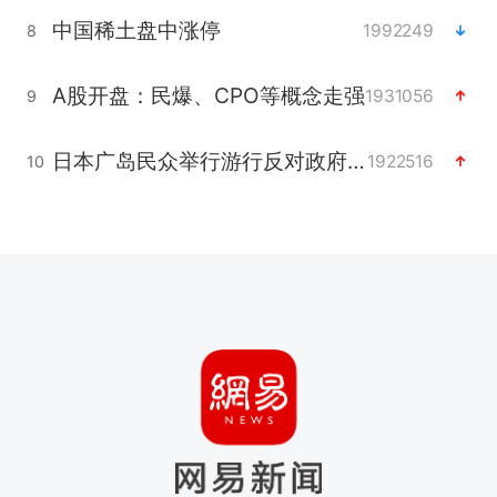
中国稀土盘中涨停
1992249
8
A股开盘：民爆、CPO等概念走强
1931056
9
日本广岛民众举行游行反对政府行径
1922516
10