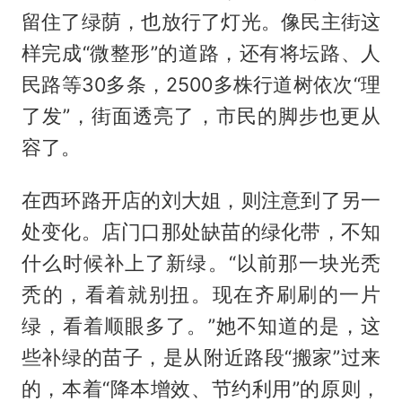
留住了绿荫，也放行了灯光。像民主街这
样完成“微整形”的道路，还有将坛路、人
民路等30多条，2500多株行道树依次“理
了发”，街面透亮了，市民的脚步也更从
容了。
在西环路开店的刘大姐，则注意到了另一
处变化。店门口那处缺苗的绿化带，不知
什么时候补上了新绿。“以前那一块光秃
秃的，看着就别扭。现在齐刷刷的一片
绿，看着顺眼多了。”她不知道的是，这
些补绿的苗子，是从附近路段“搬家”过来
的，本着“降本增效、节约利用”的原则，