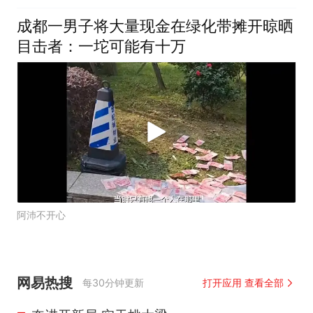
成都一男子将大量现金在绿化带摊开晾晒
目击者：一坨可能有十万
阿沛不开心
网易热搜
每30分钟更新
打开应用 查看全部