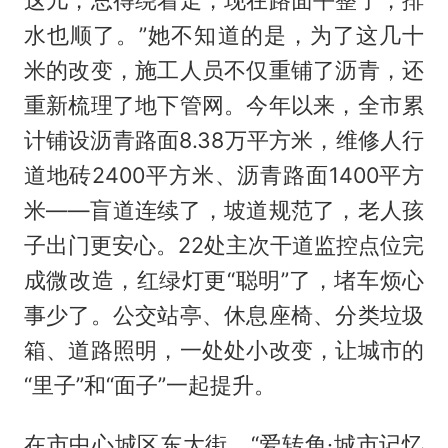
水也顺了。”她不知道的是，为了这几十
米的改变，施工人员不仅重铺了沥青，还
重新梳理了地下管网。今年以来，全市累
计铺设沥青路面8.38万平方米，维修人行
道地砖2400平方米、沥青路面1400平方
米——盲道连续了，坡道规范了，老人孩
子出门更安心。22处主次干道监控点位完
成微改造，红绿灯更“聪明”了，堵车烦心
事少了。公交站亭、休息座椅、分类垃圾
箱、道路照明，一处处小改变，让城市的
“里子”和“面子”一起提升。
在市中心城区东大街，“爱转角·城市记忆