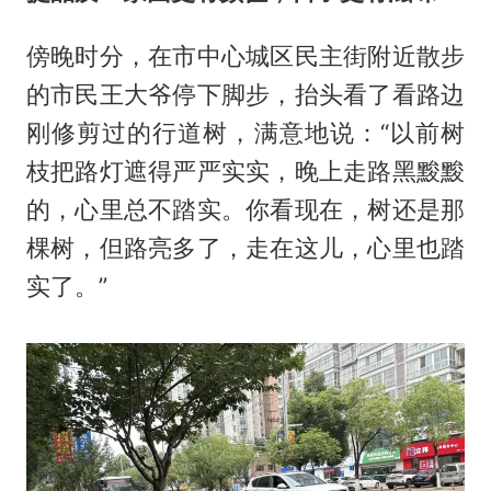
傍晚时分，在市中心城区民主街附近散步
的市民王大爷停下脚步，抬头看了看路边
刚修剪过的行道树，满意地说：“以前树
枝把路灯遮得严严实实，晚上走路黑黢黢
的，心里总不踏实。你看现在，树还是那
棵树，但路亮多了，走在这儿，心里也踏
实了。”