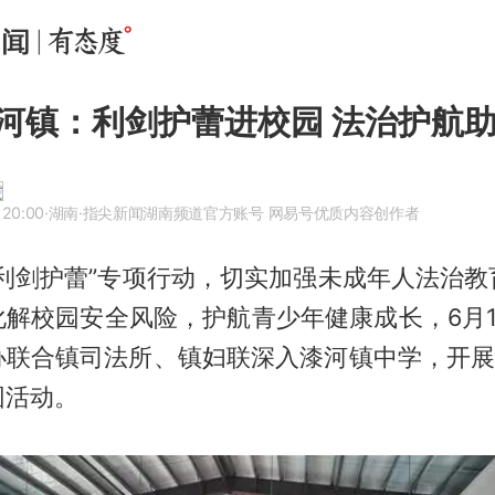
河镇：利剑护蕾进校园 法治护航
 20:00
·湖南
·指尖新闻湖南频道官方账号 网易号优质内容创作者
“利剑护蕾”专项行动，切实加强未成年人法治教
化解校园安全风险，护航青少年健康成长，6月1
办联合镇司法所、镇妇联深入漆河镇中学，开展“
园活动。