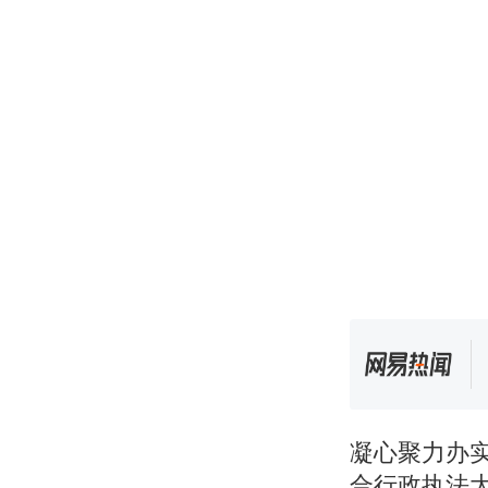
凝心聚力办
合行政执法