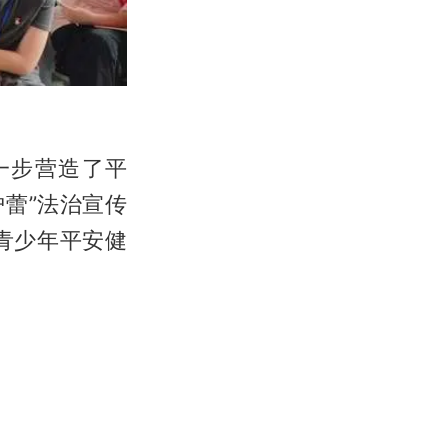
一步营造了平
蕾”法治宣传
青少年平安健