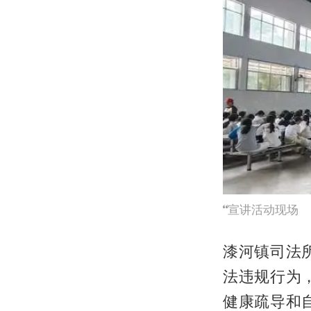
宣讲活动现场
漆河镇司法
法违规行为
健康疏导和