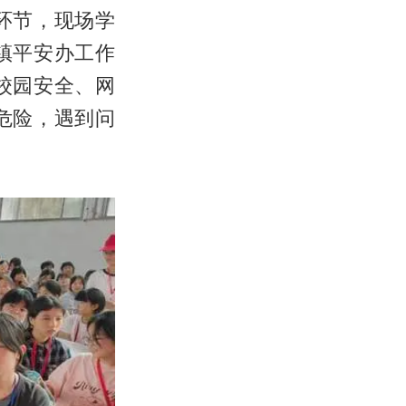
环节，现场学
镇平安办工作
校园安全、网
危险，遇到问