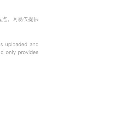
观点。网易仅提供
 is uploaded and
nd only provides