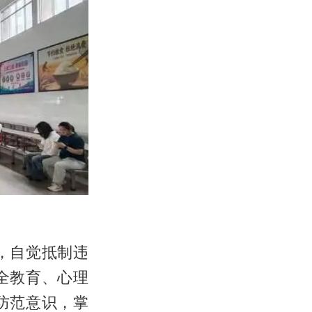
，自觉抵制违
全教育、心理
防范意识，掌