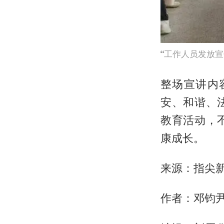
工作人员发放宣
整场宣讲内
安、和谐、
教育活动，
康成长。
来源：指尖
作者：邓钧