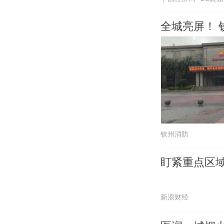
全城亮屏！ 
钦州消防
盯紧重点区域
新浪财经