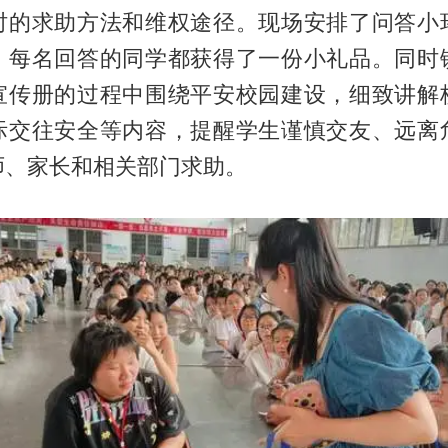
时的求助方法和维权途径。现场安排了问答小
，每名回答的同学都获得了一份小礼品。同时
宣传册的过程中围绕平安校园建设，细致讲解
际交往安全等内容，提醒学生谨慎交友、远离
师、家长和相关部门求助。