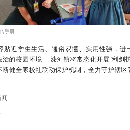
传手册
容贴近学生生活、通俗易懂、实用性强，进
法治的校园环境。 漆河镇将常态化开展“利剑护
不断健全家校社联动保护机制，全力守护辖区
新闻
尹