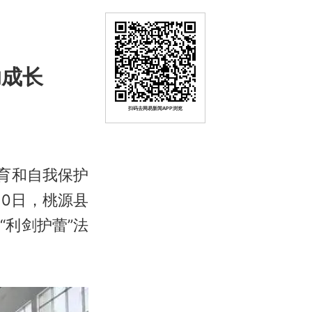
助成长
扫码去网易新闻APP浏览
育和自我保护
0日，桃源县
利剑护蕾”法