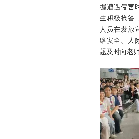
握遭遇侵害
生积极抢答
人员在发放
络安全、人
题及时向老