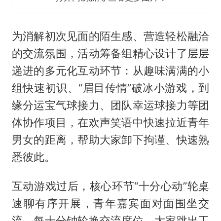
为消解初次见面的陌生感、营造轻松融洽
的交流氛围，活动筹备组精心设计了层层
递进的多元化互动环节：从趣味满满的小
组快速初识、“眉目传情”破冰小游戏，到
缘分运宝气球接力、团队幸运球接力等团
体协作项目，在欢声笑语中快速拉近青年
男女的距离，帮助大家卸下拘谨、快速熟
悉彼此。
互动游戏过后，核心环节“十分心动”轮桌
速聊有序开展，青年嘉宾面对面围坐交
流，每十分钟轮换交流席位。大家跳出工