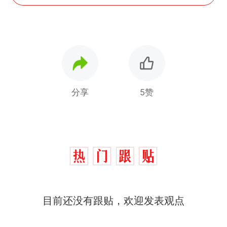
分享
5赞
那个在床头放菜刀的女孩，
热
因老师一句“跟我回家”改写了
人生
费大厨“全国小炒肉大王”称
新
目前还没有跟贴，欢迎发表观点
号，仅凭视频评出？中国烹饪
协会回应
美国渔民钓获鲨鱼徒手将其拽