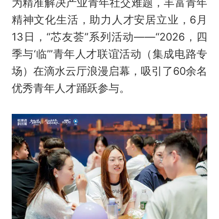
为精准解决产业青年社交难题，丰富青年
精神文化生活，助力人才安居立业，6月
13日，“芯友荟”系列活动——“2026，四
季与‘临’”青年人才联谊活动（集成电路专
场）在滴水云厅浪漫启幕，吸引了60余名
优秀青年人才踊跃参与。