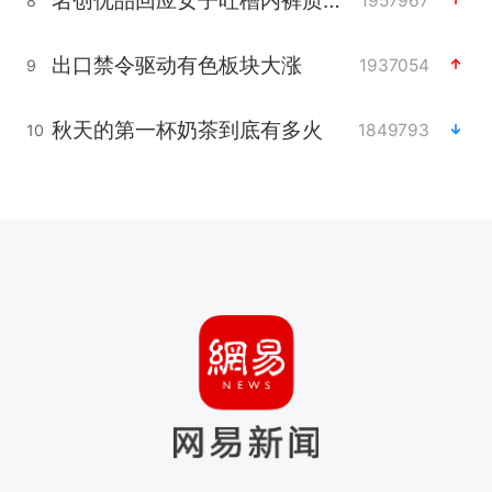
1957967
8
出口禁令驱动有色板块大涨
1937054
9
秋天的第一杯奶茶到底有多火
1849793
10