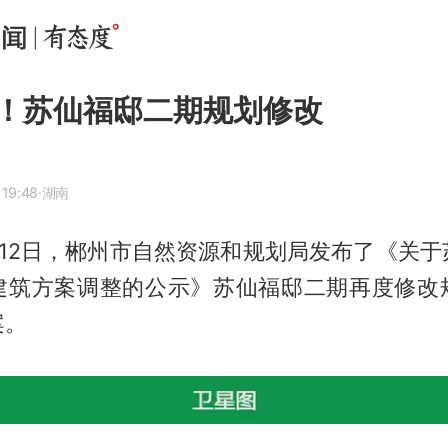
！苏仙福邸二期规划修改
 19:48
·湖南
6月12日，郴州市自然资源和规划局发布了《关
建筑方案调整的公示》苏仙福邸二期再度修改
案。