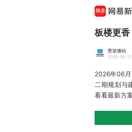
板楼更香
曹桀搬砖
2026-06-13
2026年0
二期规划与
看看最新方