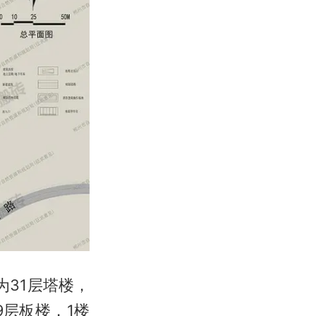
31层塔楼，
9层板楼，1楼