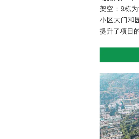
架空；9栋为
小区大门和
提升了项目