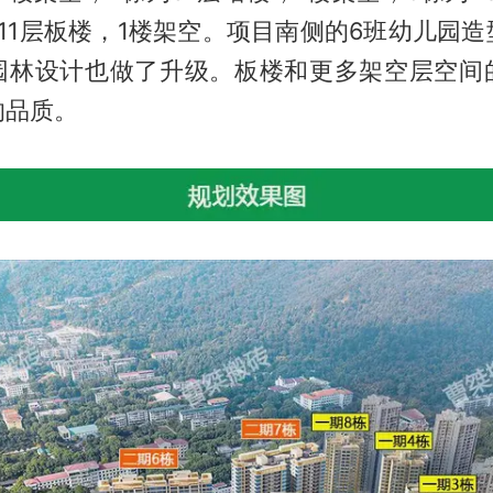
11层板楼，1楼架空。项目南侧的6班幼儿园
园林设计也做了升级。板楼和更多架空层空间
的品质。