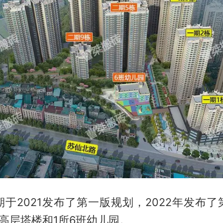
于2021发布了第一版规划，2022年发布
高层塔楼和1所6班幼儿园。