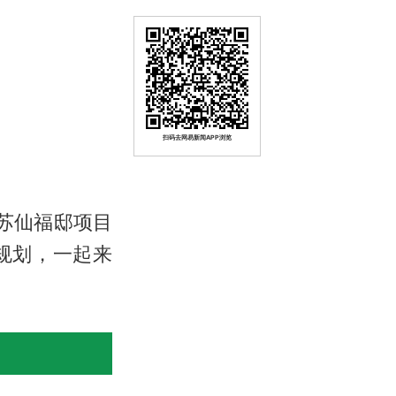
扫码去网易新闻APP浏览
于苏仙福邸项目
规划，一起来