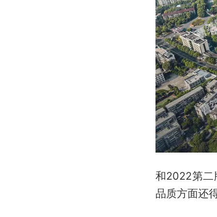
和2022
品质方面还