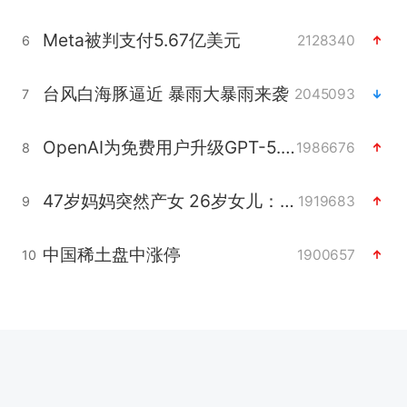
Meta被判支付5.67亿美元
2128340
6
台风白海豚逼近 暴雨大暴雨来袭
2045093
7
OpenAI为免费用户升级GPT-5.6 Luna
1986676
8
47岁妈妈突然产女 26岁女儿：很震惊
1919683
9
中国稀土盘中涨停
1900657
10