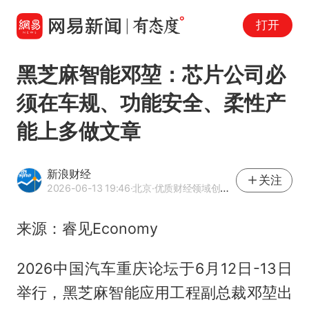
打开
黑芝麻智能邓堃：芯片公司必
须在车规、功能安全、柔性产
能上多做文章
新浪财经
关注
2026-06-13 19:46
·北京
·优质财经领域创作者
来源：睿见Economy
2026中国汽车重庆论坛于6月12日-13日
举行，黑芝麻智能应用工程副总裁邓堃出