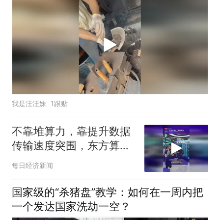
我是汪汪妹
1跟贴
不靠堆算力，靠提升数据
传输速度突围，东方算芯
DF1000拿下大会最高
每日经济新闻
SAIL奖项
国家级的“杀猪盘”教学：如何在一周内把
一个发达国家洗劫一空？