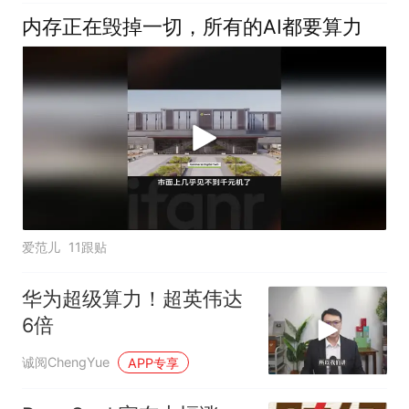
内存正在毁掉一切，所有的AI都要算力
爱范儿
11跟贴
华为超级算力！超英伟达
6倍
诚阅ChengYue
APP专享