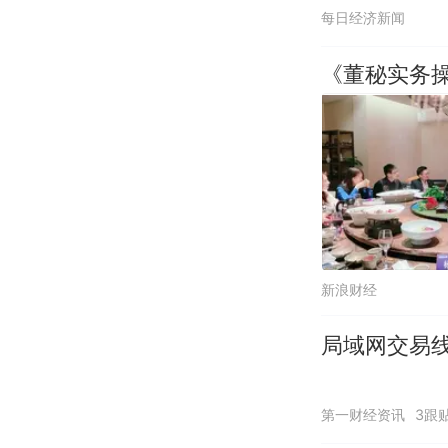
每日经济新闻
《董秘实务
新浪财经
局域网交易线
第一财经资讯
3跟