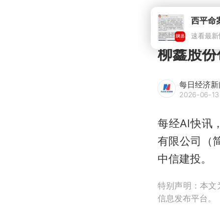
柳鑫股份
每日经济新
2026-06-13 
每经AI快讯
有限公司（简
中信建投。
特别声明：本文
信息发布平台。