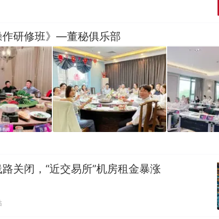
操作研修班》—董秘俱乐部
路关闭，“近交易所”机房租金暴涨
贴