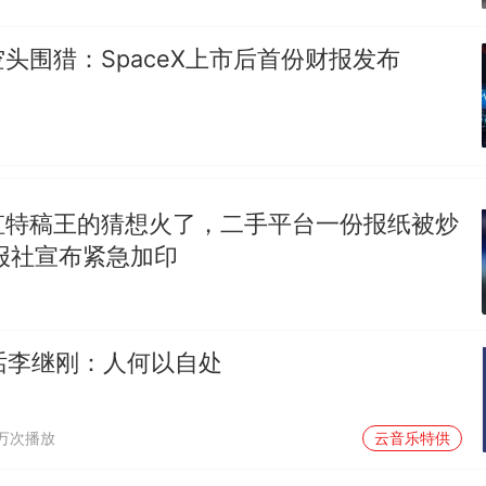
头围猎：SpaceX上市后首份财报发布
虹特稿王的猜想火了，二手平台一份报纸被炒
报社宣布紧急加印
对话李继刚：人何以自处
1万次播放
云音乐特供