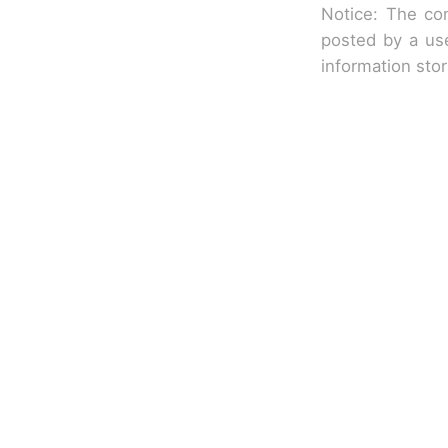
Notice: The con
posted by a use
information sto