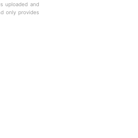
 is uploaded and
nd only provides