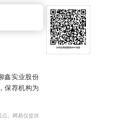
扫码去网易新闻APP浏览
市柳鑫实业股份
理，保荐机构为
观点。网易仅提供