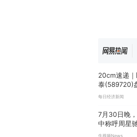
20cm速递
泰(589720
每日经济新闻
7月30日晚
中称呼周星驰
牛视频News