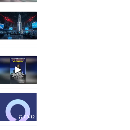
00:12