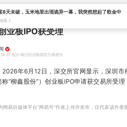
创业板IPO获受理
闻
19:37
·四川
·每日经济新闻官方网易号
，2026年6月12日，深交所官网显示，深圳
称“柳鑫股份”）创业板IPO申请获交易所受
为网易自媒体平台“网易号”作者上传并发布，仅代表该作者