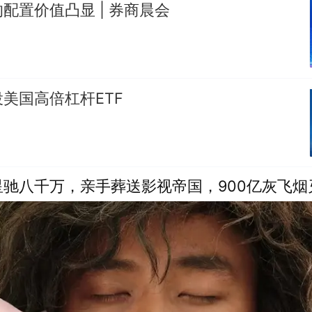
配置价值凸显 | 券商晨会
美国高倍杠杆ETF
驰八千万，亲手葬送影视帝国，900亿灰飞烟