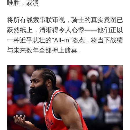
唯胜，或溃
将所有线索串联审视，骑士的真实意图已
跃然纸上，清晰得令人心悸——他们正以
一种近乎悲壮的“All-in”姿态，将当下战绩
与未来数年全部押上赌桌。