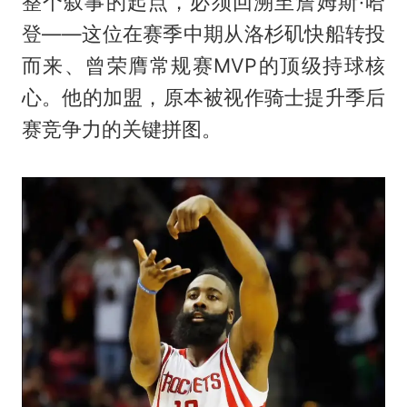
整个叙事的起点，必须回溯至詹姆斯·哈
登——这位在赛季中期从洛杉矶快船转投
而来、曾荣膺常规赛MVP的顶级持球核
心。他的加盟，原本被视作骑士提升季后
赛竞争力的关键拼图。