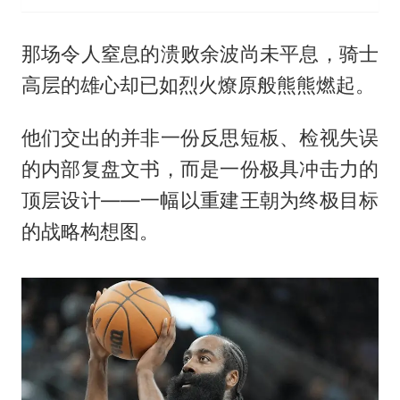
那场令人窒息的溃败余波尚未平息，骑士
高层的雄心却已如烈火燎原般熊熊燃起。
他们交出的并非一份反思短板、检视失误
的内部复盘文书，而是一份极具冲击力的
顶层设计——一幅以重建王朝为终极目标
的战略构想图。