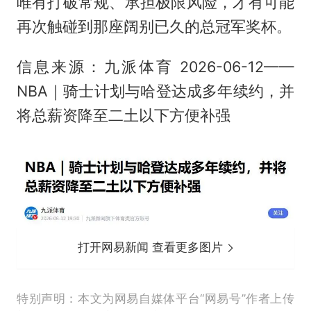
唯有打破常规、承担极限风险，才有可能
再次触碰到那座阔别已久的总冠军奖杯。
信息来源：九派体育 2026-06-12——
NBA｜骑士计划与哈登达成多年续约，并
将总薪资降至二土以下方便补强
打开网易新闻 查看更多图片
特别声明：本文为网易自媒体平台“网易号”作者上传