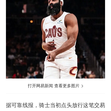
打开网易新闻 查看更多图片
据可靠线报，骑士当初点头放行这笔交易