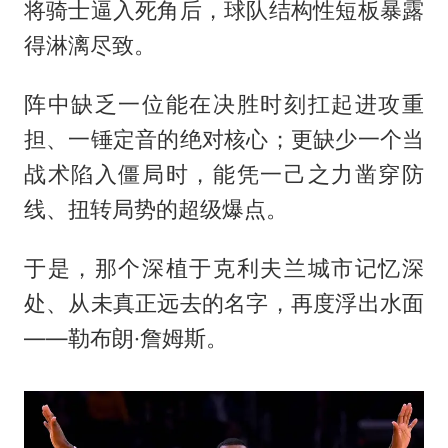
将骑士逼入死角后，球队结构性短板暴露
得淋漓尽致。
阵中缺乏一位能在决胜时刻扛起进攻重
担、一锤定音的绝对核心；更缺少一个当
战术陷入僵局时，能凭一己之力凿穿防
线、扭转局势的超级爆点。
于是，那个深植于克利夫兰城市记忆深
处、从未真正远去的名字，再度浮出水面
——勒布朗·詹姆斯。