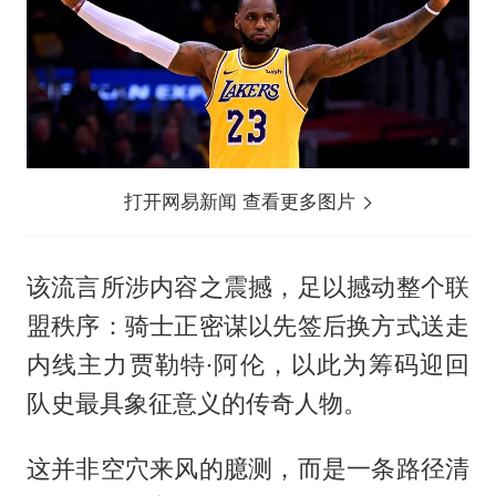
打开网易新闻 查看更多图片
该流言所涉内容之震撼，足以撼动整个联
盟秩序：骑士正密谋以先签后换方式送走
内线主力贾勒特·阿伦，以此为筹码迎回
队史最具象征意义的传奇人物。
这并非空穴来风的臆测，而是一条路径清