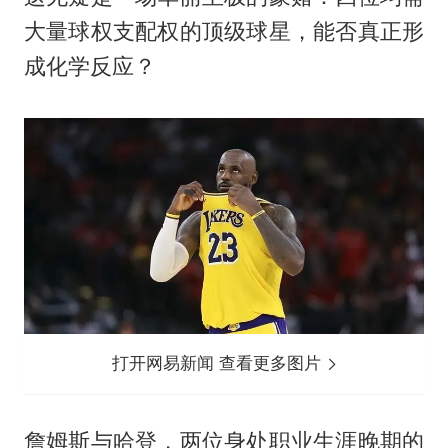
大量球权支配权的顶级球星，能否真正形
成化学反应？
打开网易新闻 查看更多图片
詹姆斯与哈登，两位身处职业生涯晚期的