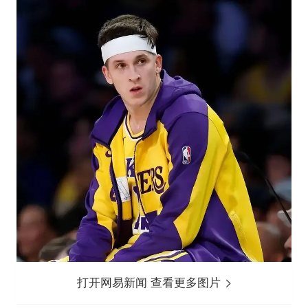
打开网易新闻 查看更多图片