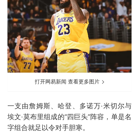
打开网易新闻 查看更多图片
一支由詹姆斯、哈登、多诺万·米切尔与
埃文·
莫布里
组成的“四巨头”阵容，单是名
字组合就足以令对手胆寒。