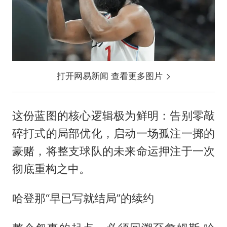
打开网易新闻 查看更多图片
这份蓝图的核心逻辑极为鲜明：告别零敲
碎打式的局部优化，启动一场孤注一掷的
豪赌，将整支球队的未来命运押注于一次
彻底重构之中。
哈登那“早已写就结局”的续约