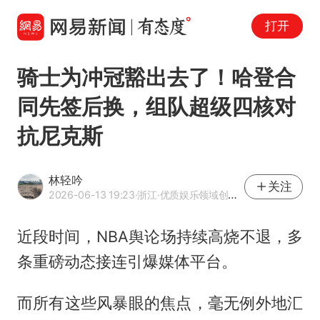
打开
骑士为冲冠豁出去了！哈登合
同先签后换，组队超级四核对
抗尼克斯
林轻吟
关注
2026-06-13 19:23
·浙江
·优质娱乐领域创作者
近段时间，NBA舆论场持续高烧不退，多
条重磅动态接连引爆媒体平台。
而所有这些风暴眼的焦点，毫无例外地汇