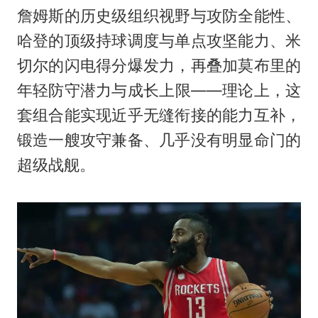
詹姆斯的历史级组织视野与攻防全能性、
哈登的顶级持球调度与单点攻坚能力、米
切尔的闪电得分爆发力，再叠加莫布里的
年轻防守潜力与成长上限——理论上，这
套组合能实现近乎无缝衔接的能力互补，
锻造一艘攻守兼备、几乎没有明显命门的
超级战舰。