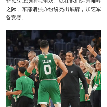
非孤立上演的独角戏。就在他们运筹帷幄
之际，东部诸强亦纷纷亮出底牌，加速军
备竞赛。