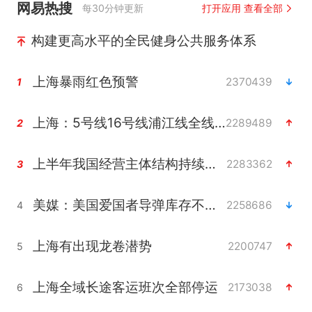
网易热搜
每30分钟更新
打开应用 查看全部
构建更高水平的全民健身公共服务体系
上海暴雨红色预警
2370439
1
上海：5号线16号线浦江线全线停运
2289489
2
上半年我国经营主体结构持续优化
2283362
3
美媒：美国爱国者导弹库存不足1700枚
2258686
4
上海有出现龙卷潜势
2200747
5
上海全域长途客运班次全部停运
2173038
6