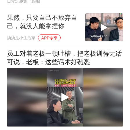
日常逗趣集
1跟贴
果然，只要自己不放弃自
己，就没人能拿捏你
汤汤是小生活家
APP专享
员工对着老板一顿吐槽，把老板训得无话
可说，老板：这些话术好熟悉