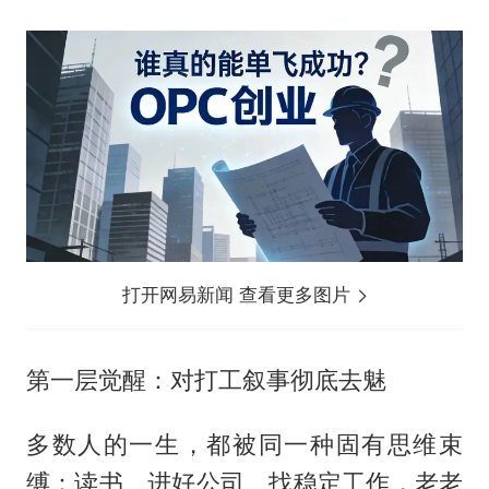
打开网易新闻 查看更多图片
第一层觉醒：对打工叙事彻底去魅
多数人的一生，都被同一种固有思维束
缚：读书、进好公司、找稳定工作，老老