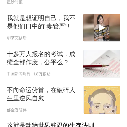
星沙时报
我就是想证明自己，我不
是他们口中的“妻管严”!
胡莱克修斯
十多万人报名的考试，成
绩全部作废，公平么？
中国新闻周刊
1.8万跟贴
不向命运俯首，在破碎人
生里逆风自愈
郁金香陪伴
这就是动物世界残忍的生存法则