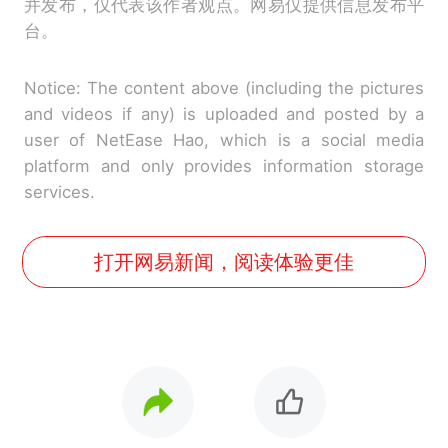
并发布，仅代表该作者观点。网易仅提供信息发布平
台。
Notice: The content above (including the pictures
and videos if any) is uploaded and posted by a
user of NetEase Hao, which is a social media
platform and only provides information storage
services.
打开网易新闻，阅读体验更佳