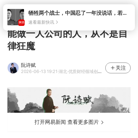
打开
牺牲两个战士，中国忍了一年没说话，若菲律宾死了人，他会开战吗
速看最新快讯
能做一人公司的人，从不是自
律狂魔
阮诗赋
关注
2026-06-13 19:21
·湖北
·优质财经领域创作者
打开网易新闻 查看更多图片