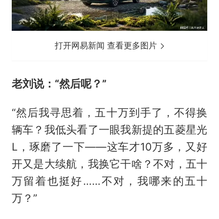
打开网易新闻 查看更多图片
老刘说：“然后呢？”
“然后我寻思着，五十万到手了，不得换
辆车？我低头看了一眼我新提的五菱星光
L，琢磨了一下——这车才10万多，又好
开又是大续航，我换它干啥？不对，五十
万留着也挺好……不对，我哪来的五十
万？”