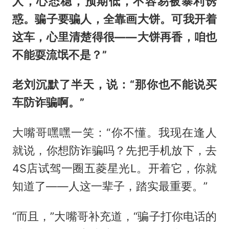
人，心态稳，预期低，不容易被暴利诱
惑。骗子要骗人，全靠画大饼。可我开着
这车，心里清楚得很——大饼再香，咱也
不能耍流氓不是？”
老刘沉默了半天，说：“那你也不能说买
车防诈骗啊。”
大嘴哥嘿嘿一笑：“你不懂。我现在逢人
就说，你想防诈骗吗？先把手机放下，去
4S店试驾一圈五菱星光L。开着它，你就
知道了——人这一辈子，踏实最重要。”
“而且，”大嘴哥补充道，“骗子打你电话的