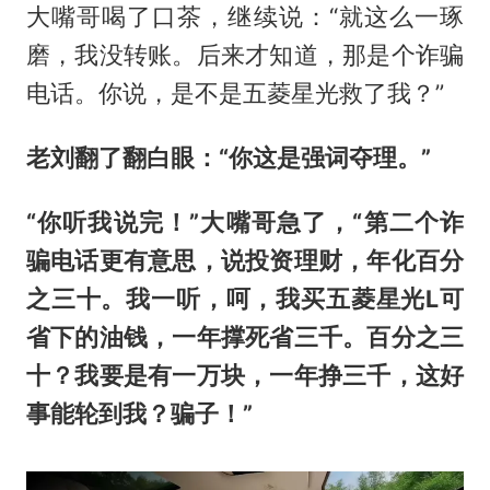
大嘴哥喝了口茶，继续说：“就这么一琢
磨，我没转账。后来才知道，那是个诈骗
电话。你说，是不是五菱星光救了我？”
老刘翻了翻白眼：“你这是强词夺理。”
“你听我说完！”大嘴哥急了，“第二个诈
骗电话更有意思，说投资理财，年化百分
之三十。我一听，呵，我买五菱星光L可
省下的油钱，一年撑死省三千。百分之三
十？我要是有一万块，一年挣三千，这好
事能轮到我？骗子！”