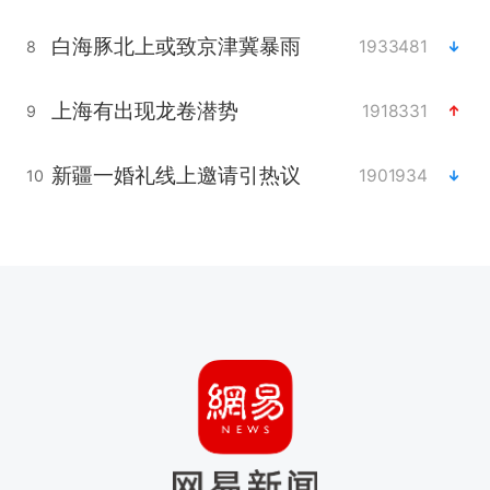
白海豚北上或致京津冀暴雨
1933481
8
上海有出现龙卷潜势
1918331
9
新疆一婚礼线上邀请引热议
1901934
10