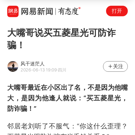
打开
大嘴哥说买五菱星光可防诈
骗！
风干迷茫人
关注
2026-06-13 19:09
·四川
大嘴哥最近在小区出了名，不是因为他嘴
大，是因为他逢人就说：“买五菱星光，
防诈骗！”
邻居老刘听了不服气：“你这什么歪理？