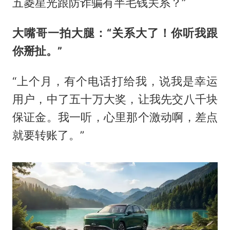
五菱星光跟防诈骗有半毛钱关系？”
大嘴哥一拍大腿：“关系大了！你听我跟
你掰扯。”
“上个月，有个电话打给我，说我是幸运
用户，中了五十万大奖，让我先交八千块
保证金。我一听，心里那个激动啊，差点
就要转账了。”