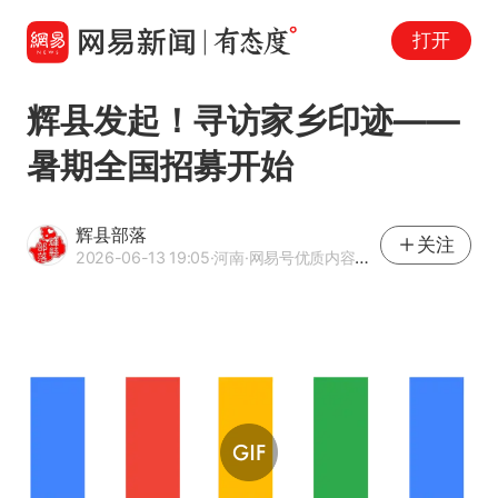
打开
辉县发起！寻访家乡印迹——
暑期全国招募开始
辉县部落
关注
2026-06-13 19:05
·河南
·网易号优质内容创作者