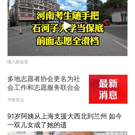
懂八炼金室
多地志愿者协会更名为社
会工作和志愿服务联合会
齐鲁壹点
91岁阿姨从上海支援大西北到兰州 如今
一双儿女成了她的遗