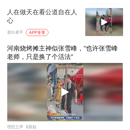
人在做天在看公道自在人
心
老白者乎
APP专享
河南烧烤摊主神似张雪峰，“也许张雪峰
老师，只是换了个活法”
理想之声
8跟贴