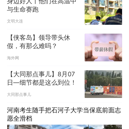
身边好人丨他们在高温中
与生命赛跑
文明大连
【侠客岛】领导带头休
假，有那么难吗？
海外网
【大同那点事儿】8月07
日—细节都是这么到位！
大同那点事儿
河南考生随手把石河子大学当保底前面志
愿全滑档