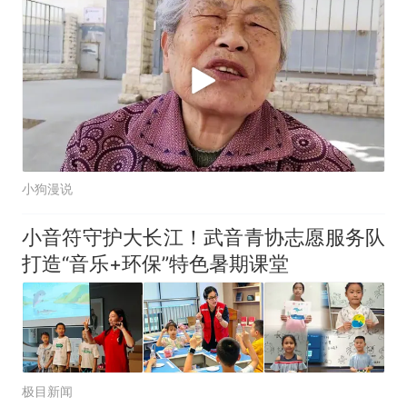
小狗漫说
小音符守护大长江！武音青协志愿服务队
打造“音乐+环保”特色暑期课堂
极目新闻