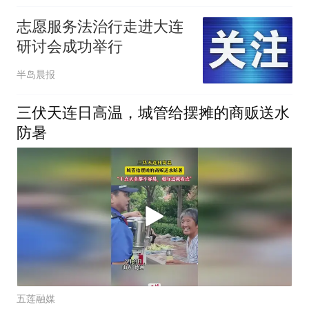
志愿服务法治行走进大连
研讨会成功举行
半岛晨报
三伏天连日高温，城管给摆摊的商贩送水
防暑
五莲融媒