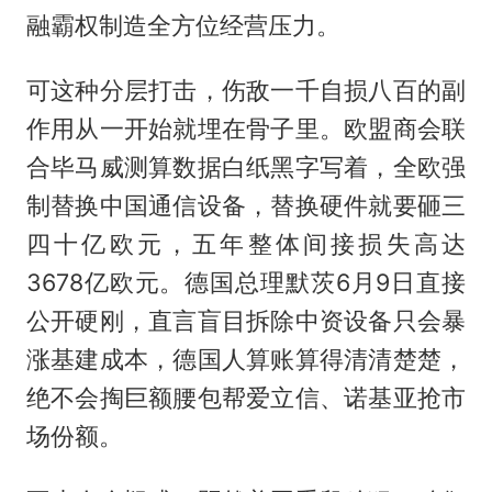
融霸权制造全方位经营压力。
可这种分层打击，伤敌一千自损八百的副
作用从一开始就埋在骨子里。欧盟商会联
合毕马威测算数据白纸黑字写着，全欧强
制替换中国通信设备，替换硬件就要砸三
四十亿欧元，五年整体间接损失高达
3678亿欧元。德国总理默茨6月9日直接
公开硬刚，直言盲目拆除中资设备只会暴
涨基建成本，德国人算账算得清清楚楚，
绝不会掏巨额腰包帮爱立信、诺基亚抢市
场份额。