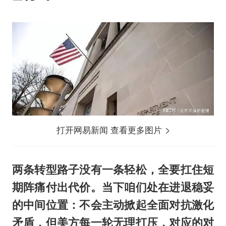
打开网易新闻 查看更多图片
两条转型路子没有一条轻松，全要扛住短
期阵痛付出代价。当下咱们处在进退稳妥
的中间位置：不会主动掀起全面对抗激化
矛盾，但美方每一轮无理打压，对应的对