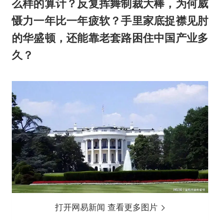
么样的算计？反复挥舞制裁大棒，为何威
慑力一年比一年疲软？手里家底捉襟见肘
的华盛顿，还能靠老套路困住中国产业多
久？
打开网易新闻 查看更多图片