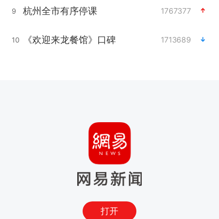
杭州全市有序停课
1767377
9
《欢迎来龙餐馆》口碑
1713689
10
打开