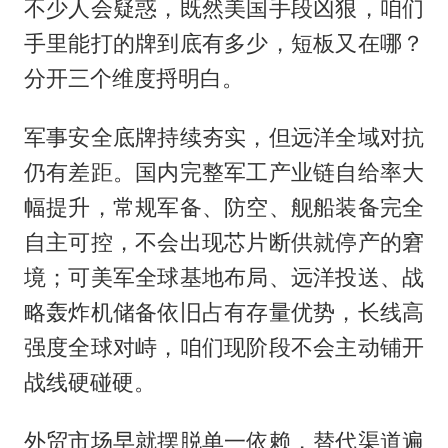
不少人会疑惑，既然美国手段凶狠，咱们
手里能打的牌到底有多少，短板又在哪？
分开三个维度捋明白。
军事安全底牌持续夯实，但远洋全域对抗
仍有差距。国内完整军工产业链自给率大
幅提升，常规军备、防空、舰船装备完全
自主可控，不会出现芯片断供就停产的窘
境；可美军全球基地布局、远洋投送、战
略轰炸机储备依旧占有存量优势，长线高
强度全球对峙，咱们现阶段不会主动铺开
战线硬碰硬。
外贸市场早就摆脱单一依赖，替代渠道遍