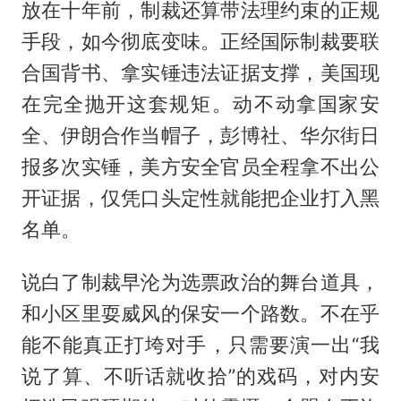
放在十年前，制裁还算带法理约束的正规
手段，如今彻底变味。正经国际制裁要联
合国背书、拿实锤违法证据支撑，美国现
在完全抛开这套规矩。动不动拿国家安
全、伊朗合作当帽子，彭博社、华尔街日
报多次实锤，美方安全官员全程拿不出公
开证据，仅凭口头定性就能把企业打入黑
名单。
说白了制裁早沦为选票政治的舞台道具，
和小区里耍威风的保安一个路数。不在乎
能不能真正打垮对手，只需要演一出“我
说了算、不听话就收拾”的戏码，对内安