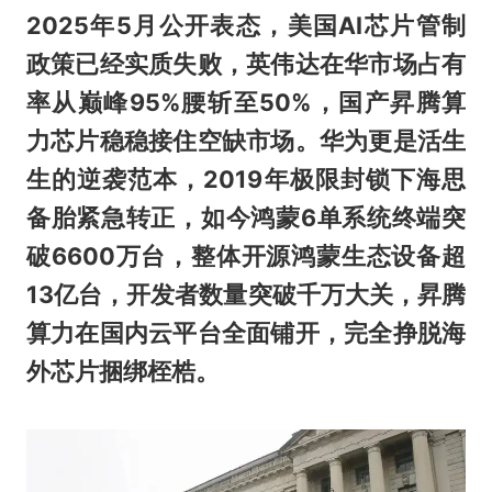
2025年5月公开表态，美国AI芯片管制
政策已经实质失败，英伟达在华市场占有
率从巅峰95%腰斩至50%，国产昇腾算
力芯片稳稳接住空缺市场。华为更是活生
生的逆袭范本，2019年极限封锁下海思
备胎紧急转正，如今鸿蒙6单系统终端突
破6600万台，整体开源鸿蒙生态设备超
13亿台，开发者数量突破千万大关，昇腾
算力在国内云平台全面铺开，完全挣脱海
外芯片捆绑桎梏。