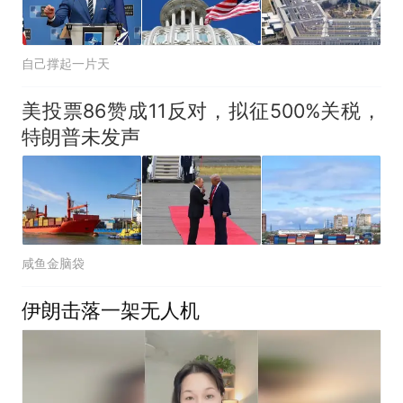
自己撑起一片天
美投票86赞成11反对，拟征500%关税，
特朗普未发声
咸鱼金脑袋
伊朗击落一架无人机