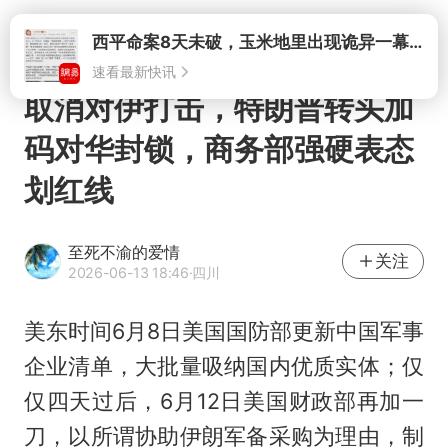
打开
取消对伊打击，特朗普转头加
码对华封锁，商务部强硬表态
划红线
至死不渝的爱情
关注
2026-06-13 18:46
·四川
美东时间6月8日美国国防部更新中国军事
企业清单，大批量吸纳国内优质实体；仅
仅四天过后，6月12日美国财政部再加一
刀，以所谓协助伊朗军备采购为理由，制