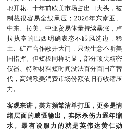
地开花。十年前欧美市场占出口大头，被
制裁很容易全线承压；2026年东南亚、
中东、拉美、中亚贸易体量持续暴涨，卢
拉执掌的巴西明确表态不跟风选边，稀
土、矿产合作敞开大门，只做生意不听美
国指挥。但短板同样明显，部分顶尖精密
仪器、特种材料短时间没法百分百国产替
代，高端欧美消费市场份额依旧有收缩压
力。
客观来讲，美方频繁清单打压，更多是情
绪层面的威慑输出，实际杀伤力逐年缩
水。最有说服力的就是英伟达黄仁勋