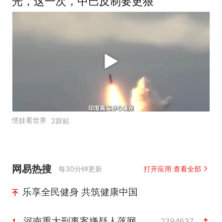
光，这一次，中巴反制要更狠
愣娃看世界
2跟贴
网易热搜
每30分钟更新
打开应用 查看全部
乐享全民健身 共筑健康中国
河南重大刑事案嫌疑人落网
2394637
1