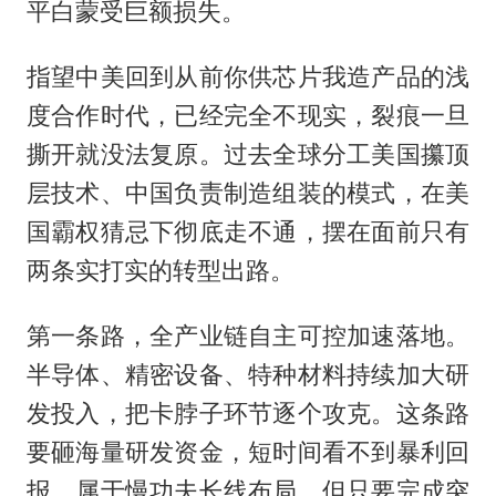
平白蒙受巨额损失。
指望中美回到从前你供芯片我造产品的浅
度合作时代，已经完全不现实，裂痕一旦
撕开就没法复原。过去全球分工美国攥顶
层技术、中国负责制造组装的模式，在美
国霸权猜忌下彻底走不通，摆在面前只有
两条实打实的转型出路。
第一条路，全产业链自主可控加速落地。
半导体、精密设备、特种材料持续加大研
发投入，把卡脖子环节逐个攻克。这条路
要砸海量研发资金，短时间看不到暴利回
报，属于慢功夫长线布局，但只要完成突