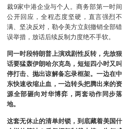
裁9家中港企业与个人。商务部第一时间
公开回应，全程态度坚硬，直言强烈不
满、坚决反对，勒令美方立刻撤销全部错
误举措，放话后续反制力度绝不手软。
同一时段特朗普上演戏剧性反转，先放狠
话要猛轰伊朗哈尔克岛，短短四小时又叫
停打击、抛出谅解备忘录框架。一边在中
东快速收缩止血，一边转头把腾出来的资
源全部砸向对华博弈，两套动作同步落
地。
这套无休止的清单封锁，到底藏着美国什