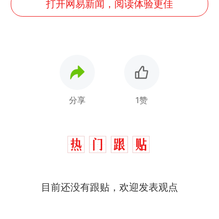
打开网易新闻，阅读体验更佳
分享
1赞
目前还没有跟贴，欢迎发表观点
那个在床头放菜刀的女孩，
热
因老师一句“跟我回家”改写了