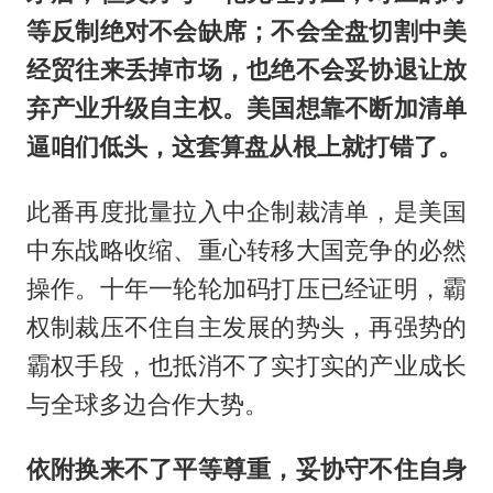
等反制绝对不会缺席；不会全盘切割中美
经贸往来丢掉市场，也绝不会妥协退让放
弃产业升级自主权。美国想靠不断加清单
逼咱们低头，这套算盘从根上就打错了。
此番再度批量拉入中企制裁清单，是美国
中东战略收缩、重心转移大国竞争的必然
操作。十年一轮轮加码打压已经证明，霸
权制裁压不住自主发展的势头，再强势的
霸权手段，也抵消不了实打实的产业成长
与全球多边合作大势。
依附换来不了平等尊重，妥协守不住自身