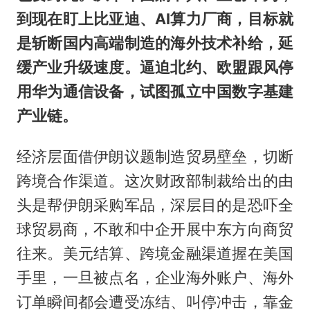
到现在盯上比亚迪、AI算力厂商，目标就
是斩断国内高端制造的海外技术补给，延
缓产业升级速度。逼迫北约、欧盟跟风停
用华为通信设备，试图孤立中国数字基建
产业链。
经济层面借伊朗议题制造贸易壁垒，切断
跨境合作渠道。这次财政部制裁给出的由
头是帮伊朗采购军品，深层目的是恐吓全
球贸易商，不敢和中企开展中东方向商贸
往来。美元结算、跨境金融渠道握在美国
手里，一旦被点名，企业海外账户、海外
订单瞬间都会遭受冻结、叫停冲击，靠金