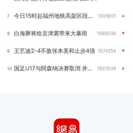
今日15时起福州地铁高架区段停运
1995801
7
白海豚将给京津冀带来大暴雨
1989238
8
王艺迪2-4不敌张本美和止步4强
1874254
9
国足U17与阿森纳决赛取消 并列冠军
1827839
10