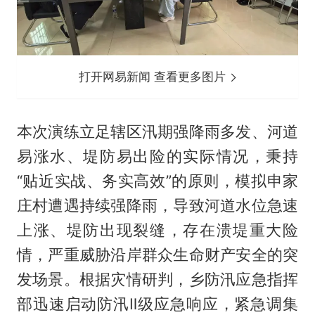
打开网易新闻 查看更多图片
本次演练立足辖区汛期强降雨多发、河道
易涨水、堤防易出险的实际情况，秉持
“贴近实战、务实高效”的原则，模拟申家
庄村遭遇持续强降雨，导致河道水位急速
上涨、堤防出现裂缝，存在溃堤重大险
情，严重威胁沿岸群众生命财产安全的突
发场景。根据灾情研判，乡防汛应急指挥
部迅速启动防汛Ⅱ级应急响应，紧急调集