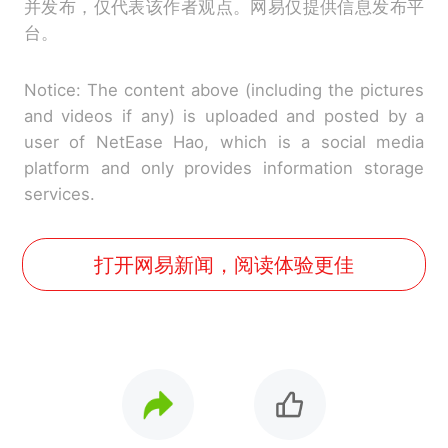
并发布，仅代表该作者观点。网易仅提供信息发布平
台。
Notice: The content above (including the pictures
and videos if any) is uploaded and posted by a
user of NetEase Hao, which is a social media
platform and only provides information storage
services.
打开网易新闻，阅读体验更佳