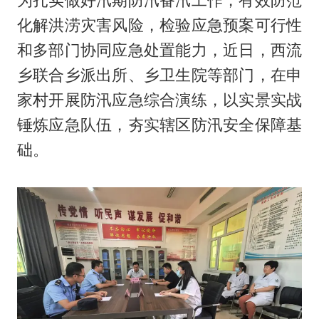
为扎实做好汛期防汛备汛工作，有效防范
化解洪涝灾害风险，检验应急预案可行性
和多部门协同应急处置能力，近日，西流
乡联合乡派出所、乡卫生院等部门，在申
家村开展防汛应急综合演练，以实景实战
锤炼应急队伍，夯实辖区防汛安全保障基
础。