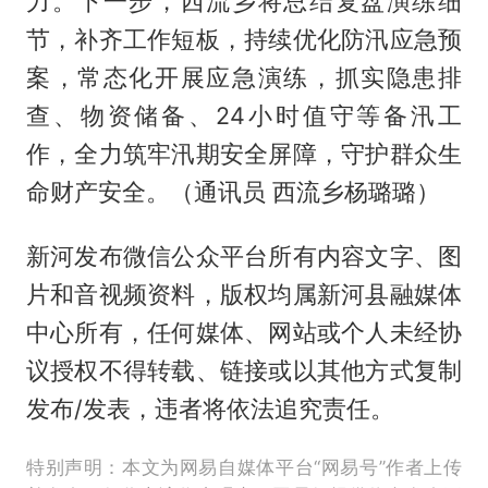
力。下一步，西流乡将总结复盘演练细
节，补齐工作短板，持续优化防汛应急预
案，常态化开展应急演练，抓实隐患排
查、物资储备、24小时值守等备汛工
作，全力筑牢汛期安全屏障，守护群众生
命财产安全。（通讯员 西流乡杨璐璐）
新河发布微信公众平台所有内容文字、图
片和音视频资料，版权均属新河县融媒体
中心所有，任何媒体、网站或个人未经协
议授权不得转载、链接或以其他方式复制
发布/发表，违者将依法追究责任。
特别声明：本文为网易自媒体平台“网易号”作者上传