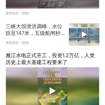
建明搞笑
1跟贴
三峡大坝泄洪调峰，水位
跌至147米，五级船闸秒
变四级
勇笑搞笑
1跟贴
雅江水电正式开工，投资1.2万亿，人类
历史上最大基建工程要来了