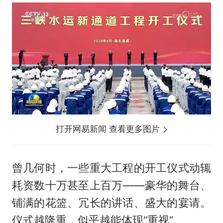
打开网易新闻 查看更多图片
曾几何时，一些重大工程的开工仪式动辄
耗资数十万甚至上百万——豪华的舞台、
铺满的花篮、冗长的讲话、盛大的宴请。
仪式越隆重，似乎越能体现“重视”。