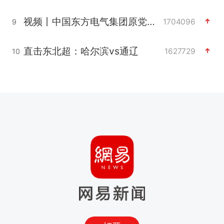
视频丨中国东方电气集团原党组副书记、董事宋致远被查
1704096
9
直击东北超：哈尔滨vs通辽
1627729
10