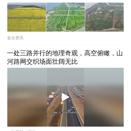
金台资讯
一处三路并行的地理奇观，高空俯瞰，山
河路网交织场面壮阔无比