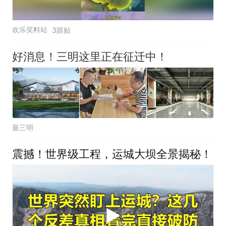
欢乐笑料站
3跟贴
好消息！三明这里正在征迁中！
最三明
震撼！世界级工程，运城大坝全景揭秘！