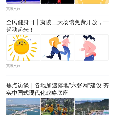
夷陵文旅
全民健身日 | 夷陵三大场馆免费开放，一
起动起来！
夷陵文旅
焦点访谈｜各地加速落地“六张网”建设 夯
实中国式现代化战略底座