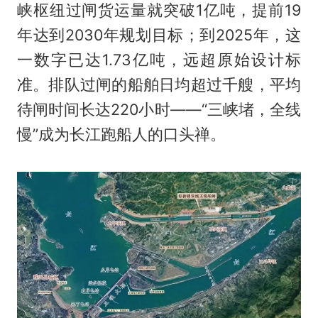
峡枢纽过闸货运量就突破1亿吨，提前19
年达到2030年规划目标；到2025年，这
一数字已达1.73亿吨，远超原始设计标
准。排队过闸的船舶日均超过千艘，平均
待闸时间长达220小时——“三峡堵，全线
慢”成为长江跑船人的口头禅。