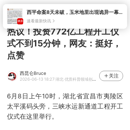
速看最新快讯
打开
热议！投资772亿工程开工仪
式不到15分钟，网友：挺好，
点赞
西昆仑Bruce
关注
2026-06-13 18:27
·湖北
·优质科普领域创作者
6月8日上午10时，湖北省宜昌市夷陵区
太平溪码头旁，三峡水运新通道工程开工
仪式在这里举行。