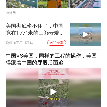
海外网
美国彻底坐不住了，中国
竟在1,771米的山巅云端，
架起超级机场
趣料加工厂
1跟贴
APP专享
中国VS美国，同样的工程的操作，美国
得跟着中国的屁股后面追