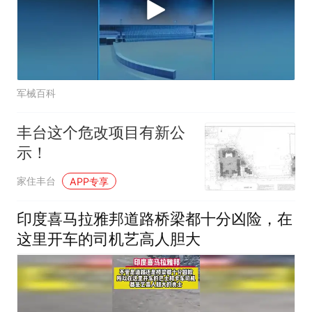
军械百科
丰台这个危改项目有新公
示！
家住丰台
APP专享
印度喜马拉雅邦道路桥梁都十分凶险，在
这里开车的司机艺高人胆大