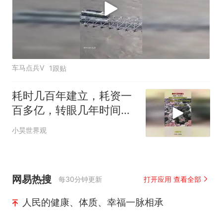
车马点兵V
1跟贴
耗时几百年建立，耗资一
百多亿，转眼几年时间竟
面临拆迁！
小昊世界观
网易热搜
每30分钟更新
打开应用 查看全部
人民的健康、体质、幸福一脉相承