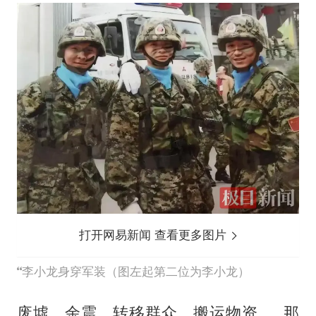
打开网易新闻 查看更多图片
李小龙身穿军装（图左起第二位为李小龙）
废墟、余震、转移群众、搬运物资……那