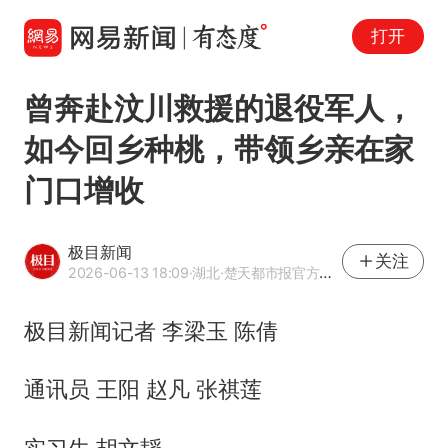
打开
曾奔赴汶川救援的退役军人，
如今回乡种桃，带领乡亲在家
门口增收
极目新闻
关注
2026-06-13 18:09
·湖北
·楚天都市报官方网易号
极目新闻记者 李梁玉 陈倩
通讯员 王阳 赵凡 张祺莲