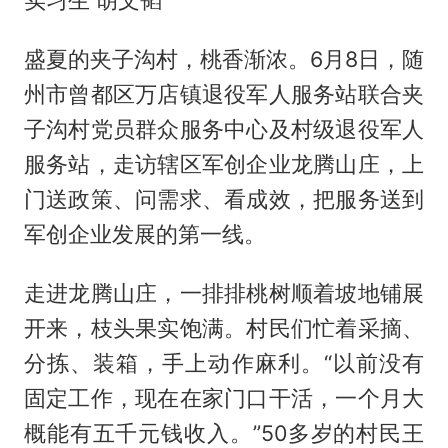
实习生 胡文韬
盛夏的夹子沟村，桃香渐浓。6月8日，随
州市曾都区万店镇退役军人服务站联合夹
子沟村党员群众服务中心及村级退役军人
服务站，走访辖区军创企业龙腾山庄，上
门送政策、问需求、看成效，把服务送到
军创企业发展的第一线。
走进龙腾山庄，一排排桃树顺着坡地铺展
开来，枝头果实饱满。村民们忙着采摘、
分拣、装箱，手上动作麻利。“以前没有
固定工作，现在在家门口干活，一个月大
概能有五千元钱收入。”50多岁的村民王