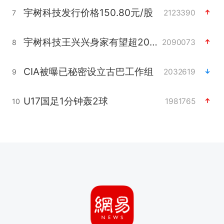
宇树科技发行价格150.80元/股
2123390
7
宇树科技王兴兴身家有望超200亿元
2090073
8
CIA被曝已秘密设立古巴工作组
2032619
9
U17国足1分钟轰2球
1981765
10