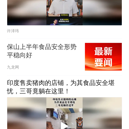
许泽玮
保山上半年食品安全形势
平稳向好
九龙网
印度售卖猪肉的店铺，为其食品安全堪
忧，三哥竟躺在这里！