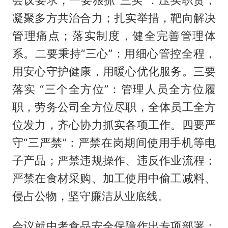
会议要求，一要狠抓“三实”：压实职责，
凝聚多方共治合力；扎实举措，靶向解决
管理痛点；落实制度，健全完善管理体
系。二要秉持“三心”：用细心管控全程，
用安心守护健康，用暖心优化服务。三要
落实 “三个全方位”：管理人员全方位履
职，劳务公司全方位尽职，全体员工全方
位发力，齐心协力抓实各项工作。四要严
守“三严禁”：严禁在岗期间使用手机等电
子产品；严禁违规操作、违反作业流程；
严禁在食材采购、加工使用中偷工减料、
侵占公物，坚守廉洁从业底线。
会议就中考食品安全保障作出专项部署：