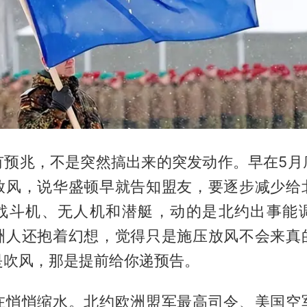
有预兆，不是突然搞出来的突发动作。早在5月
放风，说华盛顿早就告知盟友，要逐步减少给
战斗机、无人机和潜艇，动的是北约出事能
洲人还抱着幻想，觉得只是施压放风不会来真
是吹风，那是提前给你递预告。
在悄悄缩水。北约欧洲盟军最高司令、美国空