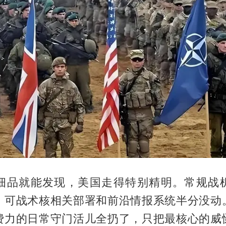
细品就能发现，美国走得特别精明。常规战
，可战术核相关部署和前沿情报系统半分没动
费力的日常守门活儿全扔了，只把最核心的威