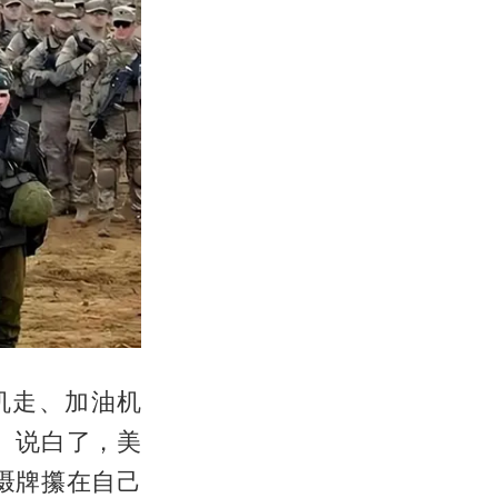
机走、加油机
。说白了，美
慑牌攥在自己