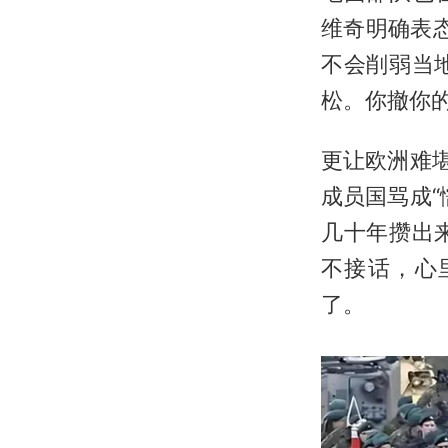
维奇明确表
不会削弱当
松。你撤你
更让欧洲难
成员国骂成
几十年攒出
不接话，心
了。