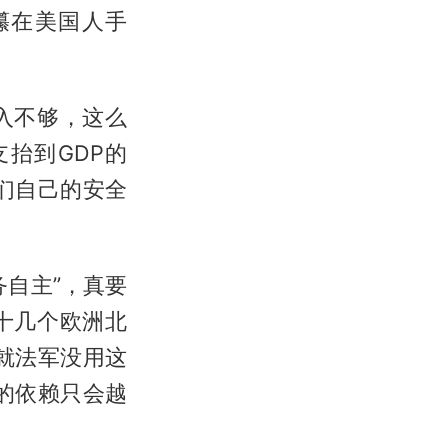
攥在美国人手
入不够，这么
抬到GDP的
们自己的安全
自主”，真要
十几个欧洲北
就法军没用这
的依赖只会越