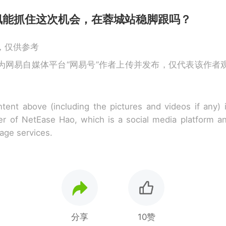
枫能抓住这次机会，在蓉城站稳脚跟吗？
，仅供参考
为网易自媒体平台“网易号”作者上传并发布，仅代表该作者
tent above (including the pictures and videos if any)
r of NetEase Hao, which is a social media platform a
rage services.
分享
10赞