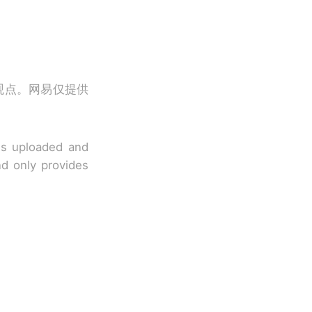
观点。网易仅提供
 is uploaded and
nd only provides