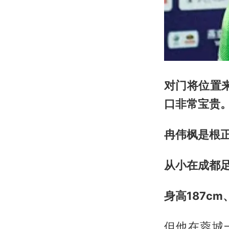
对门将位置
口非常宝贵
冉伟枫是根
从小在成都
身高187c
但他在蓉城