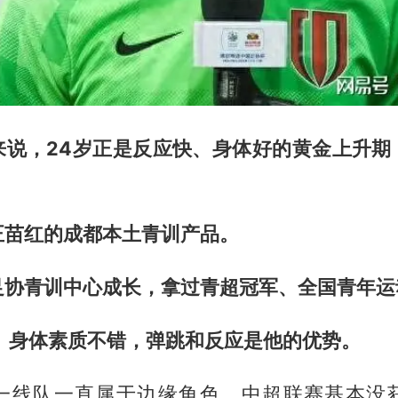
来说，24岁正是反应快、身体好的黄金上升期
。
正苗红的成都本土青训产品。
足协青训中心成长，拿过青超冠军、全国青年运
m、身体素质不错，弹跳和反应是他的优势。
一线队一直属于边缘角色，中超联赛基本没