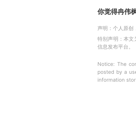
你觉得冉伟
声明：个人原创
特别声明：本文
信息发布平台。
Notice: The con
posted by a use
information sto