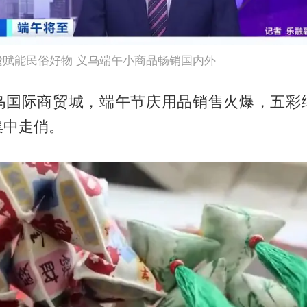
赋能民俗好物 义乌端午小商品畅销国内外
乌国际商贸城，端午节庆用品销售火爆，五彩
集中走俏。