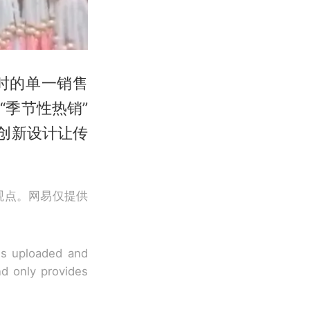
时的单一销售
季节性热销”
创新设计让传
观点。网易仅提供
 is uploaded and
nd only provides