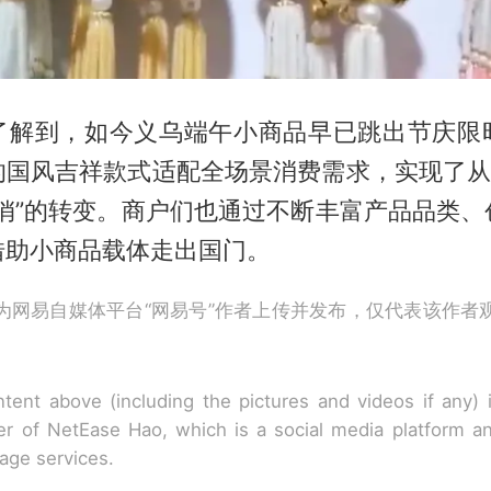
了解到，如今义乌端午小商品早已跳出节庆限
的国风吉祥款式适配全场景消费需求，实现了从“
走俏”的转变。商户们也通过不断丰富产品品类、
借助小商品载体走出国门。
为网易自媒体平台“网易号”作者上传并发布，仅代表该作者
tent above (including the pictures and videos if any)
r of NetEase Hao, which is a social media platform a
rage services.