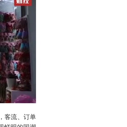
，客流、订单
现鲜明的国潮