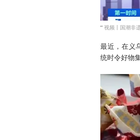
视频丨国潮非遗
最近，在义
统时令好物