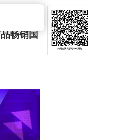
商品畅销国
扫码去网易新闻APP浏览