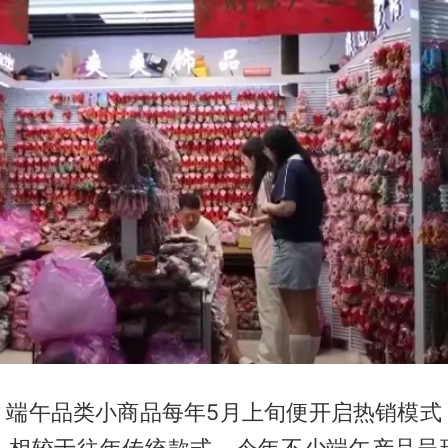
，端午品类小商品每年5月上旬便开启热销模式
。相较于往年传统款式，今年不少端午产品呈