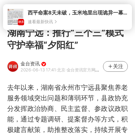
打开
湖南宁远：推行“三个三”模式
守护幸福“夕阳红”
金台资讯
关注
2026-06-13 17:41
·北京
·金台资讯官方网易号
去年以来，湖南省永州市宁远县聚焦养老
服务领域突出问题和薄弱环节，县政协充
分发挥政治协商、民主监督、参政议政职
能，通过专题调研、提案督办等方式，积
极建言献策，助推整改落实，持续开展专