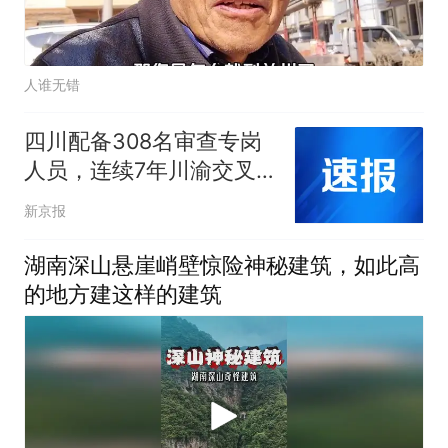
人谁无错
四川配备308名审查专岗
人员，连续7年川渝交叉
互评破壁清障
新京报
湖南深山悬崖峭壁惊险神秘建筑，如此高
的地方建这样的建筑