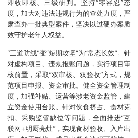
即收即核、三级研判。坚持“零容忍”态
度，加大对违法违规行为的查处力度，严
肃查办一批典型案件，坚决以过硬办案质
效守护老年人权益。
“三道防线”变“短期攻坚”为“常态长效”。针
对虚构项目、违规报账问题，实行项目审
核前置，采取“双审核、双验收”方式，规
范项目申报、资金审批。健全资金管理制
度，加强补贴、运营等涉老资金监管，建
立资金使用台账。针对伙食挤占、食材克
扣、采购监管缺位等问题，全面推进“互
联网+明厨亮灶”，实现食材验收、入库出