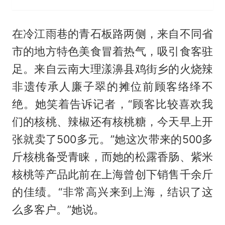
在冷江雨巷的青石板路两侧，来自不同省
市的地方特色美食冒着热气，吸引食客驻
足。来自云南大理漾濞县鸡街乡的火烧辣
非遗传承人廉子翠的摊位前顾客络绎不
绝。她笑着告诉记者，“顾客比较喜欢我
们的核桃、辣椒还有核桃糖，今天早上开
张就卖了500多元。”她这次带来的500多
斤核桃备受青睐，而她的松露香肠、紫米
核桃等产品此前在上海曾创下销售千余斤
的佳绩。“非常高兴来到上海，结识了这
么多客户。”她说。