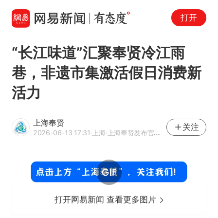
打开
“长江味道”汇聚奉贤冷江雨
巷，非遗市集激活假日消费新
活力
上海奉贤
关注
2026-06-13 17:31
·上海
·上海奉贤发布官方网易号
打开网易新闻 查看更多图片