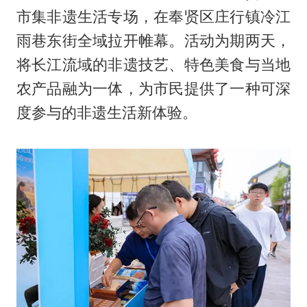
市集非遗生活专场，在奉贤区庄行镇冷江
雨巷东街全域拉开帷幕。活动为期两天，
将长江流域的非遗技艺、特色美食与当地
农产品融为一体，为市民提供了一种可深
度参与的非遗生活新体验。