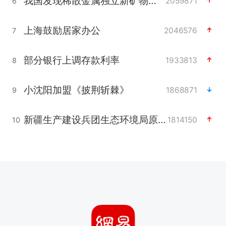
我国发现稀散金属独立新矿物——乌斯河锗矿
2059871
6
上海鼓励居家办公
2046576
7
部分银行上调存款利率
1933813
8
小沈阳加盟《披荆斩棘》
1868871
9
新疆生产建设兵团生态环境局原局长被查
1814150
10