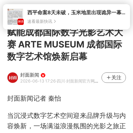
打开
西平命案8天未破，玉米地里出现诡异一幕，我突然想起了欧金中
速看最新快讯
赋能成都国际数字光影艺术大
赛 ARTE MUSEUM 成都国际
数字艺术馆焕新启幕
封面新闻
关注
2026-06-13 17:26
·四川
·封面新闻官方网易号
封面新闻记者 秦怡
当沉浸式数字艺术空间迎来品牌升级与内
容焕新，一场满溢浪漫氛围的光影之旅正