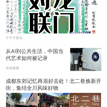
千千千里马
从AI到公共生活，中国当
代艺术如何被记录
澎湃新闻
成都东郊记忆再添好去处！北二巷焕新开
街，集结全川风味好物