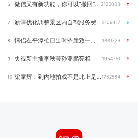
微信又有新功能，你可以“撤回”你的撤回了！
2120008
6
新疆优化调整景区内自驾服务费
2109417
7
情侣在平潭拍日出时坠崖致一死一伤
1999729
8
央视新主播李秋莹孙亚鹏亮相
1954751
9
梁家辉：到内地拍戏不是北上是回归
1752564
10