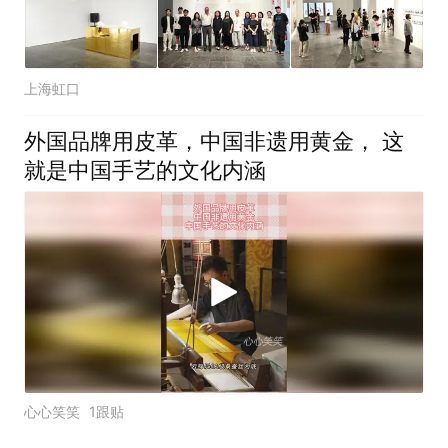
上海虹口
外国品牌用皮革，中国非遗用黄金， 这
就是中国手艺的文化内涵
心心笑笑
1跟贴