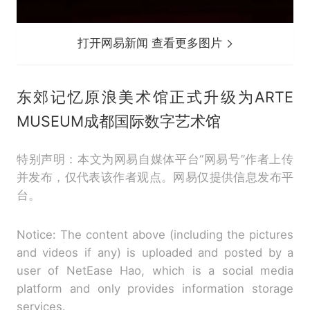
打开网易新闻 查看更多图片
东郊记忆原浪美术馆正式升级为ARTE
MUSEUM成都国际数字艺术馆
特别声明：本文为网易自媒体平台“网易号”作者上传
并发布，仅代表该作者观点。网易仅提供信息发布平
台。
Notice: The content above (including the pictures
and videos if any) is uploaded and posted by a
user of NetEase Hao, which is a social media
platform and only provides information storage
services.