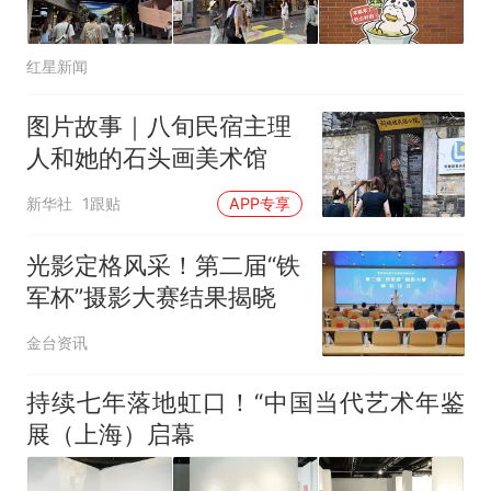
红星新闻
图片故事｜八旬民宿主理
人和她的石头画美术馆
新华社
1跟贴
APP专享
光影定格风采！第二届“铁
军杯”摄影大赛结果揭晓
金台资讯
持续七年落地虹口！“中国当代艺术年鉴
展（上海）启幕