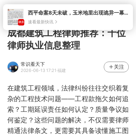
打开
西平命案8天未破，玉米地里出现诡异一幕，我突然想起了欧金中
速看最新快讯
成都建筑工程律师推荐：十位
律师执业信息整理
常识看天下
关注
2026-06-13 17:21
·福建
在建筑工程领域，法律纠纷往往交织着复
杂的工程技术问题——工程款拖欠如何追
索？工期延误责任如何认定？质量争议如
何鉴定？这些问题的解决，不仅需要律师
精通法律条文，更需要其具备读懂施工图