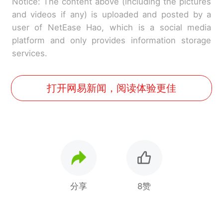
Notice: The content above (including the pictures
and videos if any) is uploaded and posted by a
user of NetEase Hao, which is a social media
platform and only provides information storage
services.
打开网易新闻，阅读体验更佳
分享
8赞