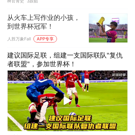
稗官青史
3跟贴
从火车上写作业的小孩，
到世界杯冠军！
人胜万象Fall
APP专享
建议国际足联，组建一支国际联队"复仇
者联盟"，参加世界杯！