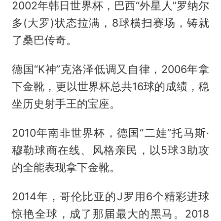
2002年韩日世界杯，巴西“外星人”罗纳尔
多(大罗)状态拉满，8球横扫赛场，铸就
了桑巴传奇。
德国“K神”克洛泽低调又自律，2006年拿
下金靴，更以世界杯总共16球的成绩，稳
坐历史射手王的宝座。
2010年南非世界杯，德国“二娃”托马斯·
穆勒球商在线、风格亲民，以5球3助攻
的全能表现拿下金靴。
2014年，哥伦比亚的J罗用6个精彩进球
惊艳全球，成了那届最大的黑马。2018