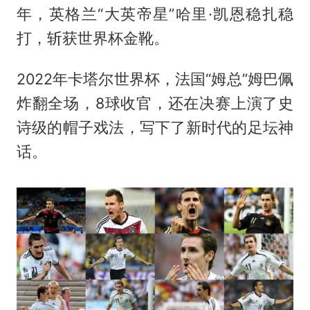
年，英格兰“大英帝星”哈里·凯恩稳扎稳
打，斩获世界杯金靴。
2022年卡塔尔世界杯，法国“姆总”姆巴佩
炸翻全场，8球收官，还在决赛上演了史
诗级的帽子戏法，写下了新时代的足坛神
话。