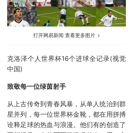
打开网易新闻 查看更多图片
克洛泽个人世界杯16个进球全记录(视觉
中国)
致敬每一位绿茵射手
从上古传奇到青春风暴，从单人统治到群
星并列，每一位世界杯金靴，都在用拼搏
诠释足球的热血与浪漫。他们有的创造了