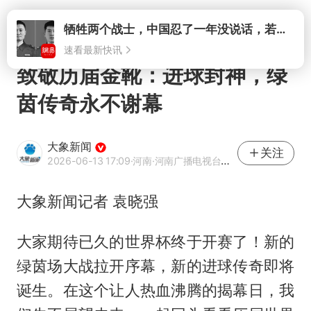
速看最新快讯
打开
致敬历届金靴：进球封神，绿
茵传奇永不谢幕
大象新闻
关注
2026-06-13 17:09
·河南
·河南广播电视台官方网易号
大象新闻记者 袁晓强
大家期待已久的世界杯终于开赛了！新的
绿茵场大战拉开序幕，新的进球传奇即将
诞生。在这个让人热血沸腾的揭幕日，我