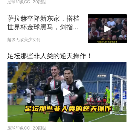
足球印象CC
20跟贴
萨拉赫空降新东家，搭档
世界杯金球黑马，剑指冠
军稳了
超级无敌美少女何
足坛那些非人类的逆天操作！
足球印象CC
20跟贴