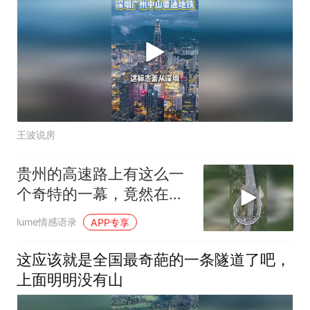
王波说房
贵州的高速路上有这么一
个奇特的一幕，竟然在这
里修了一个
lume情感语录
APP专享
这应该就是全国最奇葩的一条隧道了吧，
上面明明没有山