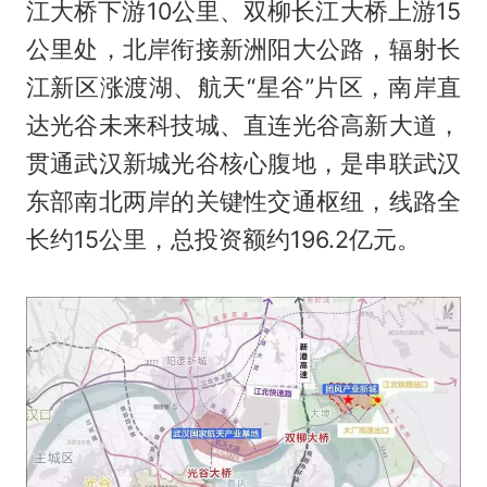
江大桥下游10公里、双柳长江大桥上游15
公里处，北岸衔接新洲阳大公路，辐射长
江新区涨渡湖、航天“星谷”片区，南岸直
达光谷未来科技城、直连光谷高新大道，
贯通武汉新城光谷核心腹地，是串联武汉
东部南北两岸的关键性交通枢纽，线路全
长约15公里，总投资额约196.2亿元。