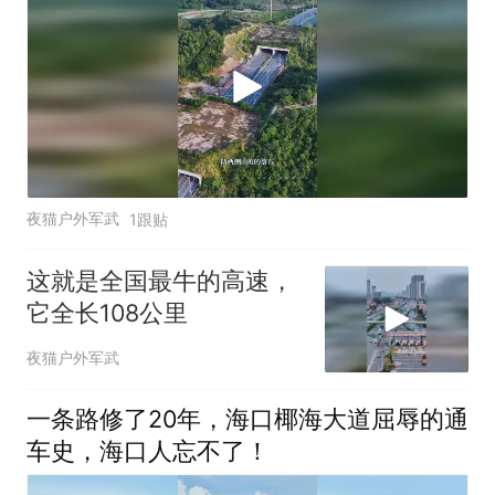
夜猫户外军武
1跟贴
这就是全国最牛的高速，
它全长108公里
夜猫户外军武
一条路修了20年，海口椰海大道屈辱的通
车史，海口人忘不了！