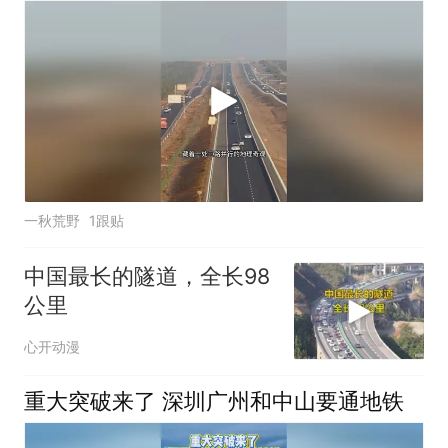
一秋荒野
1跟贴
中国最长的隧道，全长98
公里
心开动漫
重大突破来了 深圳广州和中山要通地铁