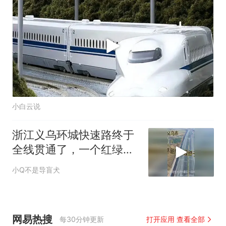
小白云说
浙江义乌环城快速路终于
全线贯通了，一个红绿灯
都没有全程快速路
小Q不是导盲犬
网易热搜
每30分钟更新
打开应用 查看全部