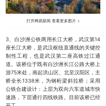
打开网易新闻 查看更多图片
3、白沙洲公铁两用长江大桥，武汉第14
座长江大桥，是武汉枢纽直通线的关键控
制性工程，也是武汉第二座高铁过江通
道。该桥位于既有白沙洲长江公路大桥上
游75米处，南起洪山区、北至汉阳区，主
桥全长1338米，为钢桁梁斜拉桥；采用
公铁合建设计：上层为双向六车道城市快
速路，下层通行四线铁路。目前该桥已经
开工。