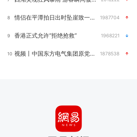
情侣在平潭拍日出时坠崖致一死一伤
1987704
8
香港正式允许“拒绝抢救”
1968221
9
视频丨中国东方电气集团原党组副书记、董事宋致远被查
1878538
10