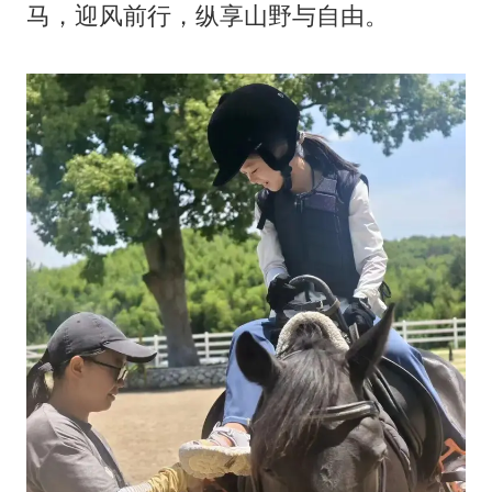
马，迎风前行，纵享山野与自由。