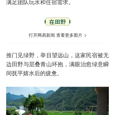
满足团队玩水和住宿需求。
打开网易新闻 查看更多图片
推门见绿野，举目望远山，这家民宿被无
边田野与层叠青山环抱，满眼治愈绿意瞬
间抚平嬉水后的疲惫。