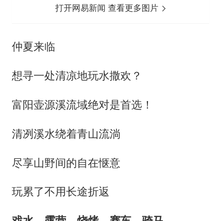
打开网易新闻 查看更多图片
仲夏来临
想寻一处清凉地玩水撒欢？
富阳壶源溪流域绝对是首选！
清冽溪水绕着青山流淌
尽享山野间的自在惬意
玩累了不用长途折返
戏水、露营、烧烤、赛车、骑马……