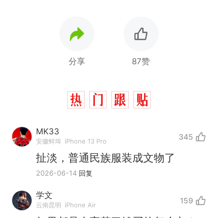
分享
87赞
MK33
345
安徽蚌埠
iPhone 13 Pro
扯淡，普通民族服装成文物了
2026-06-14
回复
学文
159
云南昆明
iPhone Air