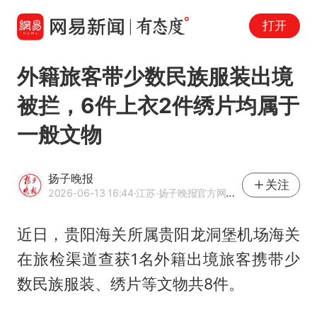
打开
外籍旅客带少数民族服装出境
被拦，6件上衣2件绣片均属于
一般文物
扬子晚报
关注
2026-06-13 16:44
·江苏
·扬子晚报官方网易号
近日，贵阳海关所属贵阳龙洞堡机场海关
在旅检渠道查获1名外籍出境旅客携带少
数民族服装、绣片等文物共8件。