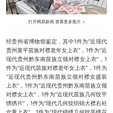
打开网易新闻 查看更多图片
经贵州省博物馆鉴定，其中1件为“近现代
贵州黄平苗族对襟老年女上衣”，1件为“近
现代贵州黔东南苗族立领对襟女上衣”，1
件为“近现代苗族对襟老年女上衣”，1件为
“近现代贵州黔东南苗族立领对襟女盛装
上衣”，1件为“近现代贵州黔东南苗族立领
对襟女上衣”，1件为“近现代苗族几何纹平
绣绣片”，1件为“现代几何纹织锦大襟右衽
女童上衣”，1件为“现代锁绣几何纹平绣花