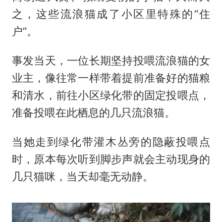
之，这些流浪猫成了小区里特殊的“住
户”。
事发当天，一位长期坚持投喂流浪猫的女
业主，像往常一样带着提前准备好的猫粮
和清水，前往小区绿化带的固定投喂点，
准备投喂在此栖息的几只流浪猫。
当她走到绿化带灌木丛旁的隐蔽投喂点
时，原本每次听到脚步声就会主动现身的
几只猫咪，当天却毫无动静。