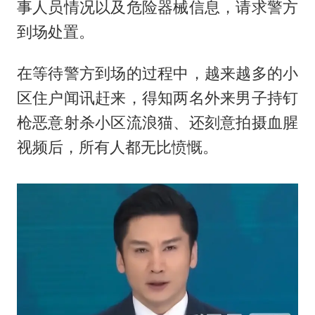
事人员情况以及危险器械信息，请求警方
到场处置。
在等待警方到场的过程中，越来越多的小
区住户闻讯赶来，得知两名外来男子持钉
枪恶意射杀小区流浪猫、还刻意拍摄血腥
视频后，所有人都无比愤慨。