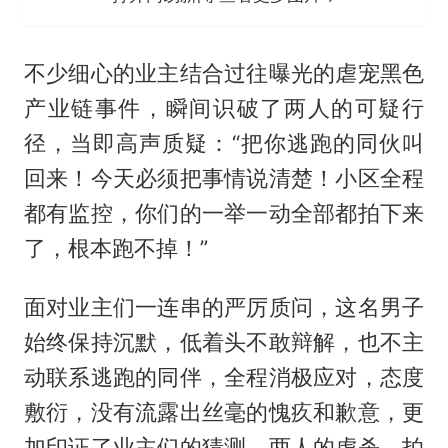
不少细心的业主结合过往曝光的虐宠黑色
产业链事件，瞬间识破了两人的可疑行
径，当即高声质疑：“把你逃跑的同伙叫
回来！今天必须把事情说清楚！小区全程
都有监控，你们的一举一动全部都拍下来
了，根本跑不掉！”
面对业主们一连串的严厉质问，这名男子
始终保持沉默，低着头不敢辩解，也不主
动联系逃跑的同伴，全程消极应对，态度
敷衍，没有流露出丝毫的愧疚和歉意，更
加印证了业主们的猜测，两人的虐杀、拍