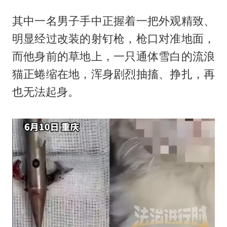
其中一名男子手中正握着一把外观精致、
明显经过改装的射钉枪，枪口对准地面，
而他身前的草地上，一只通体雪白的流浪
猫正蜷缩在地，浑身剧烈抽搐、挣扎，再
也无法起身。