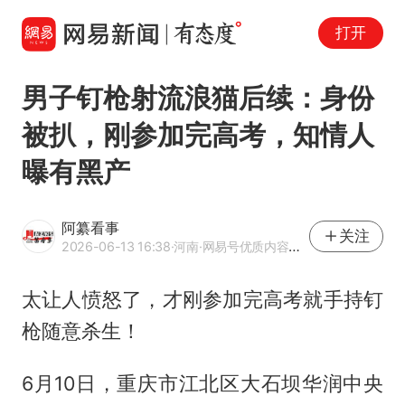
打开
男子钉枪射流浪猫后续：身份
被扒，刚参加完高考，知情人
曝有黑产
阿纂看事
关注
2026-06-13 16:38
·河南
·网易号优质内容创作者
太让人愤怒了，才刚参加完高考就手持钉
枪随意杀生！
6月10日，重庆市江北区大石坝华润中央