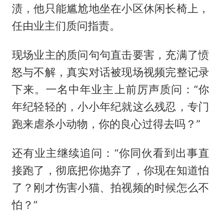
渍，他只能尴尬地坐在小区休闲长椅上，
任由业主们质问指责。
现场业主的质问句句直击要害，充满了愤
怒与不解，真实对话被现场视频完整记录
下来。一名中年业主上前厉声质问：“你
年纪轻轻的，小小年纪就这么残忍，专门
跑来虐杀小动物，你的良心过得去吗？”
还有业主继续追问：“你同伙看到出事直
接跑了，彻底把你抛弃了，你现在知道怕
了？刚才伤害小猫、拍视频的时候怎么不
怕？”