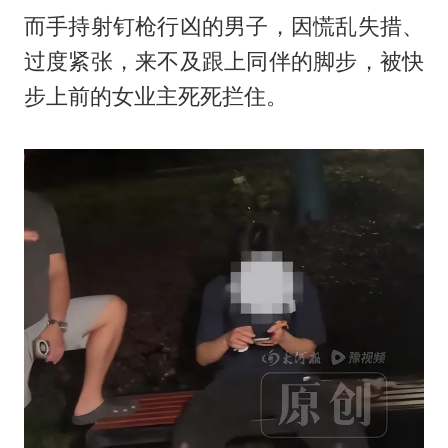
而手持射钉枪行凶的男子，因慌乱失措、
过度紧张，来不及跟上同伴的脚步，被快
步上前的女业主死死拦住。