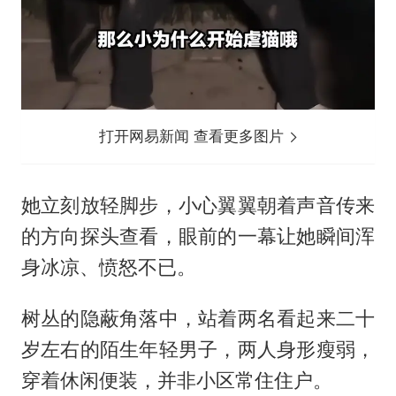
打开网易新闻 查看更多图片
她立刻放轻脚步，小心翼翼朝着声音传来
的方向探头查看，眼前的一幕让她瞬间浑
身冰凉、愤怒不已。
树丛的隐蔽角落中，站着两名看起来二十
岁左右的陌生年轻男子，两人身形瘦弱，
穿着休闲便装，并非小区常住住户。