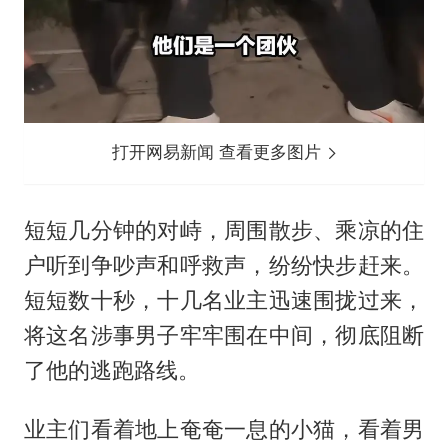
打开网易新闻 查看更多图片
短短几分钟的对峙，周围散步、乘凉的住
户听到争吵声和呼救声，纷纷快步赶来。
短短数十秒，十几名业主迅速围拢过来，
将这名涉事男子牢牢围在中间，彻底阻断
了他的逃跑路线。
业主们看着地上奄奄一息的小猫，看着男