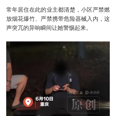
常年居住在此的业主都清楚，小区严禁燃
放烟花爆竹、严禁携带危险器械入内，这
声突兀的异响瞬间让她警惕起来。