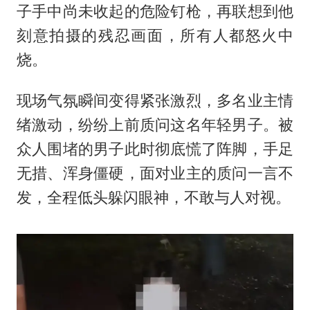
子手中尚未收起的危险钉枪，再联想到他
刻意拍摄的残忍画面，所有人都怒火中
烧。
现场气氛瞬间变得紧张激烈，多名业主情
绪激动，纷纷上前质问这名年轻男子。被
众人围堵的男子此时彻底慌了阵脚，手足
无措、浑身僵硬，面对业主的质问一言不
发，全程低头躲闪眼神，不敢与人对视。