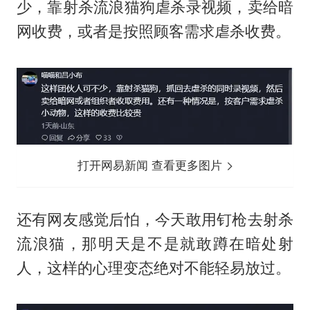
少，靠射杀流浪猫狗虐杀录视频，卖给暗
网收费，或者是按照顾客需求虐杀收费。
打开网易新闻 查看更多图片
还有网友感觉后怕，今天敢用钉枪去射杀
流浪猫，那明天是不是就敢蹲在暗处射
人，这样的心理变态绝对不能轻易放过。