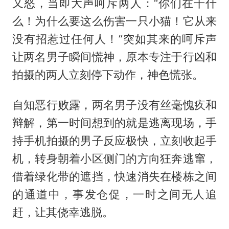
又怒，当即大声呵斥两人：“你们在干什
么！为什么要这么伤害一只小猫！它从来
没有招惹过任何人！”突如其来的呵斥声
让两名男子瞬间慌神，原本专注于行凶和
拍摄的两人立刻停下动作，神色慌张。
自知恶行败露，两名男子没有丝毫愧疚和
辩解，第一时间想到的就是逃离现场，手
持手机拍摄的男子反应极快，立刻收起手
机，转身朝着小区侧门的方向狂奔逃窜，
借着绿化带的遮挡，快速消失在楼栋之间
的通道中，事发仓促，一时之间无人追
赶，让其侥幸逃脱。