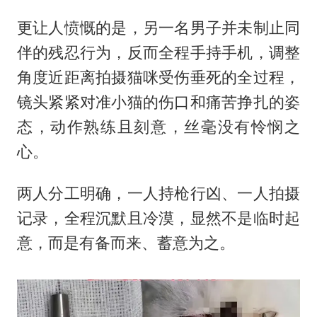
更让人愤慨的是，另一名男子并未制止同
伴的残忍行为，反而全程手持手机，调整
角度近距离拍摄猫咪受伤垂死的全过程，
镜头紧紧对准小猫的伤口和痛苦挣扎的姿
态，动作熟练且刻意，丝毫没有怜悯之
心。
两人分工明确，一人持枪行凶、一人拍摄
记录，全程沉默且冷漠，显然不是临时起
意，而是有备而来、蓄意为之。