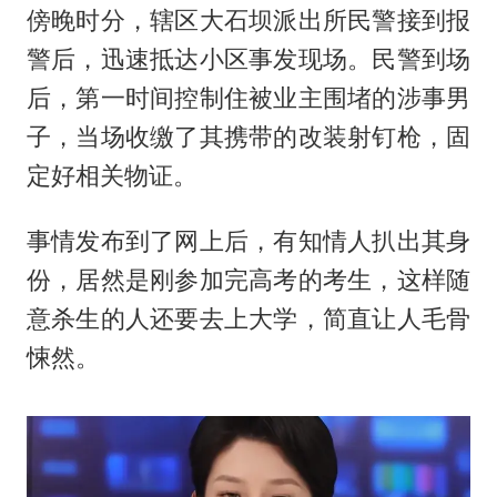
傍晚时分，辖区大石坝派出所民警接到报
警后，迅速抵达小区事发现场。民警到场
后，第一时间控制住被业主围堵的涉事男
子，当场收缴了其携带的改装射钉枪，固
定好相关物证。
事情发布到了网上后，有知情人扒出其身
份，居然是刚参加完高考的考生，这样随
意杀生的人还要去上大学，简直让人毛骨
悚然。