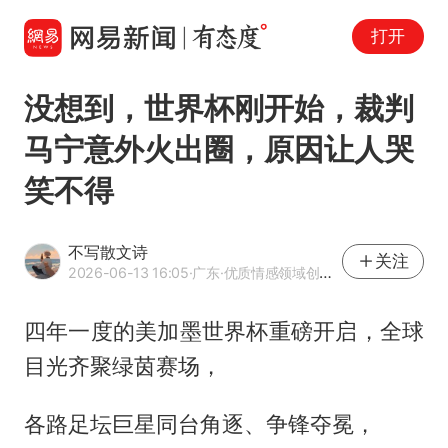
打开
没想到，世界杯刚开始，裁判
马宁意外火出圈，原因让人哭
笑不得
不写散文诗
关注
2026-06-13 16:05
·广东
·优质情感领域创作者
四年一度的美加墨世界杯重磅开启，全球
目光齐聚绿茵赛场，
各路足坛巨星同台角逐、争锋夺冕，