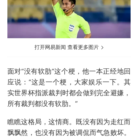
打开网易新闻 查看更多图片
面对“没有软肋”这个梗，他一本正经地回
应说：“这是一个梗，大家娱乐一下。其
实世界杯指派裁判时都会做到完全避嫌，
所有裁判都没有软肋。”
瞧瞧这格局，这情商。既没有因为走红而
飘飘然，也没有因为被调侃而气急败坏。