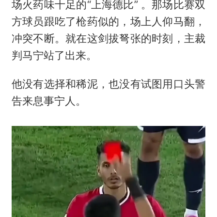
场火药味十足的“上海德比” 。那场比赛双
方球员跟吃了枪药似的，场上人仰马翻，
冲突不断。就在这剑拔弩张的时刻，主裁
判马宁站了出来。
他没有选择和稀泥，也没有试图用口头警
告来息事宁人。