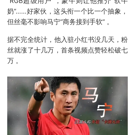
“RGB超级用户”，蒙牛则让他推介“软牛
奶”……好家伙，这头衔一个比一个抽象，
但丝毫不影响马宁“商务接到手软” 。
据不完全统计，他入驻小红书没几天，粉
丝就涨了十几万，首条视频点赞轻松破七
万 。