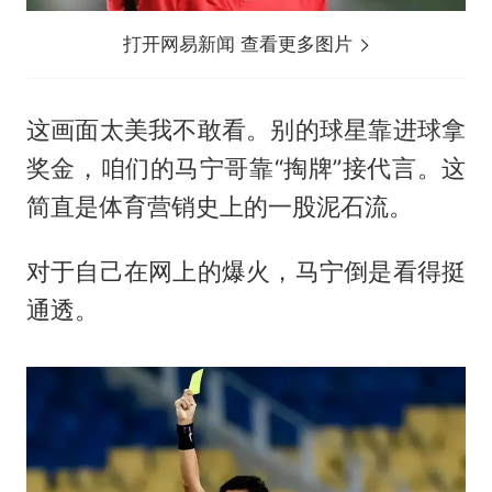
打开网易新闻 查看更多图片
这画面太美我不敢看。别的球星靠进球拿
奖金，咱们的马宁哥靠“掏牌”接代言。这
简直是体育营销史上的一股泥石流。
对于自己在网上的爆火，马宁倒是看得挺
通透。