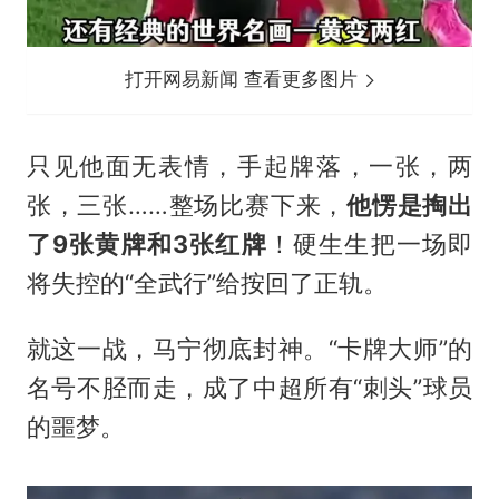
打开网易新闻 查看更多图片
只见他面无表情，手起牌落，一张，两
张，三张……整场比赛下来，
他愣是掏出
了9张黄牌和3张红牌
！硬生生把一场即
将失控的“全武行”给按回了正轨。
就这一战，马宁彻底封神。“卡牌大师”的
名号不胫而走，成了中超所有“刺头”球员
的噩梦。