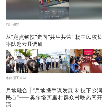
周口融媒
从“定点帮扶”走向“共生共荣” 杨中民校长
率队赴云县调研
华南理工大学
兵地融合 | “兵地携手谋发展 科技下乡润
民心”——奥尔塔买里村群众村晚热闹开
演