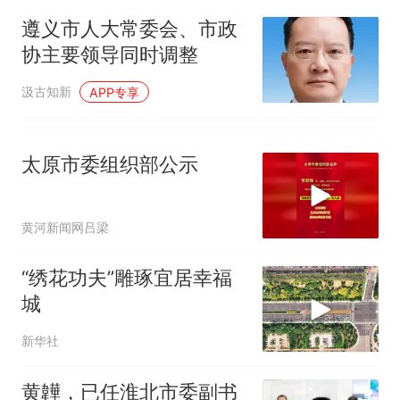
遵义市人大常委会、市政
协主要领导同时调整
汲古知新
APP专享
太原市委组织部公示
黄河新闻网吕梁
“绣花功夫”雕琢宜居幸福
城
新华社
黄韡，已任淮北市委副书