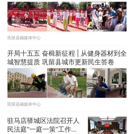
巩留县融媒体中心
开局十五五 奋楫新征程 | 从健身器材到全
城智慧提质 巩留县城市更新民生答卷
巩留县融媒体中心
驻马店驿城区法院召开人
民法庭“一庭一策”工作推