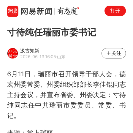
打开
寸待纯任瑞丽市委书记
汲古知新
关注
2026-06-13 16:05
·山东
6月11日，瑞丽市召开领导干部大会，德
宏州委常委、州委组织部部长李佳锟同志
主持会议，并宣布省委、州委决定：寸待
纯同志任中共瑞丽市委委员、常委、书
记。
来源：掌上瑞丽