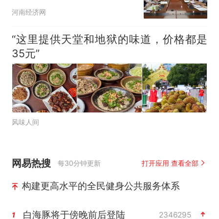
进会
河南经济网
“这里提供天堂和地狱的味道，价格都是
35元”
风味人间
网易热搜
每30分钟更新
打开应用 查看全部
构建更高水平的全民健身公共服务体系
白海豚将于傍晚前后登陆
2346295
1