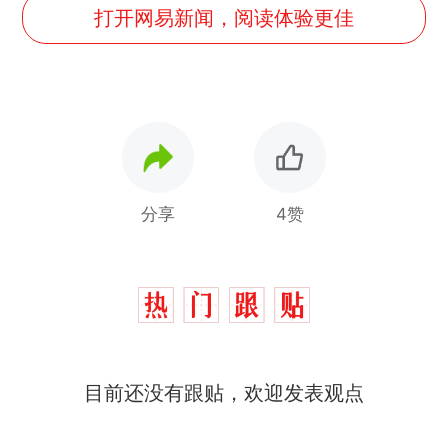
打开网易新闻，阅读体验更佳
分享
4赞
十多万人报名的考试，成绩
热
目前还没有跟贴，欢迎发表观点
全部作废，公平么？
全球唯一没有法定首都的国
新
家，刚改国名，总统就邀请中