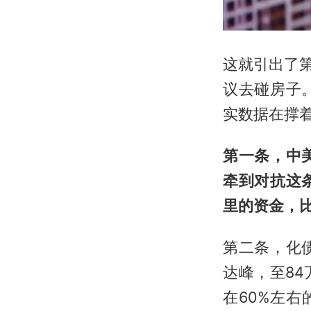
这就引出了
议去碰房子
实数据在撑
第一条，中
牵到对抗这
里的资金，
第二条，化
达峰，至8
在60%左