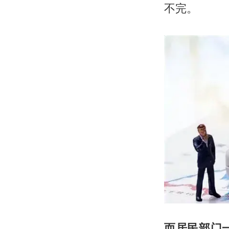
不完。
而居民部门