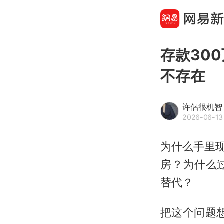
存款30
不存在
许侶很机智
2026-06-13
为什么手里
房？为什么
替代？
把这个问题