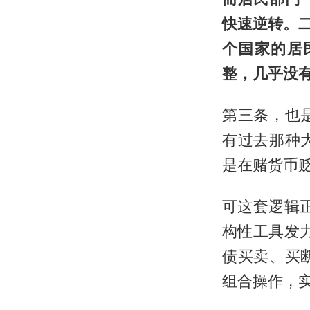
快速逆转。
个国家的居
整，几乎没
第三条，也
有过去那种
是在赌货币
可这套逻辑
构性工具发
债买卖、买
组合操作，