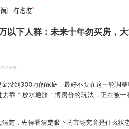
0万以下人群：未来十年勿买房，
 15:26
·四川
现金没到300万的家庭，最好不要在这一轮调整
过去靠＂放水通胀＂博房价的玩法，正在被一
想清楚，先得看清楚眼下的市场究竟是什么状态。