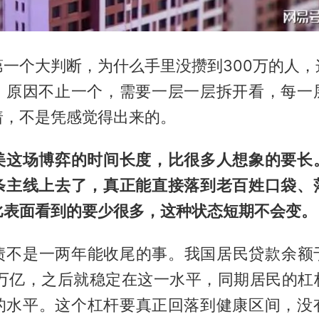
第一个大判断，为什么手里没攒到300万的人，
。原因不止一个，需要一层一层拆开看，每一
着，不是凭感觉得出来的。
美这场博弈的时间长度，比很多人想象的要长
条主线上去了，真正能直接落到老百姓口袋、
比表面看到的要少很多，这种状态短期不会变。
债不是一两年能收尾的事。我国居民贷款余额于2
4万亿，之后就稳定在这一水平，同期居民的杠
右的水平。这个杠杆要真正回落到健康区间，没