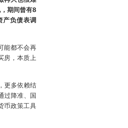
，期间曾有8
资产负债表调
可能都不会再
买房，本质上
，更多依赖结
通过降准、国
货币政策工具