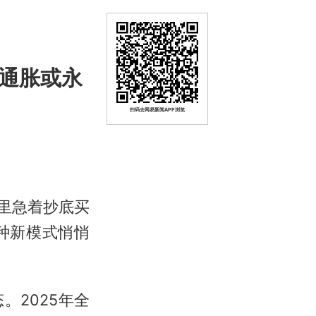
大通胀或永
扫码去网易新闻APP浏览
里急着抄底买
种新模式悄悄
2025年全