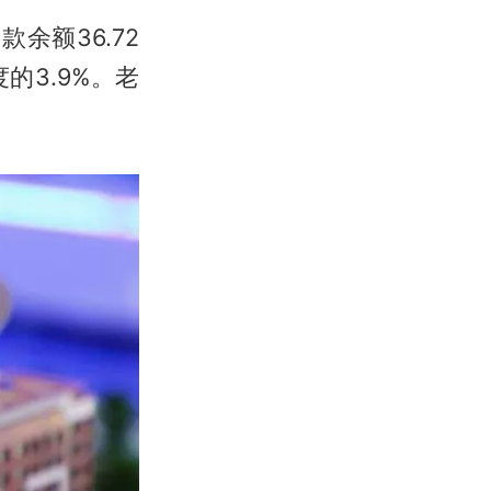
余额36.72
的3.9%。老