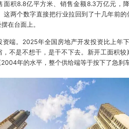
面积8.8亿平方米、销售金额8.3万亿元，降
水平。这两个数字直接把行业拉回到了十几年前的
经摆在台面上。
资端。2025年全国房地产开发投资比上年下降
缩，不是不想干，是干不下去。新开工面积较
至2004年的水平，整个供给端等于按下了急刹