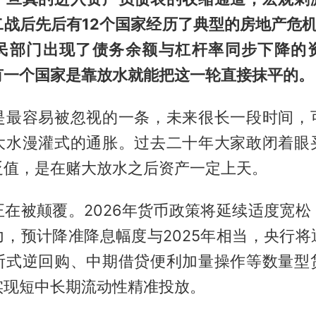
二战后先后有12个国家经历了典型的房地产危机
民部门出现了债务余额与杠杆率同步下降的
有一个国家是靠放水就能把这一轮直接抹平的。
是最容易被忽视的一条，未来很长一段时间，
大水漫灌式的通胀。过去二十年大家敢闭着眼
贬值，是在赌大放水之后资产一定上天。
正在被颠覆。2026年货币政策将延续适度宽松
力，预计降准降息幅度与2025年相当，央行将
断式逆回购、中期借贷便利加量操作等数量型
实现短中长期流动性精准投放。