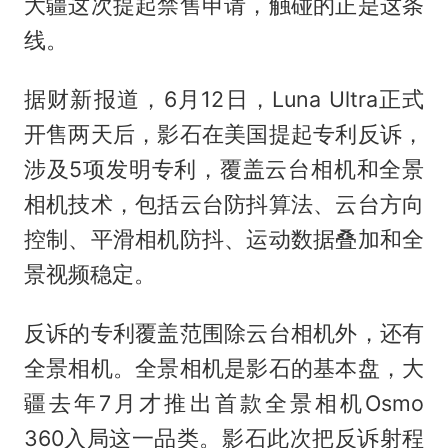
大疆这次提起禁售申请，触碰的正是这条
线。
据财新报道，6月12日，Luna Ultra正式
开售两天后，影石在美国提起专利反诉，
涉及5项发明专利，覆盖云台相机和全景
相机技术，包括云台防抖算法、云台方向
控制、平滑相机防抖、运动数据叠加和全
景视频稳定。
反诉的专利覆盖范围除云台相机外，还有
全景相机。全景相机是影石的基本盘，大
疆去年7月才推出首款全景相机Osmo
360入局这一品类。影石此次把反诉射程