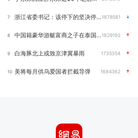
浙江省委书记：该停下的坚决停下来
1878581
7
中国籍豪华游艇富商之子在泰国被杀
1829192
8
白海豚北上或致京津冀暴雨
1735354
9
美将每月供乌爱国者拦截导弹
1684362
10