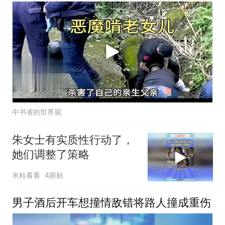
中书省的世界观
朱女士有实质性行动了，
她们调整了策略
米粒看看
4跟贴
男子酒后开车想撞情敌错将路人撞成重伤