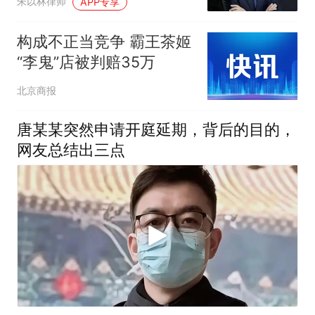
朱以林律师
APP专享
构成不正当竞争 霸王茶姬
“李鬼”店被判赔35万
北京商报
唐某某突然申请开庭延期，背后的目的，
网友总结出三点