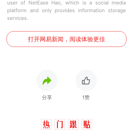
user of NetEase Hao, which is a social media
platform and only provides information storage
services.
打开网易新闻，阅读体验更佳
分享
1赞