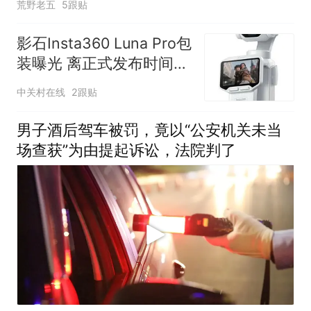
荒野老五
5跟贴
影石Insta360 Luna Pro包
装曝光 离正式发布时间不
远了
中关村在线
2跟贴
男子酒后驾车被罚，竟以“公安机关未当
场查获”为由提起诉讼，法院判了