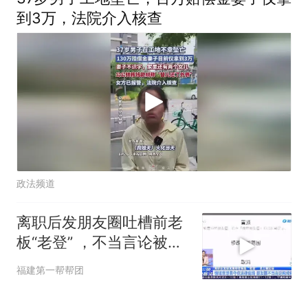
到3万，法院介入核查
政法频道
离职后发朋友圈吐槽前老
板“老登” ，不当言论被起
诉，法院判了
福建第一帮帮团