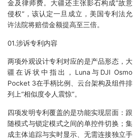
金及律师费。大疆还主张影石构成“故意
侵权”，该认定一旦成立，美国专利法允
许法院将赔偿金额提高至三倍。
01.涉诉专利内容
两项外观设计专利对应的是产品形态，大
疆在诉状中指出，Luna与DJI Osmo
Pocket 3在手柄比例、云台架构及组件排
列上“相似度令人震惊”。
四项发明专利覆盖的是功能实现层面：跟
随模式与锁定模式之间的单控件切换；集
成主体追踪与实时显示、无需连接独立手