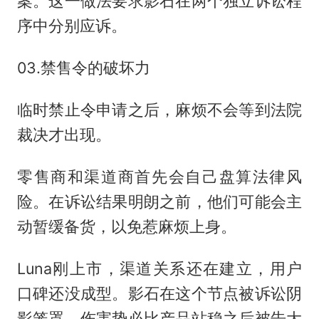
案。这一做法要求影石在两个独立诉讼程
序中分别应诉。
03.禁售令的破坏力
临时禁止令申请之后，麻烦不会等到法院
裁决才出现。
零售商和渠道商首先会自己盘算法律风
险。在诉讼结果明朗之前，他们可能会主
动暂缓备货，以免惹麻烦上身。
Luna刚上市，渠道关系还在建立，用户
口碑还没成型。影石在这个节点被诉讼阴
影笼罩，伤害势必比产品站稳之后被告大