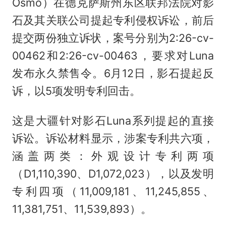
Osmo）在德克萨斯州东区联邦法院对影
石及其关联公司提起专利侵权诉讼，前后
提交两份独立诉状，案号分别为2:26-cv-
00462和2:26-cv-00463，要求对Luna
发布永久禁售令。6月12日，影石提起反
诉，以5项发明专利回击。
这是大疆针对影石Luna系列提起的直接
诉讼。诉讼材料显示，涉案专利共六项，
涵盖两类：外观设计专利两项
（D1,110,390、D1,072,023），以及发明
专利四项（11,009,181、11,245,855、
11,381,751、11,539,893）。