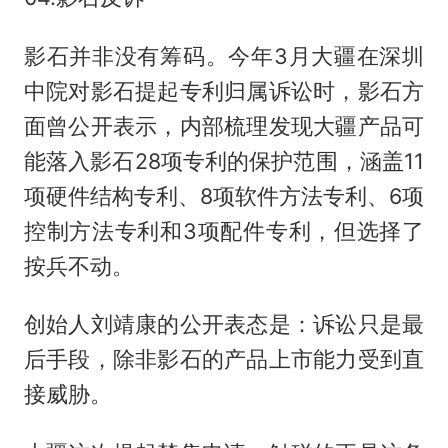
影石并非没有筹码。今年3月大疆在深圳
中院对影石提起专利归属诉讼时，影石方
面曾公开表示，内部梳理发现大疆产品可
能落入影石28项专利的保护范围，涵盖11
项硬件结构专利、8项软件方法专利、6项
控制方法专利和3项配件专利，但选择了
按兵不动。
创始人刘靖康的公开表态是：诉讼只是最
后手段，除非影石的产品上市能力受到直
接威胁。