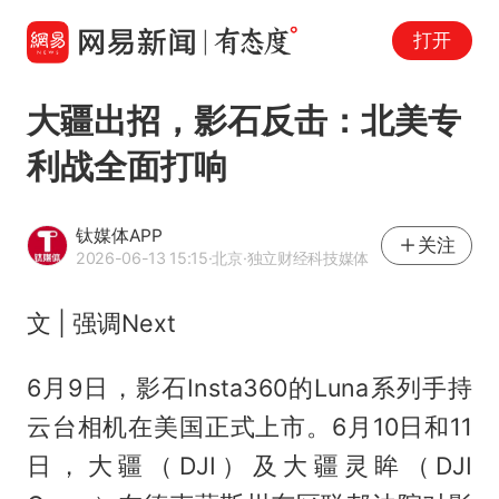
打开
大疆出招，影石反击：北美专
利战全面打响
钛媒体APP
关注
2026-06-13 15:15
·北京
·独立财经科技媒体
文 | 强调Next
6月9日，影石Insta360的Luna系列手持
云台相机在美国正式上市。6月10日和11
日，大疆（DJI）及大疆灵眸（DJI