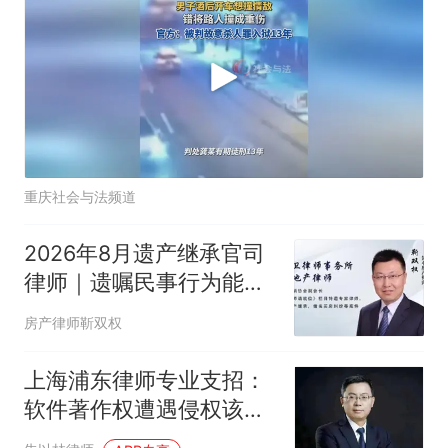
重庆社会与法频道
2026年8月遗产继承官司
律师｜遗嘱民事行为能力
无法鉴定，法院这么判！
房产律师靳双权
上海浦东律师专业支招：
软件著作权遭遇侵权该如
何合法有效取证