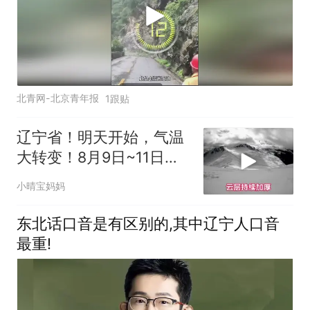
北青网-北京青年报
1跟贴
辽宁省！明天开始，气温
大转变！8月9日~11日天
气预报
小晴宝妈妈
东北话口音是有区别的,其中辽宁人口音
最重!