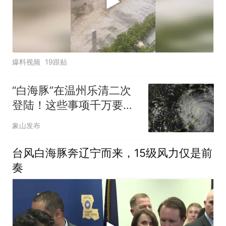
爆料视频
19跟贴
“白海豚”在温州乐清二次
登陆！这些事项千万要注
意
象山发布
台风白海豚奔辽宁而来，15级风力仅是前
奏