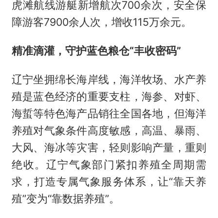
虎滩航线游艇新增航次700余次，安全保
障游客7900余人次，增收115万余元。
精准滴灌，守护蓝色粮仓“丰收密码”
辽宁坐拥绵长海岸线，海洋牧场、水产养
殖是蓝色经济的重要支柱，海参、对虾、
海蜇等特色海产品销往全国各地，但海洋
养殖对气象条件高度敏感，高温、暴雨、
大风、海冰等灾害，轻则影响产量，重则
绝收。辽宁气象部门紧扣养殖全周期需
求，打造专属气象服务体系，让“靠天养
殖”变为“靠数据养殖”。