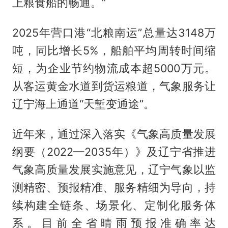
上粮食船的畅通。”
2025年营口港“北粮南运”总量达3148万
吨，同比增长5%，船舶平均周转时间缩
短，为企业节约物流成本超5000万元。
从客运黄金水道到货运粮道，气象服务让
辽宁海上通道“天堑变通途”。
近年来，通过深入落实《气象高质量发展
纲要（2022—2035年）》及辽宁省推进
气象高质量发展实施意见，辽宁气象以监
测精密、预报精准、服务精细为导向，持
续构建全链条、场景化、定制化服务体
系。目前全省晴雨预报准确率达