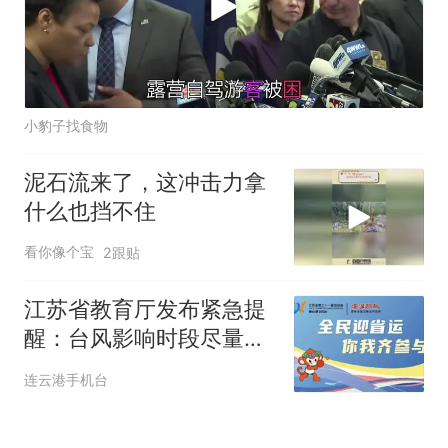
小豹子找食物
泥石流来了，这冲击力拿
什么也挡不住
看你像个宝
2跟贴
江苏省教育厅发布紧急提
醒：台风影响时段尽量居
家，非必要不外出
连云港手机台