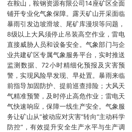
在鞍山，鞍钢资源有限公司14座矿区全面
铺开专业化气象保障。露天矿山开采面临
暴雨引发边坡滑坡、尾矿库漫坝等问题，
8级以上大风须停止吊装高空作业，雷电
直接威胁人员和设备安全。气象部门与企
业共建矿区专属气象服务平台，实时推送
监测数据、72小时精细化预报及灾害预
警，实现风险早发现、早处置。暴雨来临
前指导加固防护、提前巡查排险；大风天
气精准预警，及时停止高危作业；雷电天
气快速响应，保障一线生产安全。气象服
务让矿山从“被动应对灾害”转向“主动科学
防控”，有效提升安全生产水平与生产调