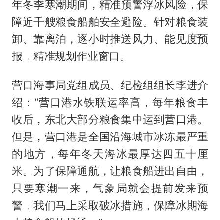
年冬季寒潮期间，精准预警浮冰风险，保
障近千艘粮食船舶安全避险。针对粮食装
卸、靠离泊，逐小时推送风力、能见度预
报，精准规划作业窗口。
营口海事局党组成员、纪检组组长李进介
绍：“营口港水铁联运率高，每年粮食丰
收后，东北大部分粮食集中运到营口港。
但是，营口港是全国沿海城市冰冻最严重
的地方，每年冬天海冰最厚达四五十厘
米。为了保障通航，让粮食船进出自由，
只要寒潮一来，气象局就会提前发来预
警，我们马上采取破冰措施，保障冰期海