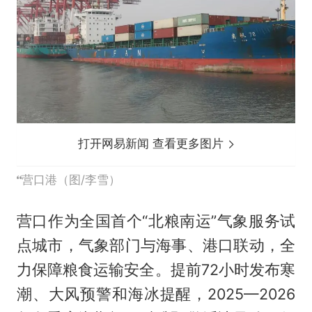
打开网易新闻 查看更多图片
营口港（图/李雪）
营口作为全国首个“北粮南运”气象服务试
点城市，气象部门与海事、港口联动，全
力保障粮食运输安全。提前72小时发布寒
潮、大风预警和海冰提醒，2025—2026