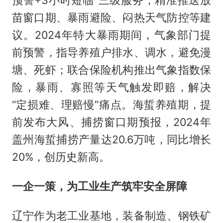
苗窗口期、暴雨避险、闷热天气防控等建
议。2024年特大暴雨期间，气象部门提
前预警，指导养殖户排水、调水，避免漫
塘、死虾；联合保险机构推出气象指数保
险，暴雨、寡照等天气触发即赔，解决
“定损难、理赔慢”痛点。海蜇养殖期，提
前发布大风、捕捞窗口期预报，2024年
盖州海蜇捕捞产量达20.6万吨，同比增长
20%，创历史新高。
一企一策，为工业生产筑牢安全屏障
辽宁作为老工业基地，装备制造、钢铁矿