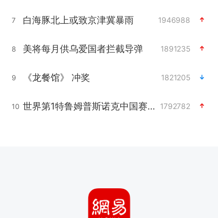
白海豚北上或致京津冀暴雨
1946988
7
美将每月供乌爱国者拦截导弹
1891235
8
《龙餐馆》 冲奖
1821205
9
世界第1特鲁姆普斯诺克中国赛一轮游
1792782
10