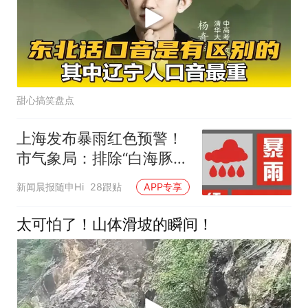
甜心搞笑盘点
上海发布暴雨红色预警！
市气象局：排除“白海豚”
在上海附近回旋打转可能
新闻晨报随申Hi
28跟贴
APP专享
的报告
太可怕了！山体滑坡的瞬间！