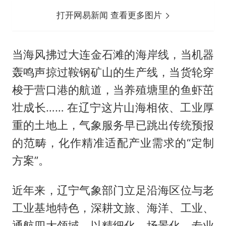
打开网易新闻 查看更多图片
当海风拂过大连金石滩的海岸线，当机器
轰鸣声掠过鞍钢矿山的生产线，当货轮穿
梭于营口港的航道，当养殖塘里的鱼虾茁
壮成长…… 在辽宁这片山海相依、工业厚
重的土地上，气象服务早已跳出传统预报
的范畴，化作精准适配产业需求的“定制
方案”。
近年来，辽宁气象部门立足沿海区位与老
工业基地特色，深耕文旅、海洋、工业、
通航四大领域，以精细化、场景化、专业