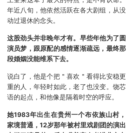
年近八旬，他依然活跃在各大剧组，从没
动过退休的念头。
这股劲头并非晚年才有。早些年他为了圆
演员梦，跟原配的感情逐渐疏远，最终那
段婚姻没能维系下去。
说白了，他是个把＂喜欢＂看得比安稳更
重的人，年轻时如此，老了也没变。饶芯
语的起点，和他像是隔着时空的呼应。
她1983年出生在贵州一个布依族山村，
家境普通，12岁那年被村里戏剧团的演出