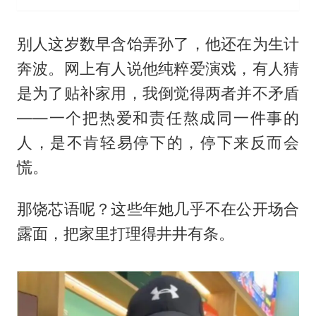
别人这岁数早含饴弄孙了，他还在为生计
奔波。网上有人说他纯粹爱演戏，有人猜
是为了贴补家用，我倒觉得两者并不矛盾
——一个把热爱和责任熬成同一件事的
人，是不肯轻易停下的，停下来反而会
慌。
那饶芯语呢？这些年她几乎不在公开场合
露面，把家里打理得井井有条。