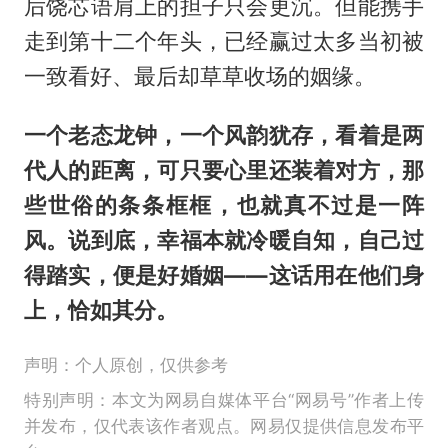
后饶芯语肩上的担子只会更沉。但能携手
走到第十二个年头，已经赢过太多当初被
一致看好、最后却草草收场的姻缘。
一个老态龙钟，一个风韵犹存，看着是两
代人的距离，可只要心里还装着对方，那
些世俗的条条框框，也就真不过是一阵
风。说到底，幸福本就冷暖自知，自己过
得踏实，便是好婚姻——这话用在他们身
上，恰如其分。
声明：个人原创，仅供参考
特别声明：本文为网易自媒体平台“网易号”作者上传
并发布，仅代表该作者观点。网易仅提供信息发布平