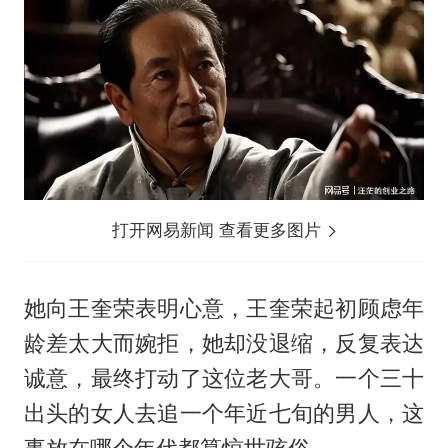
打开网易新闻 查看更多图片
她向王奎荣表明心意，王奎荣起初顾虑年
龄差太大而婉拒，她却没退缩，反复表达
诚意，最终打动了这位老大哥。一个三十
出头的女人去追一个年近七旬的男人，这
事放在哪个年代都算惊世骇俗。