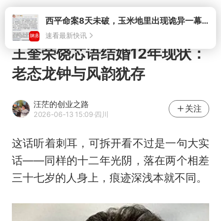
打开
王奎荣饶芯语结婚12年现状：
老态龙钟与风韵犹存
汪茫的创业之路
关注
2026-06-13 15:09
·四川
这话听着刺耳，可拆开看不过是一句大实
话——同样的十二年光阴，落在两个相差
三十七岁的人身上，痕迹深浅本就不同。