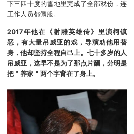
下三四十度的雪地里完成了全部戏份，连
工作人员都佩服。
2017年他在《射雕英雄传》里演柯镇
恶，有大量吊威亚的戏，导演劝他用替
身，他却坚持全程自己上。七十多岁的人
吊威亚，这早不是为了那点片酬，分明是
把＂养家＂两个字背在了身上。