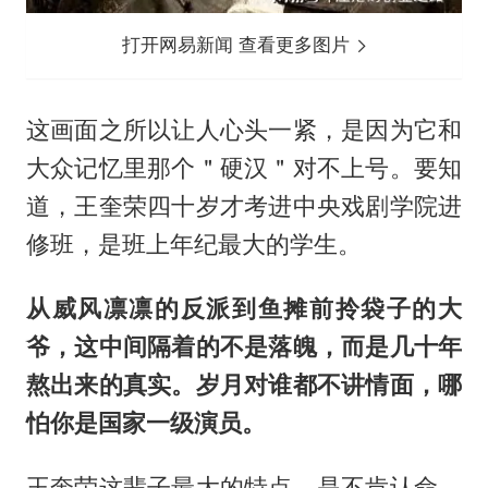
打开网易新闻 查看更多图片
这画面之所以让人心头一紧，是因为它和
大众记忆里那个＂硬汉＂对不上号。要知
道，王奎荣四十岁才考进中央戏剧学院进
修班，是班上年纪最大的学生。
从威风凛凛的反派到鱼摊前拎袋子的大
爷，这中间隔着的不是落魄，而是几十年
熬出来的真实。岁月对谁都不讲情面，哪
怕你是国家一级演员。
王奎荣这辈子最大的特点，是不肯认命。