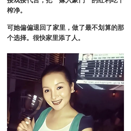
接戏接代言，把＂嫁入豪门＂的红利吃干
榨净。
可她偏偏退回了家里，做了最不划算的那
个选择。很快家里添了人。