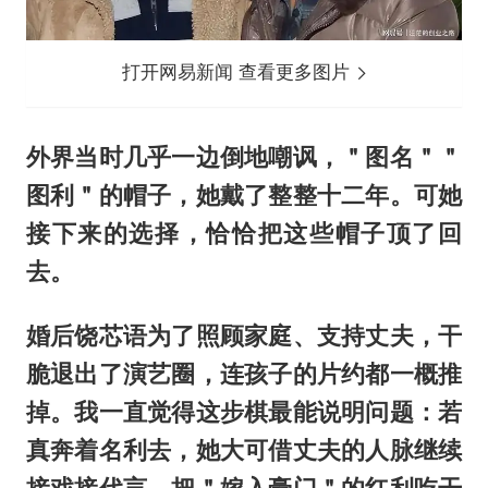
打开网易新闻 查看更多图片
外界当时几乎一边倒地嘲讽，＂图名＂＂
图利＂的帽子，她戴了整整十二年。可她
接下来的选择，恰恰把这些帽子顶了回
去。
婚后饶芯语为了照顾家庭、支持丈夫，干
脆退出了演艺圈，连孩子的片约都一概推
掉。我一直觉得这步棋最能说明问题：若
真奔着名利去，她大可借丈夫的人脉继续