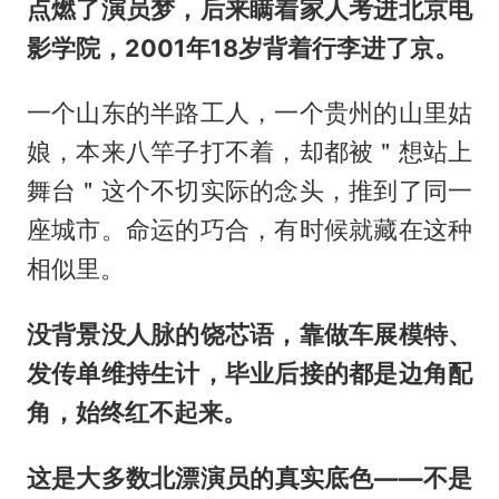
点燃了演员梦，后来瞒着家人考进北京电
影学院，2001年18岁背着行李进了京。
一个山东的半路工人，一个贵州的山里姑
娘，本来八竿子打不着，却都被＂想站上
舞台＂这个不切实际的念头，推到了同一
座城市。命运的巧合，有时候就藏在这种
相似里。
没背景没人脉的饶芯语，靠做车展模特、
发传单维持生计，毕业后接的都是边角配
角，始终红不起来。
这是大多数北漂演员的真实底色——不是