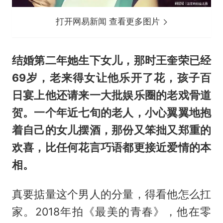
打开网易新闻 查看更多图片
结婚第二年她生下女儿，那时王奎荣已经
69岁，老来得女让他乐开了花，孩子百
日宴上他还请来一大批娱乐圈的老戏骨道
贺。一个年近七旬的老人，小心翼翼地抱
着自己的女儿摆酒，那份又笨拙又郑重的
欢喜，比任何花言巧语都更接近爱情的本
相。
真要掂量这个男人的分量，得看他怎么扛
家。2018年拍《最美的青春》，他在零