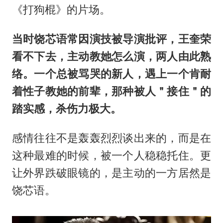
《打狗棍》的片场。
当时饶芯语常因演技被导演批评，王奎荣
看不下去，主动教她怎么演，两人由此熟
络。一个总被骂哭的新人，遇上一个肯耐
着性子教她的前辈，那种被人＂接住＂的
踏实感，杀伤力极大。
感情往往不是轰轰烈烈谈出来的，而是在
这种最难的时候，被一个人稳稳托住。更
让外界跌破眼镜的，是主动的一方居然是
饶芯语。