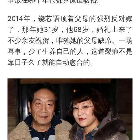
2014年，饶芯语顶着父母的强烈反对嫁
了，那年她31岁，他68岁，婚礼上来了
不少亲友祝贺，唯独她的父母缺席。一场
喜事，少了生养自己的人，这道裂痕不是
靠日子久了就能自动愈合的。