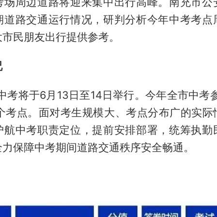
考场周边道路将迎来集中出行高峰。南充市公
期道路交通运行情况，研判分析今年中考考点
大市民朋友出行提供参考。
况
市中考将于6月13日至14日举行。今年全市中考参
2个考点。面对考生规模大、考点分布广的实际
护航中考职责定位，提前安排部署，统筹执勤
全力保障中考期间道路交通秩序安全畅通。