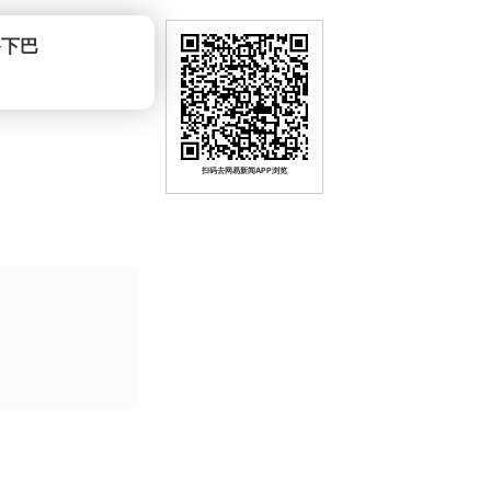
爷下巴
扫码去网易新闻APP浏览