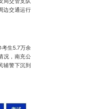
安局交管支队
周边交通运行
考生5.7万余
情况，南充公
民辅警下沉到