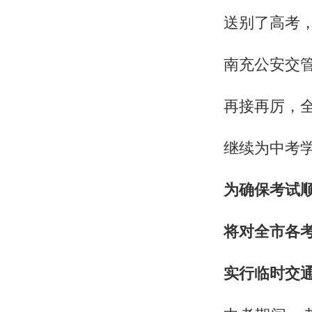
送别了高考
南充公安交
再接再厉，
继续为中考
为确保考试
将对全市各
实行临时交