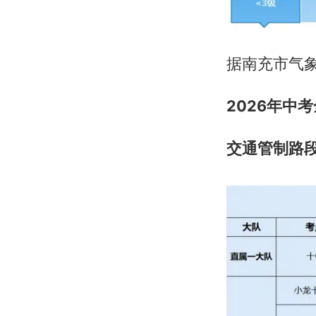
据南充市气象
2026年中
交通管制路