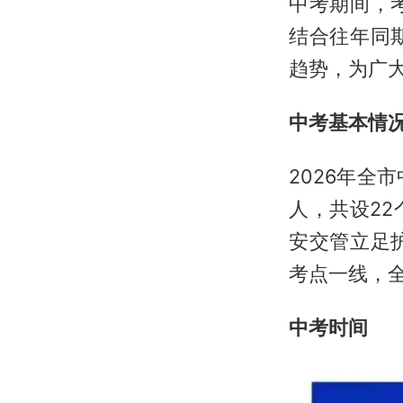
中考期间，
结合往年同
趋势，为广
中考基本情
2026年全
人，共设2
安交管立足
考点一线，
中考时间