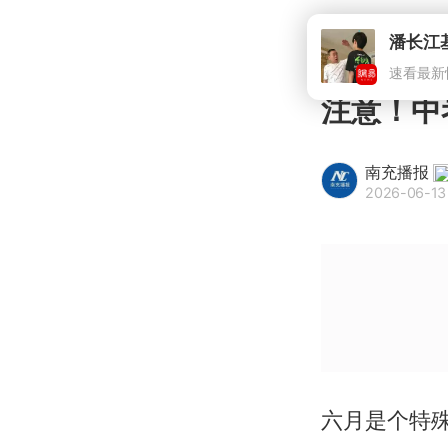
潘长江
速看最新
注意！中
南充播报
2026-06-13 
六月是个特