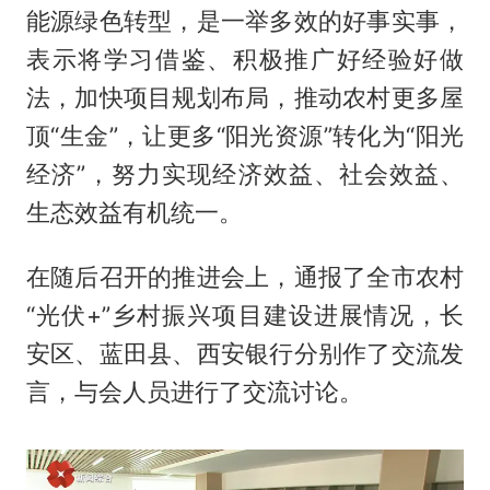
能源绿色转型，是一举多效的好事实事，
表示将学习借鉴、积极推广好经验好做
法，加快项目规划布局，推动农村更多屋
顶“生金”，让更多“阳光资源”转化为“阳光
经济”，努力实现经济效益、社会效益、
生态效益有机统一。
在随后召开的推进会上，通报了全市农村
“光伏+”乡村振兴项目建设进展情况，长
安区、蓝田县、西安银行分别作了交流发
言，与会人员进行了交流讨论。