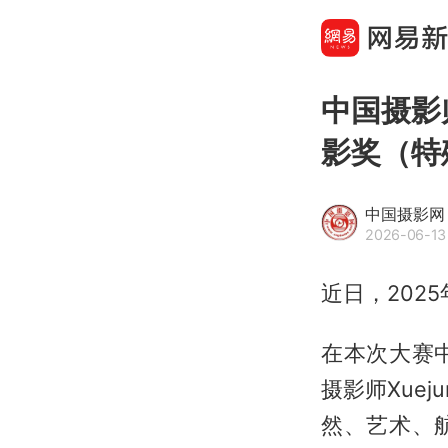
中国摄影
影奖（特
中国摄影网
2026-06-13
近日，202
在本次大赛
摄影师Xue
然、艺术、