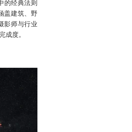
图中的经典法则
涵盖建筑、野
摄影师与行业
完成度。