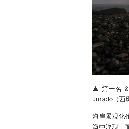
▲ 第一名 &
Jurado（
海岸景观化
海中浮现，