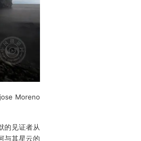
e Moreno
默的见证者从
河与其星云的