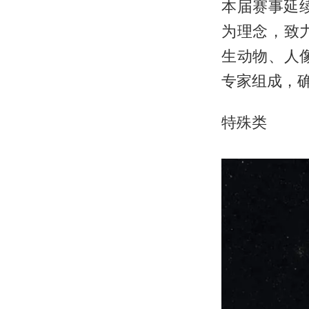
本届赛事延续
为理念，致
生动物、人
专家组成，
特殊类