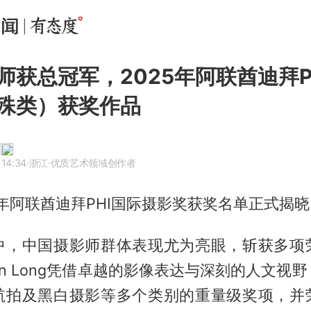
师获总冠军，2025年阿联酋迪拜P
殊类）获奖作品
 14:34
·浙江
·优质艺术领域创作者
5年阿联酋迪拜PHI国际摄影奖获奖名单正式揭
中，中国摄影师群体表现尤为亮眼，斩获多项
jun Long凭借卓越的影像表达与深刻的人文视
航拍及黑白摄影等多个类别的重量级奖项，并