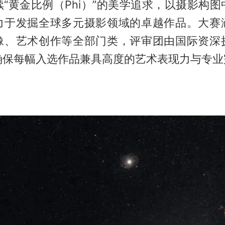
“黄金比例（Phi）”的美学追求，以摄影构
力于发掘全球多元摄影领域的卓越作品。大赛
像、艺术创作等全部门类，评审团由国际资深
确保每幅入选作品兼具高度的艺术表现力与专业