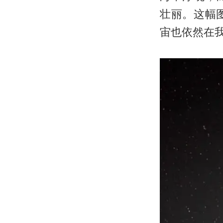
壮丽。这幅
宙也依然在