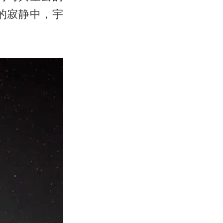
的寂静中，宇