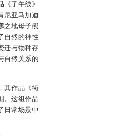
作品《子午线》
肯尼亚马加迪
寒之地母子熊
了自然的神性
变迁与物种存
与自然关系的
，其作品《街
围。这组作品
了日常场景中