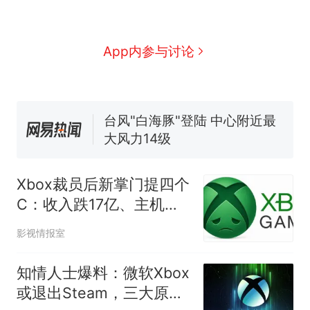
国大使骑行绕了几乎整个国境
搬家报价570元，搬到楼下交
线一圈，还曾两次到中国寻根
5060元才肯搬上楼！女子傻眼
了……
视频丨只要一枚命中就能让航
App内参与讨论
母瘫痪 轰-6J实力有多强？
空调24小时开着反而更省电？
电力部门回应
台风"白海豚"登陆 中心附近最
大风力14级
十多万人报名的考试，成绩
热
全部作废，公平么？
Xbox裁员后新掌门提四个
C：收入跌17亿、主机涨
价，能否翻身？
影视情报室
知情人士爆料：微软Xbox
或退出Steam，三大原因