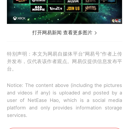
打开网易新闻 查看更多图片
特别声明：本文为网易自媒体平台“网易号”作者上传
并发布，仅代表该作者观点。网易仅提供信息发布平
台。
Notice: The content above (including the pictures
and videos if any) is uploaded and posted by a
user of NetEase Hao, which is a social media
platform and only provides information storage
services.