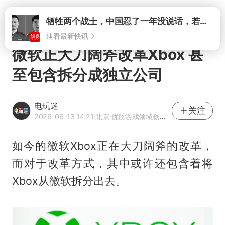
打开
牺牲两个战士，中国忍了一年没说话，若菲律宾死了人，他会开战吗
速看最新快讯
微软正大刀阔斧改革Xbox 甚
至包含拆分成独立公司
电玩迷
关注
2026-06-13 14:21
·北京
·优质游戏领域创作者
如今的微软Xbox正在大刀阔斧的改革，
而对于改革方式，其中或许还包含着将
Xbox从微软拆分出去。