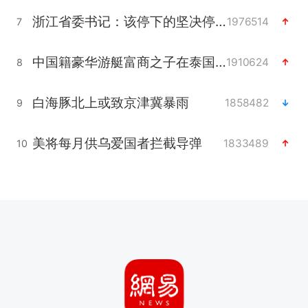
浙江省委书记：该停下的坚决停下来
1976514
7
中国籍豪华游艇富商之子在泰国被杀
1910624
8
白海豚北上或致京津冀暴雨
1858482
9
美将每月供乌爱国者拦截导弹
1833489
10