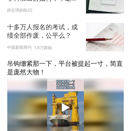
成为Office大师？
薛定谔的BUG
十多万人报名的考试，成
绩全部作废，公平么？
中国新闻周刊
1.8万跟贴
吊钩绷紧那一下，平台被提起一寸，简直
是庞然大物！