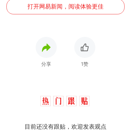
打开网易新闻，阅读体验更佳
分享
1赞
十多万人报名的考试，成绩
热
全部作废，公平么？
全球唯一没有法定首都的国
新
目前还没有跟贴，欢迎发表观点
家，刚改国名，总统就邀请中