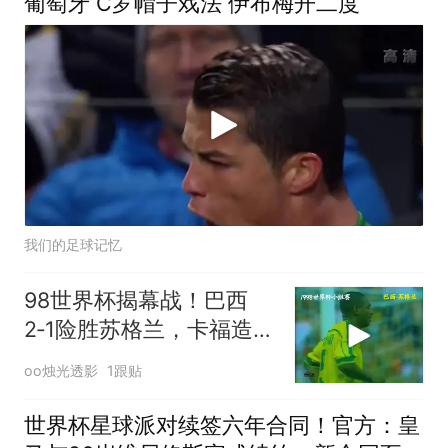
葡萄牙 C罗帽子戏法 伊布梅开二度
我们的足球记忆
98世界杯揭幕战！巴西
2‑1险胜苏格兰，卡福造乌
龙！
oo烛光透影
1跟贴
世界杯星球派对续签六年合同！官方：皇