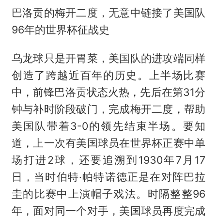
巴洛贡的梅开二度，无意中链接了美国队
96年的世界杯征战史
乌龙球只是开胃菜，美国队的进攻端同样
创造了跨越近百年的历史。上半场比赛
中，前锋巴洛贡状态火热，先后在第31分
钟与补时阶段破门，完成梅开二度，帮助
美国队带着3-0的领先结束半场。要知
道，上一次有美国球员在世界杯正赛中单
场打进2球，还要追溯到1930年7月17
日，当时伯特·帕特诺德正是在对阵巴拉
圭的比赛中上演帽子戏法。时隔整整96
年，面对同一个对手，美国球员再度完成