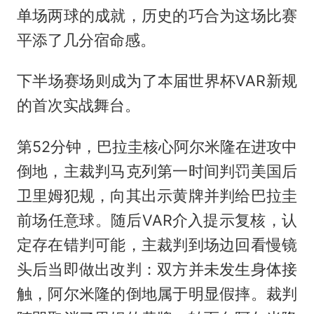
单场两球的成就，历史的巧合为这场比赛
平添了几分宿命感。
下半场赛场则成为了本届世界杯VAR新规
的首次实战舞台。
第52分钟，巴拉圭核心阿尔米隆在进攻中
倒地，主裁判马克列第一时间判罚美国后
卫里姆犯规，向其出示黄牌并判给巴拉圭
前场任意球。随后VAR介入提示复核，认
定存在错判可能，主裁判到场边回看慢镜
头后当即做出改判：双方并未发生身体接
触，阿尔米隆的倒地属于明显假摔。裁判