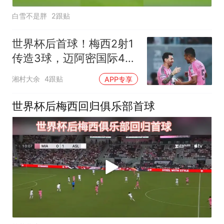
白雪不是胖
2跟贴
世界杯后首球！梅西2射1
传造3球，迈阿密国际4-2
迎联盟杯开门红
湘村大余
4跟贴
APP专享
世界杯后梅西回归俱乐部首球