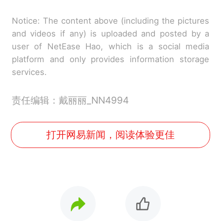
Notice: The content above (including the pictures
and videos if any) is uploaded and posted by a
user of NetEase Hao, which is a social media
platform and only provides information storage
services.
责任编辑：戴丽丽_NN4994
打开网易新闻，阅读体验更佳