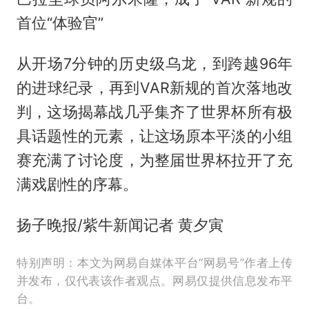
首位“体验官”
从开场7分钟的历史级乌龙，到跨越96年
的进球纪录，再到VAR新规的首次落地改
判，这场揭幕战几乎集齐了世界杯所有极
具话题性的元素，让这场原本平淡的小组
赛充满了讨论度，为整届世界杯拉开了充
满戏剧性的序幕。
扬子晚报/紫牛新闻记者 黄夕寅
特别声明：本文为网易自媒体平台“网易号”作者上传
并发布，仅代表该作者观点。网易仅提供信息发布平
台。