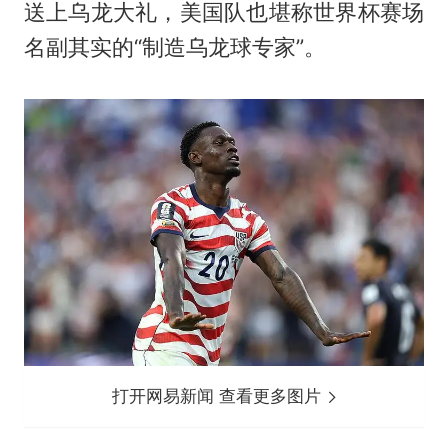
送上乌龙大礼，美国队也堪称世界杯赛场
名副其实的“制造乌龙球专家”。
打开网易新闻 查看更多图片