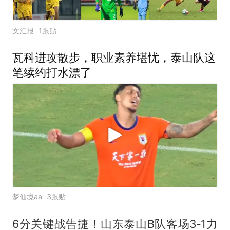
文汇报
1跟贴
瓦科进攻散步，职业素养堪忧，泰山队这
笔续约打水漂了
梦仙境aa
3跟贴
6分关键战告捷！山东泰山B队客场3‑1力