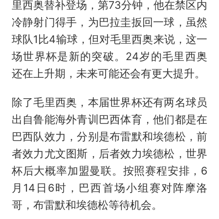
里西奥替补登场，第73分钟，他在禁区内
冷静射门得手，为巴拉圭扳回一球，虽然
球队1比4输球，但对毛里西奥来说，这一
场世界杯是新的突破。24岁的毛里西奥
还在上升期，未来可能还会有更大提升。
除了毛里西奥，本届世界杯还有两名球员
出自鲁能海外青训巴西体育，他们都是在
巴西队效力，分别是
布雷默
和埃德松，前
者效力尤文图斯，后者效力埃德松，世界
杯后大概率加盟曼联。按照赛程安排，6
月14日6时，巴西首场小组赛对阵摩洛
哥，布雷默和埃德松等待机会。