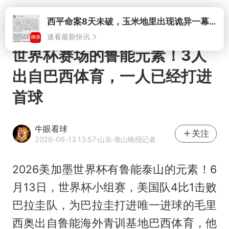
打开
世界杯赛场的鲁能元素！3人
出自巴西体育，一人已经打进
首球
牛眼看球
关注
2026-06-13 13:57
·山东
·泰山晚报记者
2026美加墨世界杯有鲁能泰山的元素！6
月13日，世界杯小组赛，美国队4比1击败
巴拉圭队，为巴拉圭打进唯一进球的毛里
西奥出自鲁能海外青训基地巴西体育，他