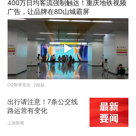
400万日均客流强制触达！重庆地铁视频
广告，让品牌在8D山城霸屏
CQ智承宏志
2跟贴
出行请注意！7条公交线
路运营有变化
上游新闻