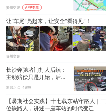
制的通告
贺州交警
APP专享
让“车尾”亮起来，让安全“看得见”！
贺州交警
长沙奔驰堵门打人后续：
主动赔偿只是开始，后悔
没用，后面事更大
追踪之点
4跟贴
【暑期社会实践】十七载东站守路人｜三
位铁路人，讲述一座车站的时代变迁