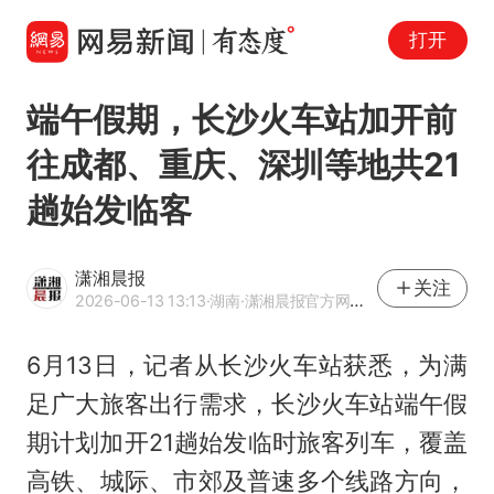
打开
端午假期，长沙火车站加开前
往成都、重庆、深圳等地共21
趟始发临客
潇湘晨报
关注
2026-06-13 13:13
·湖南
·潇湘晨报官方网易号
6月13日，记者从长沙火车站获悉，为满
足广大旅客出行需求，长沙火车站端午假
期计划加开21趟始发临时旅客列车，覆盖
高铁、城际、市郊及普速多个线路方向，