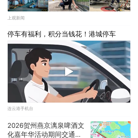
上观新闻
停车有福利，积分当钱花！港城停车
连云港手机台
2026贺州燕京漓泉啤酒文
化嘉年华活动期间交通管