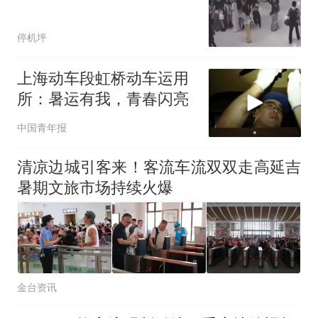
停机坪
上海动车段虹桥动车运用
所：暑运有我，青春闪亮
中国青年报
清凉边城引客来！客流车流双双走高延吉
暑期文旅市场持续火爆
金台资讯