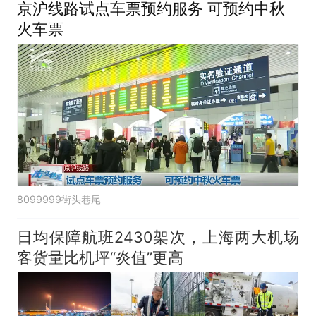
京沪线路试点车票预约服务 可预约中秋
火车票
8099999街头巷尾
日均保障航班2430架次，上海两大机场
客货量比机坪“炎值”更高