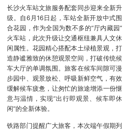
长沙火车站文旅服务配套同步迎来全新升
级。自6月16日起，车站全新开放中式围
合花园，作为全国为数不多的“厅内藏园”
火车站，此次升级让交通枢纽兼具人文休
闲属性。花园精心搭配本土绿植景观，打
造静谧雅致的休憩观景空间，打破传统候
车大厅的单调氛围。旅客在候车间隙可漫
步园中、观景放松、呼吸新鲜空气，有效
缓解候车疲惫，让匆忙的旅途增添一份惬
意与温情，实现“出行即观景、候车即休
闲”的全新体验。
铁路部门提醒广大旅客，本次端午假期列