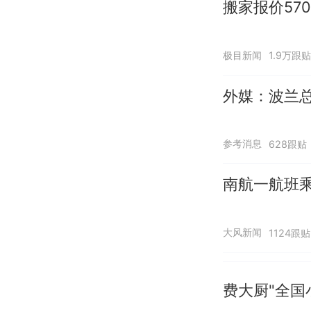
搬家报价57
极目新闻
1.9万跟贴
外媒：波兰
参考消息
628跟贴
南航一航班
大风新闻
1124跟贴
费大厨"全国