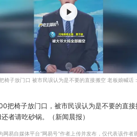
0把椅子放门口 被市民误认为是不要的直接搬空 老板娘喊话
500把椅子放门口，被市民误认为是不要的直接
归还者请吃砂锅。（新闻晨报）
为网易自媒体平台“网易号”作者上传并发布，仅代表该作者