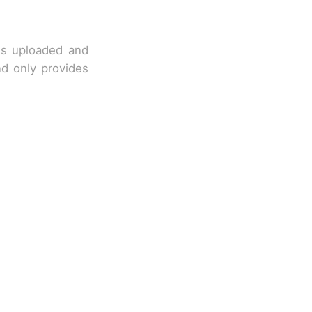
 is uploaded and
nd only provides