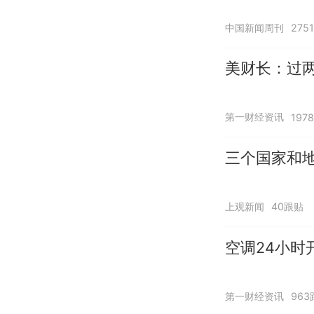
中国新闻周刊
275
美财长：过两
第一财经资讯
197
三个国家和地
上观新闻
40跟贴
空调24小时
第一财经资讯
963