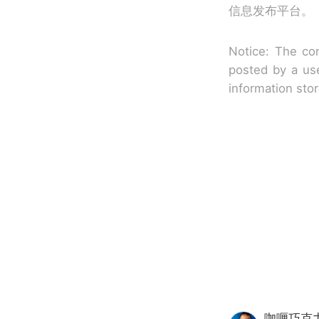
信息发布平台。
Notice: The con
posted by a use
information sto
咖喱巧克