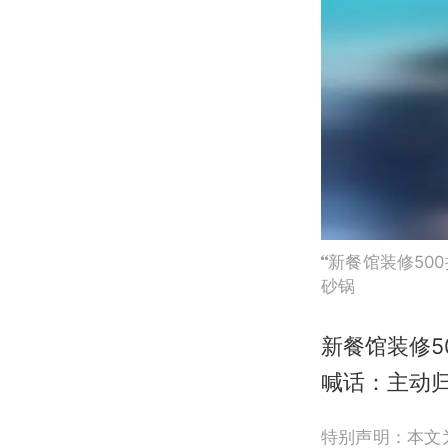
新餐馆装修50
砂锅
新餐馆装修
喊话：主动
特别声明：本文