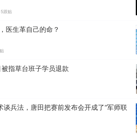
5跟贴
0%，医生革自己的命？
跟贴
目被指草台班子学员退款
术谈兵法，唐田把赛前发布会开成了“军师联