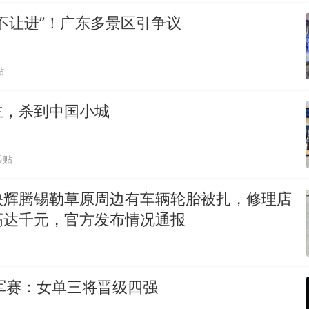
不让进”！广东多景区引争议
贴
主，杀到中国小城
跟贴
映辉腾锡勒草原周边有车辆轮胎被扎，修理店
高达千元，官方发布情况通报
军赛：女单三将晋级四强