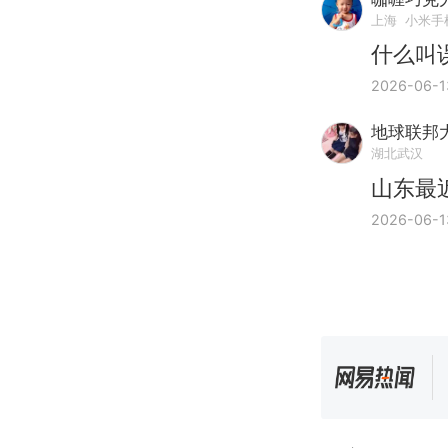
上海
小米手
什么叫
2026-06-1
地球联邦
湖北武汉
山东最
2026-06-1