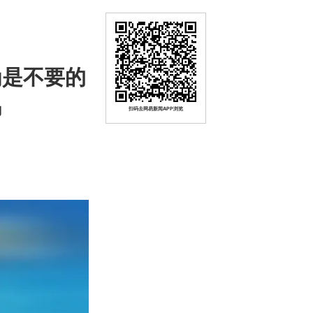
为是不要的
锅
扫码去网易新闻APP浏览