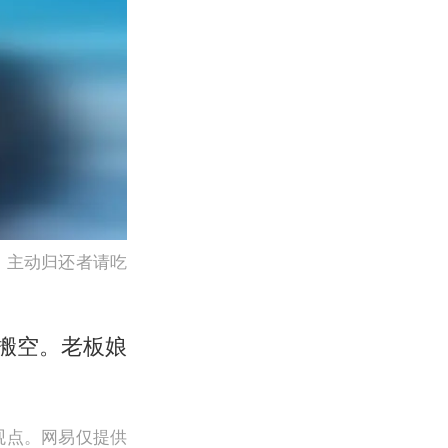
：主动归还者请吃
搬空。老板娘
观点。网易仅提供