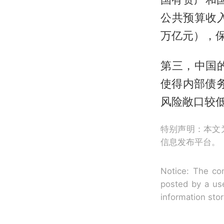
公共预算收
万亿元），
第三，中国
使得内部债
风险敞口较
特别声明：本文
信息发布平台。
Notice: The con
posted by a use
information sto