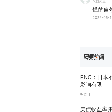
来自火星
懂的自
2026-06-1
PNC：日本
影响有限
财联社
美债收益率集