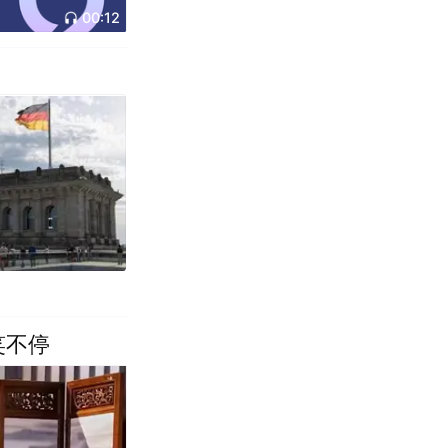
00:12
笑不停