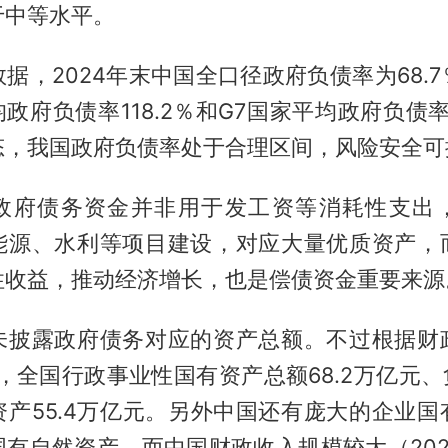
于中等水平。
据，2024年末中国全口径政府负债率为68.
均政府负债率118.2％和G7国家平均政府负债率1
态，我国政府负债率处于合理区间，风险安全可
政府债务资金并非用于发工资等消耗性支出
能源、水利等项目建设，对应大量优质资产，
性收益，推动经济增长，也是偿债资金重要来源
未披露政府债务对应的资产总额。不过根据财
末，全国行政事业性国有资产总额68.2万亿元、负
资产55.4万亿元。另外中国还有庞大的企业国
国有自然资产。而中国财政收入规模较大（202