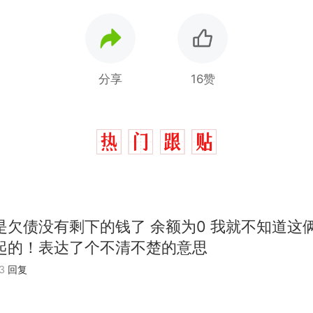
分享
16赞
是欠债没有剩下的钱了 余额为0 我就不知道这
起的！表达了个不清不楚的意思
3
回复