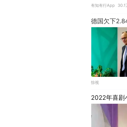
有知有行App
30.
德国欠下2.
惊视
2022年喜