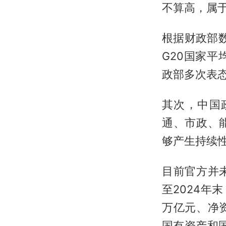
不算高，属
根据财政部数
G20国家平
政部多次表
其次，中国
通、市政、
够产生持续
目前官方并
至2024年
万亿元、净
国有资产和