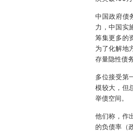
中国政府债
力，中国实
筹集更多的
为了化解地
存量隐性债
多位接受第
模较大，但
举债空间。
他们称，作
的负债率（