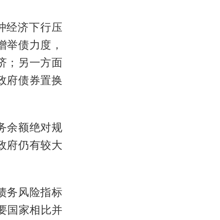
冲经济下行压
增举债力度，
济；另一方面
政府债券置换
务余额绝对规
政府仍有较大
债务风险指标
要国家相比并