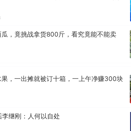
贴
瓜，竟挑战拿货800斤，看究竟能不能卖
果，一出摊就被订十箱，一上午净赚300块
对话李继刚：人何以自处