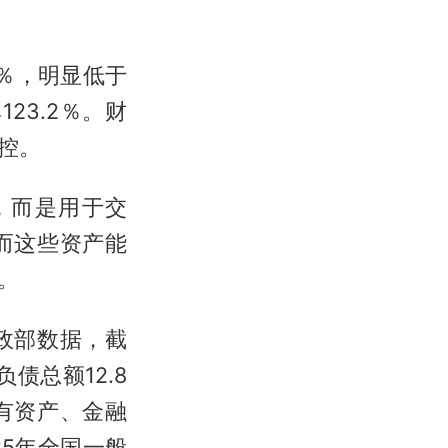
7％，明显低于
23.2％。财
控。
，而是用于交
而这些资产能
。
政部数据，截
债总额12.8
有资产、金融
5年全国一般