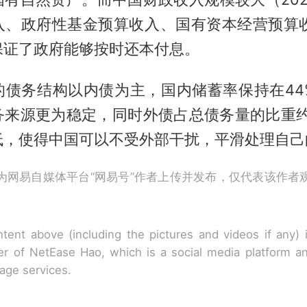
入、政府性基金预算收入、国有资本经营预算收
保证了政府能够按时还本付息。
的债务结构以内债为主，国内储蓄率保持在44
务来源更为稳定，同时外债占总债务量的比重约
低，使得中国可以不受外部干扰，平滑处理自己
为网易自媒体平台“网易号”作者上传并发布，仅代表该作者
tent above (including the pictures and videos if any)
r of NetEase Hao, which is a social media platform a
rage services.