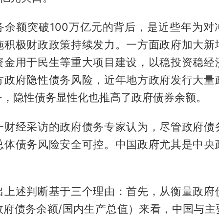
务余额突破100万亿元的背后，是近些年为对
施积极财政政策持续发力。一方面政府加大新
资金用于民生等重大项目建设，以稳投资稳经
方政府隐性债务风险，近年地方政府发行大量
务，隐性债务显性化也推高了政府债券余额。
一财经采访的政府债务专家认为，尽管政府债
总体债务风险安全可控。中国政府尤其是中央
出上述判断基于三个理由：首先，从衡量政府
政府债务余额/国内生产总值）来看，中国与主