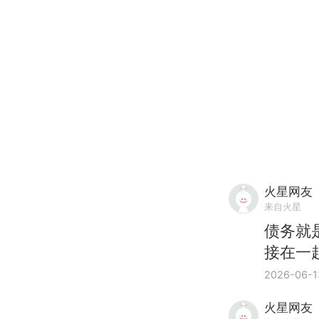
火星网友
来自火星
债务就
接在一
2026-06-1
火星网友