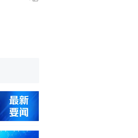
改写了人生
！女子傻眼
烹饪协会回应
育局：已叫停
改写了人生