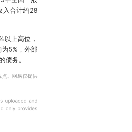
入合计约28
%以上高位，
为5%，外部
的债务。
观点。网易仅提供
 is uploaded and
nd only provides