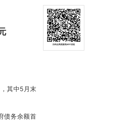
元
扫码去网易新闻APP浏览
告，其中5月末
府债务余额首