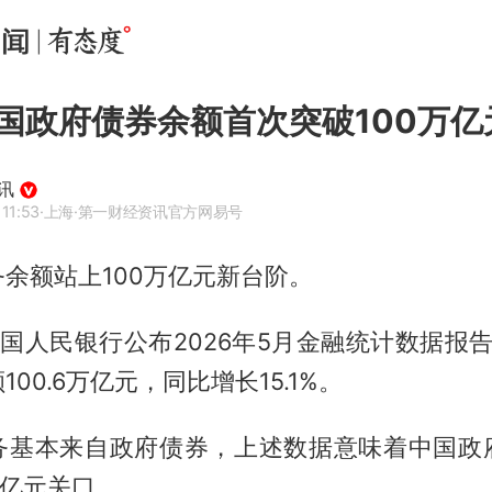
国政府债券余额首次突破100万亿
讯
11:53
·上海
·第一财经资讯官方网易号
余额站上100万亿元新台阶。
中国人民银行公布2026年5月金融统计数据报
00.6万亿元，同比增长15.1%。
务基本来自政府债券，上述数据意味着中国政
万亿元关口。