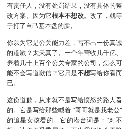
有责任人，没有处罚结果，没有具体的整
改方案。因为它
根本不想改
。改了，就等
于打了自己基本盘的脸。
你以为它是公关能力差，写不出一份真诚
的道歉？太天真了。一个年营收几千亿、
养着几十上百个公关专家的公司，怎么可
能不会写道歉信？它只是
不想
写给你看而
已。
这份道歉，从来就不是写给愤怒的路人看
的。它是写给那些喊着 “哥哥就是我老公”
的追星女孩看的。它的潜台词是：“对不