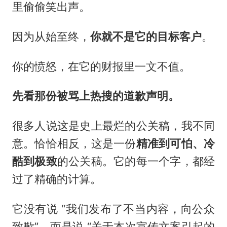
里偷偷笑出声。
因为从始至终，
你就不是它的目标客户
。
你的愤怒，在它的财报里一文不值。
先看那份被骂上热搜的道歉声明。
很多人说这是史上最烂的公关稿，我不同
意。恰恰相反，这是一份
精准到可怕、冷
酷到极致
的公关稿。它的每一个字，都经
过了精确的计算。
它没有说 “我们发布了不当内容，向公众
致歉”，而是说 “关于本次宣传文案引起的