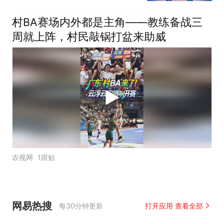
村BA赛场内外都是主角——教练备战三
周就上阵，村民敲锅打盆来助威
农视网
1跟贴
网易热搜
每30分钟更新
打开应用 查看全部