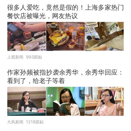
很多人爱吃，竟然是假的！上海多家热门
餐饮店被曝光，网友热议
上观新闻
993跟贴
作家孙频被指抄袭余秀华，余秀华回应：
看到了，给老子等着
大风新闻
1218跟贴