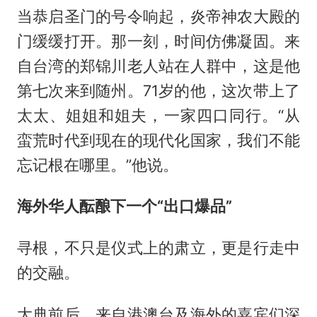
当恭启圣门的号令响起，炎帝神农大殿的
门缓缓打开。那一刻，时间仿佛凝固。来
自台湾的郑锦川老人站在人群中，这是他
第七次来到随州。71岁的他，这次带上了
太太、姐姐和姐夫，一家四口同行。“从
蛮荒时代到现在的现代化国家，我们不能
忘记根在哪里。”他说。
海外华人酝酿下一个“出口爆品”
寻根，不只是仪式上的肃立，更是行走中
的交融。
大典前后，来自港澳台及海外的嘉宾们深