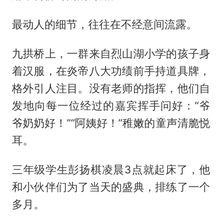
最动人的细节，往往在不经意间流露。
九拱桥上，一群来自烈山湖小学的孩子身
着汉服，在炎帝八大功绩前手持道具牌，
格外引人注目。没有老师的指挥，他们自
发地向每一位经过的嘉宾挥手问好：“爷
爷奶奶好！”“阿姨好！”稚嫩的童声清脆悦
耳。
三年级学生彭扬棋凌晨3点就起床了，他
和小伙伴们为了当天的盛典，排练了一个
多月。