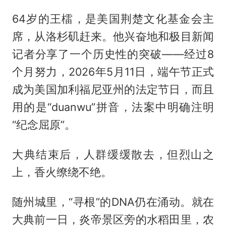
64岁的王檑，是美国荆楚文化基金会主
席，从洛杉矶赶来。他兴奋地和极目新闻
记者分享了一个历史性的突破——经过8
个月努力，2026年5月11日，端午节正式
成为美国加利福尼亚州的法定节日，而且
用的是“duanwu”拼音，法案中明确注明
“纪念屈原”。
大典结束后，人群缓缓散去，但烈山之
上，香火缭绕不绝。
随州城里，“寻根”的DNA仍在涌动。就在
大典前一日，炎帝景区旁的水稻田里，农