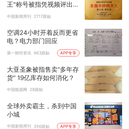
王"称号被指凭视频评出
官方回应
中国新闻周刊
2717跟贴
空调24小时开着反而更省
电？电力部门回应
第一财经资讯
963跟贴
APP专享
大亚圣象被指售卖“多年存
货” 19亿库存如何消化？
中国能源网
28跟贴
全球外卖霸主，杀到中国
小城
中国新闻周刊
356跟贴
APP专享