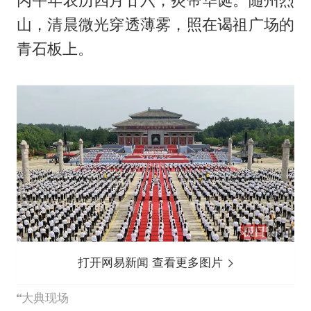
丙午年农历四月廿六，炎帝华诞。随州烈
山，清晨微光穿透薄雾，照在谒祖广场的
青石板上。
打开网易新闻 查看更多图片
大典现场